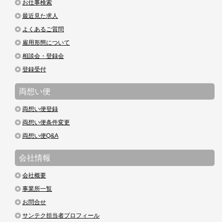
お仕事検索
最近見た求人
よくあるご質問
雇用形態について
相談会・登録会
登録受付
両想い便
両想い便登録
両想い便条件変更
両想い便Q&A
会社情報
会社概要
事業所一覧
お問合せ
サンテク担当者プロフィール