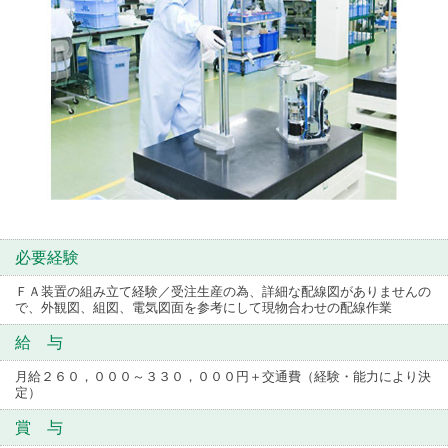
必要経験
ＦＡ装置の組み立て経験／受注生産の為、詳細な配線図がありませんの
で、外観図、組図、電気図面を参考にして現物合わせの配線作業
給 与
月給２６０，０００～３３０，０００円＋交通費（経験・能力により決
定）
賞 与