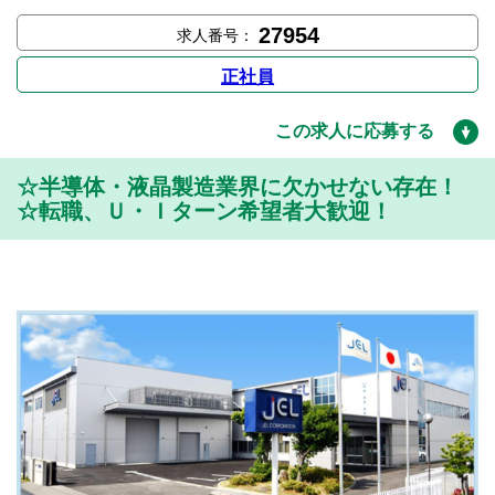
27954
求人番号：
正社員
この求人に応募する
☆半導体・液晶製造業界に欠かせない存在！
☆転職、Ｕ・Ｉターン希望者大歓迎！