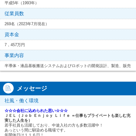
平成5年（1993年）
従業員数
269名（2023年7月現在）
資本金
7，457万円
事業内容
半導体・液晶基板搬送システムおよびロボットの開発設計、製造、販売
メッセージ
社風・働く環境
☆☆☆会社に込められた思い☆☆☆
ＪＥＬ（Ｊｏｂ Ｅｎｊｏｙ Ｌｉｆｅ ＝仕事もプライベートも楽しむ充
実した人生を）
若手社員も活躍しており、中途入社の方も多数活躍中！
あっという間に馴染める職場です。
年間休日は１１６日！