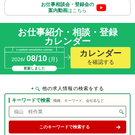
お仕事相談会・登録会の
案内動画
はこちら
お仕事紹介・相談・登録
カレンダー
カレンダー
08/10
2026/
(月)
を確認する
更新しました
+
他の求人情報の検索をする
キーワードで検索
職種、キーワード、会社名など