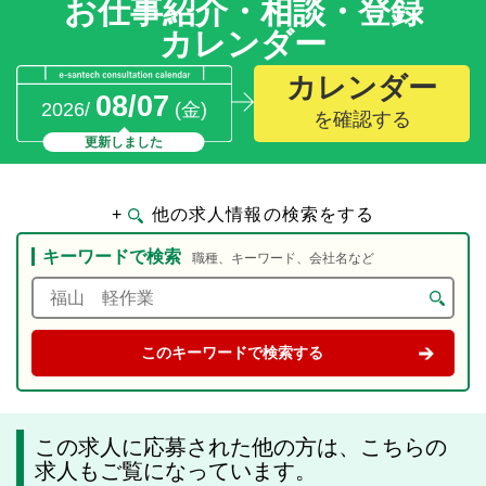
お仕事紹介・相談・登録
カレンダー
カレンダー
08/07
2026/
(金)
を確認する
更新しました
+
他の求人情報の検索をする
キーワードで検索
職種、キーワード、会社名など
この求人に応募された他の方は、こちらの
求人もご覧になっています。