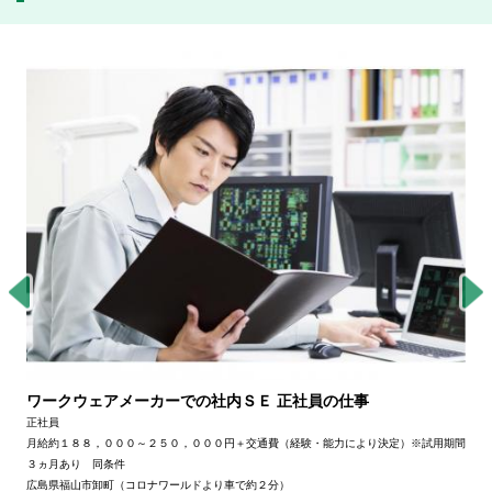
世界有数の半導体洗浄メーカーでの財務・経理の仕事
正社員
期間
年収５００万円～７００万円
岡山県浅口郡里庄町新庄金山6078