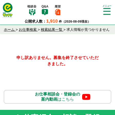
Tog
gle
1,910
公開求人数：
件（2026-08-09現在）
nav
igat
ホーム
>
お仕事検索
>
検索結果一覧
>
求人情報が見つかりません
ion
申し訳ありません。募集を終了させていただ
きました。
お仕事相談会・登録会の
案内動画
はこちら