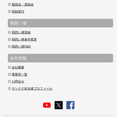
相談会・登録会
登録受付
両想い便
両想い便登録
両想い便条件変更
両想い便Q&A
会社情報
会社概要
事業所一覧
お問合せ
サンテク担当者プロフィール