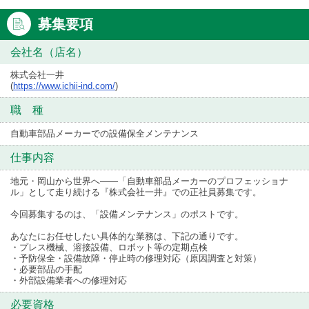
募集要項
会社名（店名）
株式会社一井
(
https://www.ichii-ind.com/
)
職 種
自動車部品メーカーでの設備保全メンテナンス
仕事内容
地元・岡山から世界へ――「自動車部品メーカーのプロフェッショナ
ル」として走り続ける『株式会社一井』での正社員募集です。
今回募集するのは、「設備メンテナンス」のポストです。
あなたにお任せしたい具体的な業務は、下記の通りです。
・プレス機械、溶接設備、ロボット等の定期点検
・予防保全・設備故障・停止時の修理対応（原因調査と対策）
・必要部品の手配
・外部設備業者への修理対応
必要資格