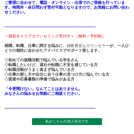
ご要望に合わせて、電話・オンライン・出張でのご登録も行っていま
す。時間外・休日問わず受付可能となりますので、お気軽にお問い合わ
せください。
----------------------------------------------------------------------------
＜個別キャリアカウンセリング受付中＞（無料／予約制）
就職、転職、仕事に関する悩みに、
経験豊富なカウンセラー
が、一人ひ
とりの個性に合わせたアドバイスでサポート致します。
◇初めての就職活動で悩んでいる学生さん
◇転職したいけど、退社や転職に不安を感じている方
◇転職活動がうまく進まず悩んでいる方
◇仕事の探し方や自分に合う仕事の見つけ方に悩んでいる方
◇面接や応募書類の準備で悩みがある方
「今更聞けない」なんてことはありません。
みなさんの悩みをお気軽にご相談ください。
----------------------------------------------------------------------------
私がこちらの求人担当です