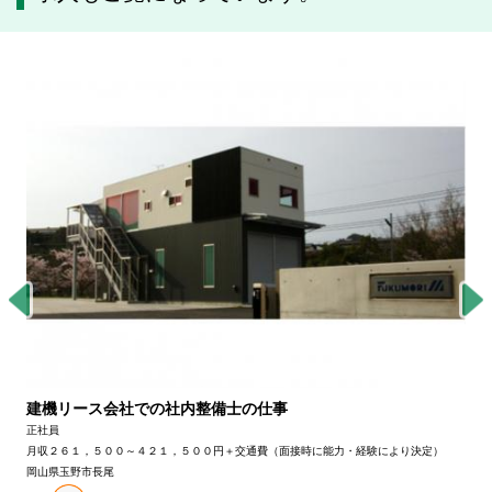
建機リース会社での社内整備士の仕事
正社員
月収２６１，５００～４２１，５００円＋交通費（面接時に能力・経験により決定）
岡山県玉野市長尾