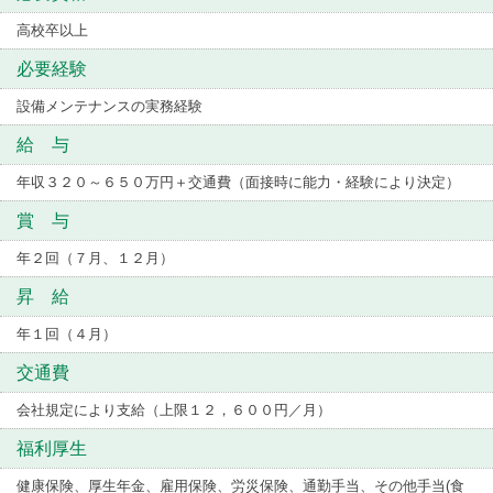
高校卒以上
必要経験
設備メンテナンスの実務経験
給 与
年収３２０～６５０万円＋交通費（面接時に能力・経験により決定）
賞 与
年２回（７月、１２月）
昇 給
年１回（４月）
交通費
会社規定により支給（上限１２，６００円／月）
福利厚生
健康保険、厚生年金、雇用保険、労災保険、通勤手当、その他手当(食