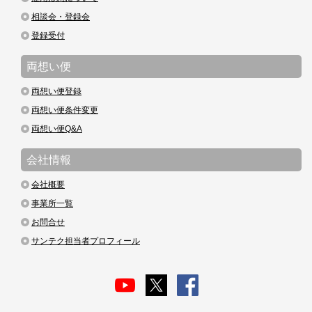
相談会・登録会
登録受付
両想い便
両想い便登録
両想い便条件変更
両想い便Q&A
会社情報
会社概要
事業所一覧
お問合せ
サンテク担当者プロフィール