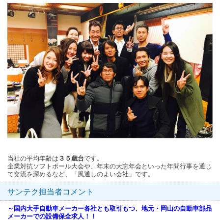
当社の平均年齢は
３５歳台
です。
企業対抗ソフトボール大会や、年末の大忘年会といった年間行事を通じ
て交流を深めるなど、「風通しのよい会社」です。
サンテク担当者コメント
～国内大手自動車メーカー各社とも取引もつ、地元・岡山の自動車部品
メーカーでの設備保全求人！！