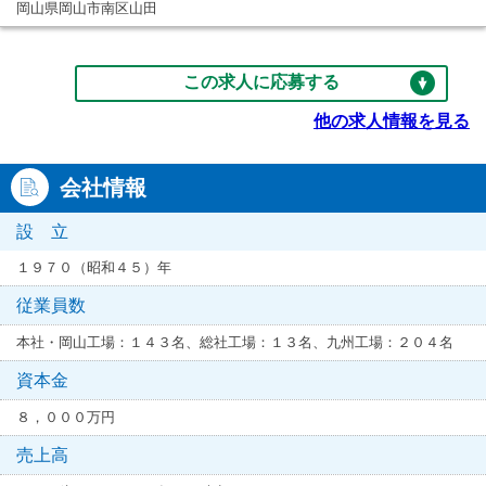
岡山県岡山市南区山田
この求人に応募する
他の求人情報を見る
会社情報
設 立
１９７０（昭和４５）年
従業員数
本社・岡山工場：１４３名、総社工場：１３名、九州工場：２０４名
資本金
８，０００万円
売上高