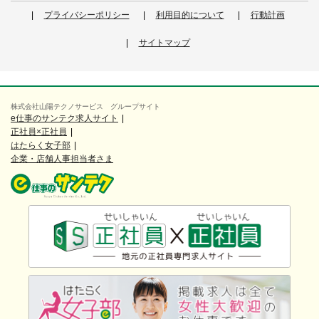
プライバシーポリシー
利用目的について
行動計画
サイトマップ
株式会社山陽テクノサービス グループサイト
e仕事のサンテク求人サイト
正社員×正社員
はたらく女子部
企業・店舗人事担当者さま