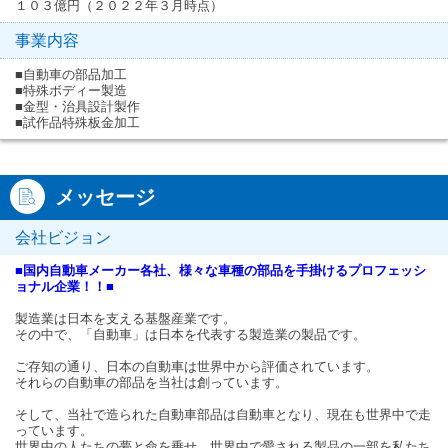
１０３億円（２０２２年３月時点）
事業内容
■自動車の部品加工
■特殊ボディー製造
■金型・治具設計製作
■試作品特殊板金加工
メッセージ
会社ビジョン
■国内自動車メーカー各社、様々な車種の部品を手掛けるプロフェッシ
ョナル企業！！■
製造業は日本を支える基盤産業です。
その中で、「自動車」は日本を代表する製造業の製品です。
ご存知の通り、日本の自動車は世界中から評価されています。
それらの自動車の部品を当社は創っています。
そして、当社で造られた自動車部品は自動車となり、現在も世界中で走
っています。
世界中の人たちの夢と命を乗せ、世界中で愛される製品の一部を私たち