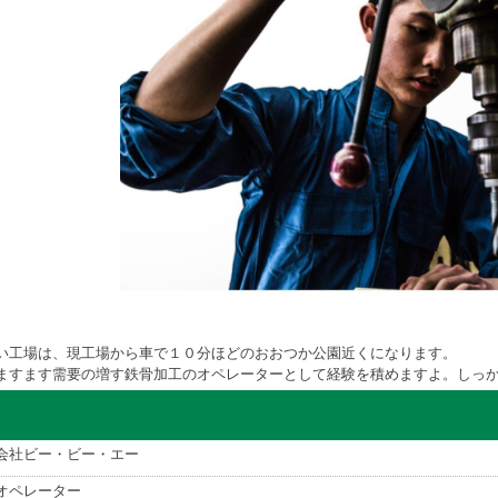
い工場は、現工場から車で１０分ほどのおおつか公園近くになります。
ますます需要の増す鉄骨加工のオペレーターとして経験を積めますよ。しっかり
会社ビー・ビー・エー
オペレーター