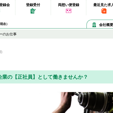
登録会
登録受付
両想い便登録
最近見た求
09現在）
会社概
ーのお仕事
企業の【正社員】として働きませんか？