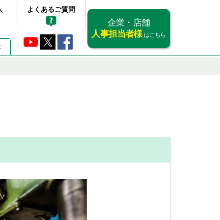
人
よくあるご質問
企業・店舗
人事担当者様
はこちら
要