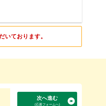
だいております。
次へ進む
(応募フォームへ)