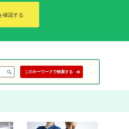
を確認する
。