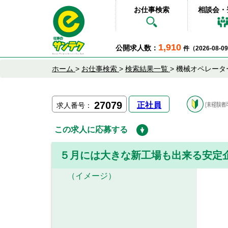
お仕事検索
相談会・
1,910
公開求人数：
件（2026-08-
ホーム
>
お仕事検索
>
検索結果一覧
>
機械オペレータ
27079
正社員
求人番号：
この求人に応募する
５月には大きな新工場も出来る安定
（イメージ）