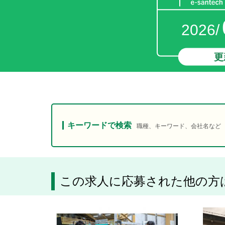
2026/
更
キーワードで検索
職種、キーワード、会社名など
この求人に応募された他の方