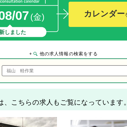
08/07
カレンダー
(金)
新しました
+
他の求人情報の検索をする
は、こちらの求人もご覧になっています