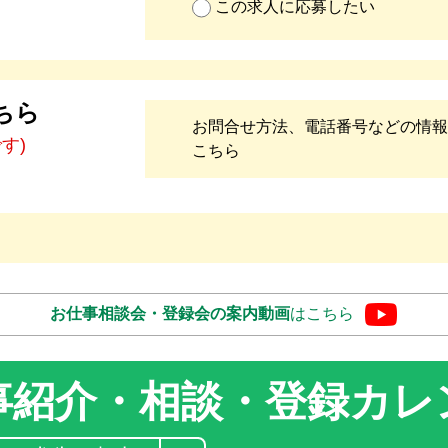
この求人に応募したい
ちら
お問合せ方法、電話番号などの情報
です)
こちら
お仕事相談会・登録会の
案内動画
はこちら
事紹介・相談・登録
カレ