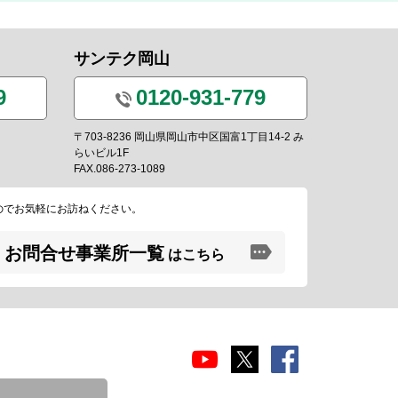
サンテク岡山
9
0120-931-779
〒703-8236 岡山県岡山市中区国富1丁目14-2 み
らいビル1F
FAX.086-273-1089
のでお気軽にお訪ねください。
お問合せ事業所一覧
はこちら