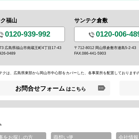
テク福山
サンテク倉敷
0120-939-992
0120-006-48
0973 広島県福山市南蔵王町4丁目17-43
〒712-8012 岡山県倉敷市連島5-2-43
926-0489
FAX.086-441-5903
テクは、広島県東部から岡山市中心部をカバーした、各事業所を配置しております
お問合せフォーム
はこちら
ム
事をお探しの方
両想い便
会社情報