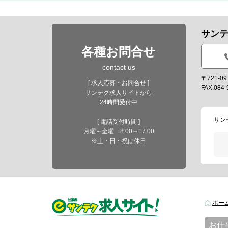
サン
各種お問合せ
contact us
〒721-
[ 求人応募・お問合せ ]
FAX.084-
サンテク求人サイトから
24時間受付中
サン
[ 電話受付時間 ]
月曜～金曜 8:00～17:00
※土・日・祝は休日
ホー
お仕