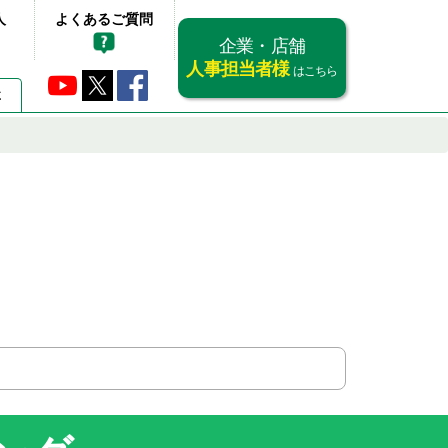
人
よくあるご質問
企業・店舗
人事担当者様
はこちら
要