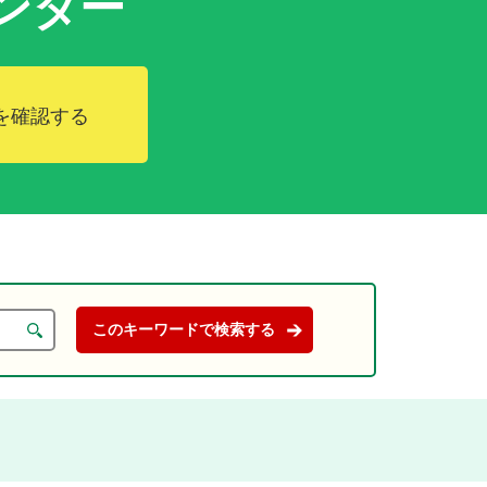
ンダー
を確認する
。