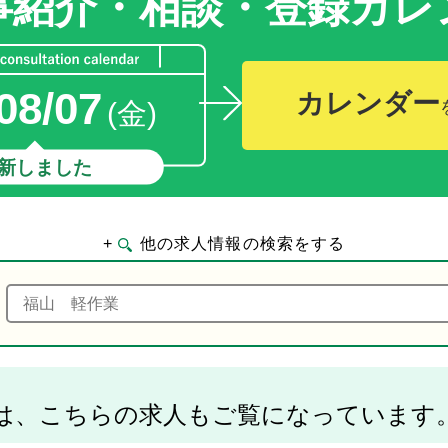
事紹介・相談・登録
カレ
08/07
カレンダー
(金)
新しました
+
他の求人情報の検索をする
は、こちらの求人もご覧になっています