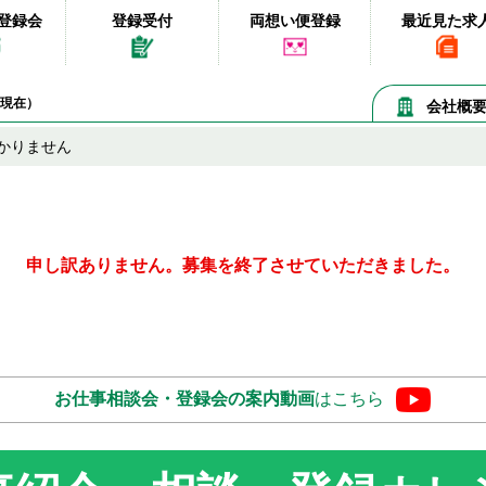
登録会
登録受付
両想い便登録
最近見た求
09現在）
会社概
かりません
申し訳ありません。募集を終了させていただきました。
お仕事相談会・登録会の
案内動画
はこちら