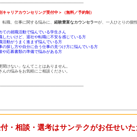
---------------------------------------------------------------------
別キャリアカウンセリング受付中＞（無料／予約制）
、転職、仕事に関する悩みに、
経験豊富なカウンセラー
が、一人ひとりの個
めての就職活動で悩んでいる学生さん
職したいけど、退社や転職に不安を感じている方
職活動がうまく進まず悩んでいる方
事の探し方や自分に合う仕事の見つけ方に悩んでいる方
接や応募書類の準備で悩みがある方
更聞けない」なんてことはありません。
さんの悩みをお気軽にご相談ください。
---------------------------------------------------------------------
受付・相談・選考はサンテクがお任せいた