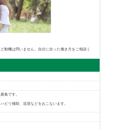
など動機は問いません。自分に合った働き方をご相談く
員募集です。
リハビリ補助、送迎などをおこないます。