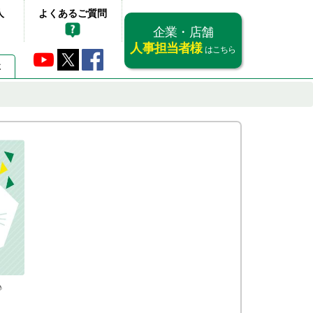
人
よくあるご質問
企業・店舗
人事担当者様
はこちら
要
♪