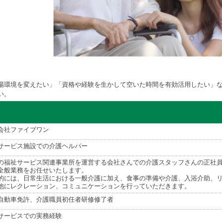
場環境を変えたい」「資格や経験を生かして空いた時間を有効活用したい」
い。
会社ファイブワン
サービス施設での介護ヘルパー
の福祉サービス関連事業所を運営する会社さんでの介護スタッフさんの正社
全般業務をお任せいたします。
的には、日常生活における一般介護に加え、食事の準備や介護、入浴介助、
他にレクレーション、コミュニケーションを行っていただきます。
自動車免許、介護職員初任者研修修了者
サービスでの実務経験