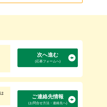
次へ進む
(応募フォームへ)
は
ご連絡先情報
(お問合せ方法・連絡先へ)