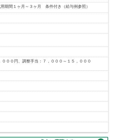
試用期間１ヶ月～３ヶ月 条件付き（給与例参照）
，０００円、調整手当：７，０００～１５，０００