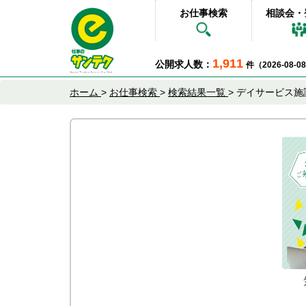
お仕事検索
相談会・
1,911
公開求人数：
件（2026-08-
ホーム
>
お仕事検索
>
検索結果一覧
>
デイサービス施