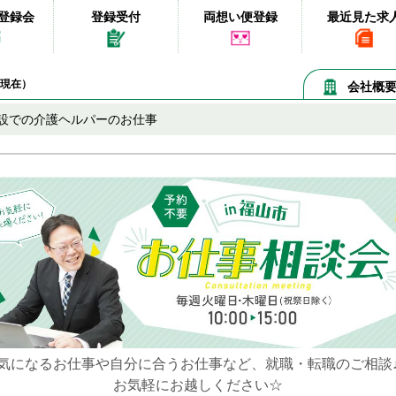
登録会
登録受付
両想い便登録
最近見た求
08現在）
会社概
設での介護ヘルパーのお仕事
気になるお仕事や自分に合うお仕事など、就職・転職のご相談
お気軽にお越しください☆