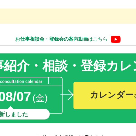
お仕事相談会・登録会の
案内動画
はこちら
事紹介・相談・登録
カレ
08/07
カレンダー
(金)
新しました