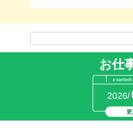
お仕
2026/
更