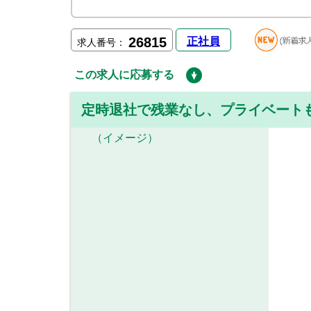
26815
正社員
求人番号：
この求人に応募する
定時退社で残業なし、プライベート
（イメージ）