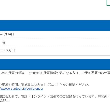
3年5月14日
０名
０００万円
らのお仕事の相談、その他のお仕事情報が気になる方は、ご予約不要のお仕
い場所や時間、実施日につきましてはこちらをご確認ください。
//www.e-santech.jp/conference/
望に合わせて、電話・オンライン・出張でのご登録も行っています。時間外
ださい。