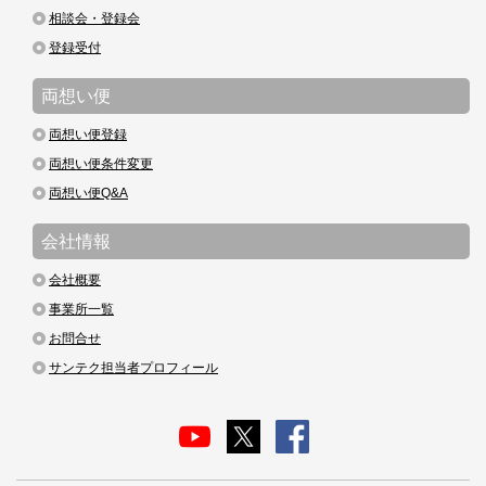
相談会・登録会
登録受付
両想い便
両想い便登録
両想い便条件変更
両想い便Q&A
会社情報
会社概要
事業所一覧
お問合せ
サンテク担当者プロフィール