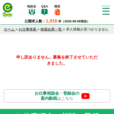
Tog
gle
1,916
公開求人数：
件（2026-08-06現在）
nav
igat
ホーム
>
お仕事検索
>
検索結果一覧
>
求人情報が見つかりません
ion
申し訳ありません。募集を終了させていただ
きました。
お仕事相談会・登録会の
案内動画
はこちら