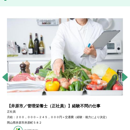
【井原市／管理栄養士（正社員）】経験不問の仕事
正社員
月給：２００，０００～２４５，０００円＋交通費（経験・能力により決定）
岡山県井原市井原町５８２