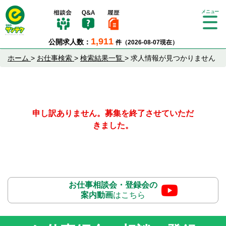
Tog
gle
1,911
公開求人数：
件（2026-08-07現在）
nav
igat
ホーム
>
お仕事検索
>
検索結果一覧
>
求人情報が見つかりません
ion
申し訳ありません。募集を終了させていただ
きました。
お仕事相談会・登録会の
案内動画
はこちら