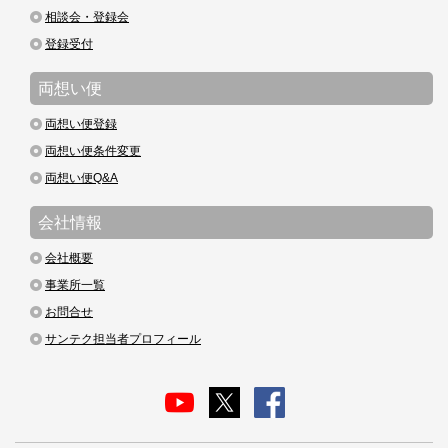
相談会・登録会
登録受付
両想い便
両想い便登録
両想い便条件変更
両想い便Q&A
会社情報
会社概要
事業所一覧
お問合せ
サンテク担当者プロフィール