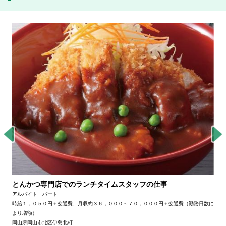
とんかつ専門店でのランチタイムスタッフの仕事
アルバイト パート
時給１，０５０円＋交通費、月収約３６，０００～７０，０００円＋交通費（勤務日数に
より増額）
岡山県岡山市北区伊島北町