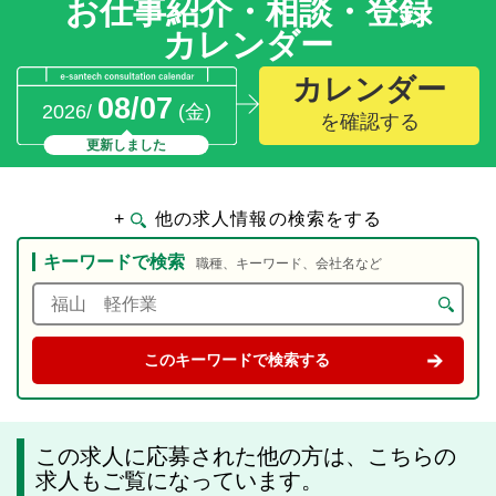
お仕事紹介・相談・登録
カレンダー
カレンダー
08/07
2026/
(金)
を確認する
更新しました
+
他の求人情報の検索をする
キーワードで検索
職種、キーワード、会社名など
この求人に応募された他の方は、こちらの
求人もご覧になっています。