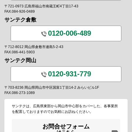
〒721-0973 広島県福山市南蔵王町4丁目17-43
FAX.084-926-0489
サンテク倉敷
0120-006-489
〒712-8012 岡山県倉敷市連島5-2-43
FAX.086-441-5903
サンテク岡山
0120-931-779
〒703-8236 岡山県岡山市中区国富1丁目14-2 みらいビル1F
FAX.086-273-1089
サンテクは、広島県東部から岡山市中心部をカバーした、各事業所
を配置しておりますのでお気軽にお訪ねください。
お問合せフォーム