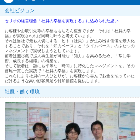
会社ビジョン
セリオの経営理念「社員の幸福を実現する」に込められた思い
お客様やお取引先等の幸福ももちろん重要ですが、それは「社員の幸
福」が実現されれば同時に叶うと考えています。
それは当社で最も大切にする「ヒト（社員）」が生み出す価値を最大化
することであり、それを「知力ベース」と「タイムベース」のふたつの
マネジメントで実現しようとしています。
前者は無尽蔵で拡大再生産が可能な「知力」を高めるため、「常に学
習、成長する組織」の構築を。
そして後者は、誰にも平等な「時間」に特化したマネジメントを。その
首尾一貫した実践で「社員の幸福」を実現します。
これらにより社員の一人ひとりが、お客様から喜んでお金を払っていた
だけるような高い顧客満足や付加価値を提供します。
社風・働く環境