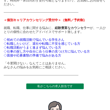
す。時間外・休日問わず受付可能となりますので、お気軽にお問合せく
ださい。
----------------------------------------------------------------------------
＜個別キャリアカウンセリング受付中＞（無料／予約制）
就職、転職、仕事に関する悩みに、
経験豊富なカウンセラー
が、一人ひ
とりの個性に合わせたアドバイスでサポート致します。
◇初めての就職活動で悩んでいる学生さん
◇転職したいけど、退社や転職に不安を感じている方
◇転職活動がうまく進まず悩んでいる方
◇仕事の探し方や自分に合う仕事の見つけ方に悩んでいる方
◇面接や応募書類の準備で悩みがある方
「今更聞けない」なんてことはありません。
みなさんの悩みをお気軽にご相談ください。
----------------------------------------------------------------------------
私がこちらの求人担当です