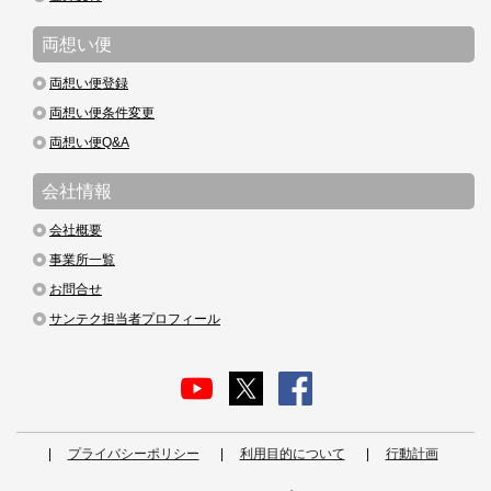
両想い便
両想い便登録
両想い便条件変更
両想い便Q&A
会社情報
会社概要
事業所一覧
お問合せ
サンテク担当者プロフィール
プライバシーポリシー
利用目的について
行動計画