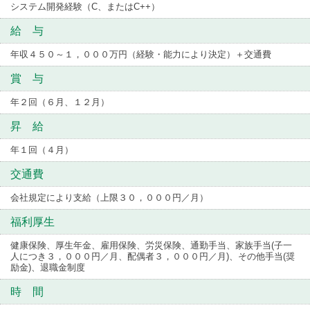
システム開発経験（C、またはC++）
給 与
年収４５０～１，０００万円（経験・能力により決定）＋交通費
賞 与
年２回（６月、１２月）
昇 給
年１回（４月）
交通費
会社規定により支給（上限３０，０００円／月）
福利厚生
健康保険、厚生年金、雇用保険、労災保険、通勤手当、家族手当(子一
人につき３，０００円／月、配偶者３，０００円／月)、その他手当(奨
励金)、退職金制度
時 間