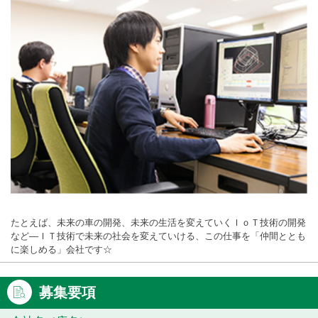
たとえば、未来の車の開発、未来の生活を変えていくＩｏＴ技術の開発
など―ＩＴ技術で未来の社会を変えていける、この仕事を「仲間ととも
に楽しめる」会社です☆
募集要項