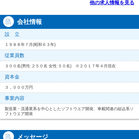
他の求人情報を見る
会社情報
設 立
１９８８年７月(昭和６３年)
従業員数
３００名(男性:２５０名 女性:５０名) ※２０１７年４月現在
資本金
３，０００万円
事業内容
製造業・流通業系を中心としたソフトウエア開発、車載関連の組込系ソ
フトウエア開発
メッセージ