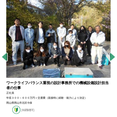
ワークライフバランス重視の設計事務所での機械設備設計担当
者の仕事
正社員
年収３００～６００万円＋交通費（面接時に経験・能力により決定）
岡山県岡山市北区今保