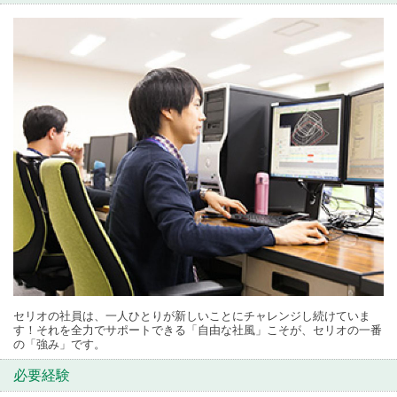
セリオの社員は、一人ひとりが新しいことにチャレンジし続けていま
す！それを全力でサポートできる「自由な社風」こそが、セリオの一番
の「強み」です。
必要経験