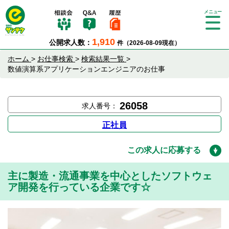
Tog
gle
1,910
公開求人数：
件（2026-08-09現在）
nav
igat
ホーム
>
お仕事検索
>
検索結果一覧
>
ion
数値演算系アプリケーションエンジニアのお仕事
26058
求人番号：
正社員
この求人に応募する
主に製造・流通事業を中心としたソフトウェ
ア開発を行っている企業です☆