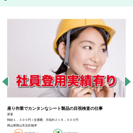
座り作業でカンタンなシート製品の目視検査の仕事
派遣
時給１，３００円＋交通費、月収約２１８，０００円
岡山県岡山市北区御津