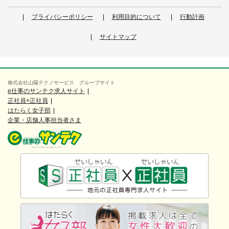
プライバシーポリシー
利用目的について
行動計画
サイトマップ
株式会社山陽テクノサービス グループサイト
e仕事のサンテク求人サイト
正社員×正社員
はたらく女子部
企業・店舗人事担当者さま