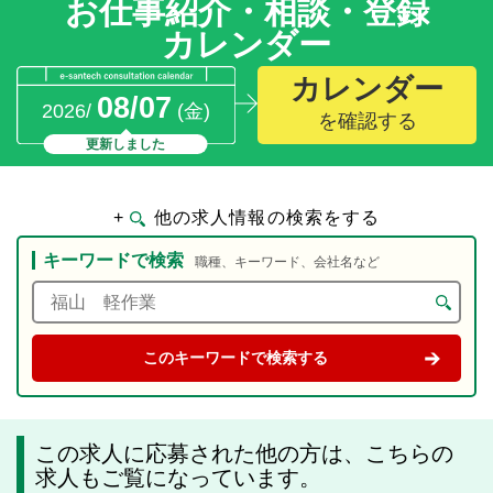
お仕事紹介・相談・登録
カレンダー
カレンダー
08/07
2026/
(金)
を確認する
更新しました
+
他の求人情報の検索をする
キーワードで検索
職種、キーワード、会社名など
この求人に応募された他の方は、こちらの
求人もご覧になっています。