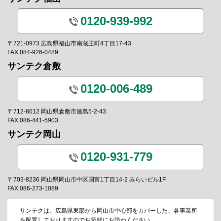
0120-939-992
〒721-0973 広島県福山市南蔵王町4丁目17-43
FAX.084-926-0489
サンテク倉敷
0120-006-489
〒712-8012 岡山県倉敷市連島5-2-43
FAX.086-441-5903
サンテク岡山
0120-931-779
〒703-8236 岡山県岡山市中区国富1丁目14-2 みらいビル1F
FAX.086-273-1089
サンテクは、広島県東部から岡山市中心部をカバーした、各事業所
を配置しておりますのでお気軽にお訪ねください。