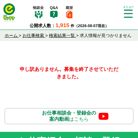
Tog
gle
1,915
公開求人数：
件（2026-08-07現在）
nav
igat
ホーム
>
お仕事検索
>
検索結果一覧
>
求人情報が見つかりません
ion
申し訳ありません。募集を終了させていただ
きました。
お仕事相談会・登録会の
案内動画
はこちら