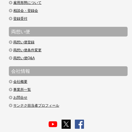
雇用形態について
相談会・登録会
登録受付
両想い便
両想い便登録
両想い便条件変更
両想い便Q&A
会社情報
会社概要
事業所一覧
お問合せ
サンテク担当者プロフィール