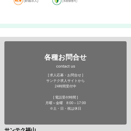
各種お問合せ
contact us
[ 求人応募・お問合せ ]
サンテク求人サイトから
24時間受付中
[ 電話受付時間 ]
月曜～金曜 8:00～17:00
※土・日・祝は休日
サンテク福山