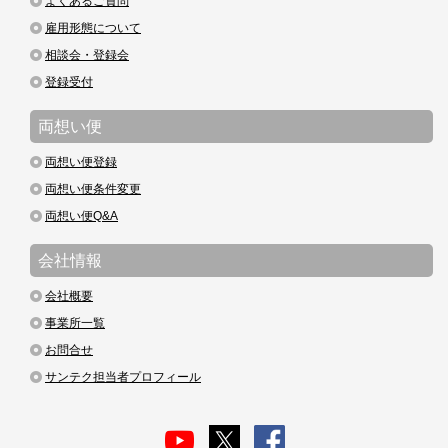
よくあるご質問
雇用形態について
相談会・登録会
登録受付
両想い便
両想い便登録
両想い便条件変更
両想い便Q&A
会社情報
会社概要
事業所一覧
お問合せ
サンテク担当者プロフィール