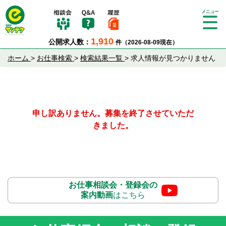
Tog
gle
1,910
公開求人数：
件（2026-08-09現在）
nav
igat
ホーム
>
お仕事検索
>
検索結果一覧
>
求人情報が見つかりません
ion
申し訳ありません。募集を終了させていただ
きました。
お仕事相談会・登録会の
案内動画
はこちら