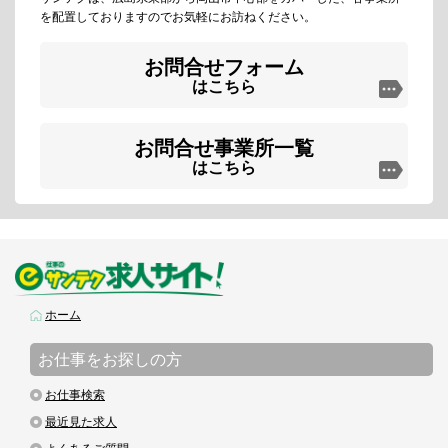
を配置しておりますのでお気軽にお訪ねください。
お問合せフォーム
はこちら
お問合せ事業所一覧
はこちら
ホーム
お仕事をお探しの方
お仕事検索
最近見た求人