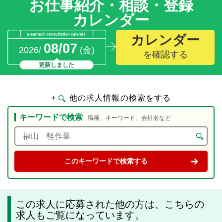
お仕事紹介・相談・登録
カレンダー
カレンダー
08/07
2026/
(金)
を確認する
更新しました
+
他の求人情報の検索をする
キーワードで検索
職種、キーワード、会社名など
この求人に応募された他の方は、こちらの
求人もご覧になっています。