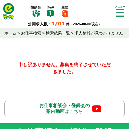
Tog
gle
1,911
公開求人数：
件（2026-08-08現在）
nav
igat
ホーム
>
お仕事検索
>
検索結果一覧
>
求人情報が見つかりません
ion
申し訳ありません。募集を終了させていただ
きました。
お仕事相談会・登録会の
案内動画
はこちら