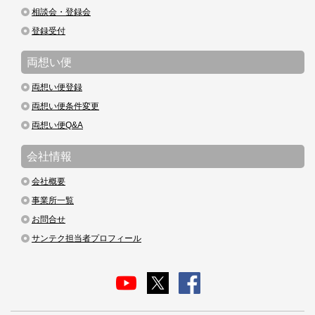
相談会・登録会
登録受付
両想い便
両想い便登録
両想い便条件変更
両想い便Q&A
会社情報
会社概要
事業所一覧
お問合せ
サンテク担当者プロフィール