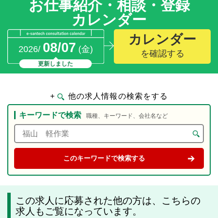
お仕事紹介・相談・登録
カレンダー
カレンダー
08/07
2026/
(金)
を確認する
更新しました
+
他の求人情報の検索をする
キーワードで検索
職種、キーワード、会社名など
この求人に応募された他の方は、こちらの
求人もご覧になっています。