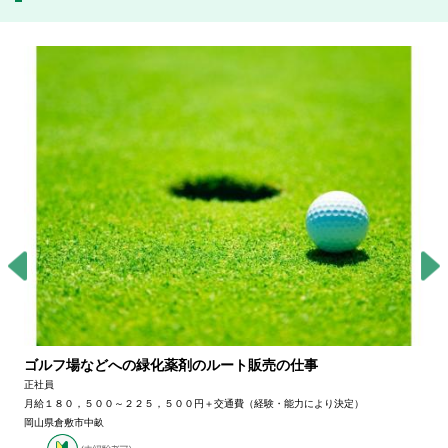
ゴルフ場などへの緑化薬剤のルート販売の仕事
正社員
月給１８０，５００～２２５，５００円＋交通費（経験・能力により決定）
岡山県倉敷市中畝