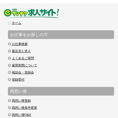
ホーム
お仕事をお探しの方
お仕事検索
最近見た求人
よくあるご質問
雇用形態について
相談会・登録会
登録受付
両想い便
両想い便登録
両想い便条件変更
両想い便Q&A