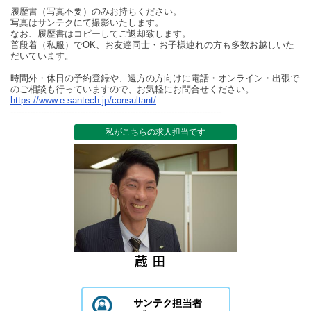
履歴書（写真不要）のみお持ちください。
写真はサンテクにて撮影いたします。
なお、履歴書はコピーしてご返却致します。
普段着（私服）でOK、お友達同士・お子様連れの方も多数お越しいた
だいています。
時間外・休日の予約登録や、遠方の方向けに電話・オンライン・出張で
のご相談も行っていますので、お気軽にお問合せください。
https://www.e-santech.jp/consultant/
----------------------------------------------------------------------------
私がこちらの求人担当です