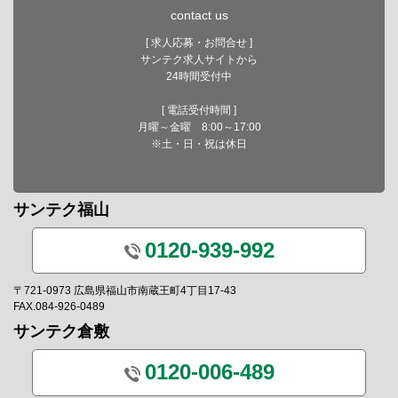
contact us
[ 求人応募・お問合せ ]
サンテク求人サイトから
24時間受付中
[ 電話受付時間 ]
月曜～金曜 8:00～17:00
※土・日・祝は休日
サンテク福山
0120-939-992
〒721-0973 広島県福山市南蔵王町4丁目17-43
FAX.084-926-0489
サンテク倉敷
0120-006-489