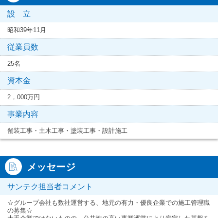
設 立
昭和39年11月
従業員数
25名
資本金
2，000万円
事業内容
舗装工事・土木工事・塗装工事・設計施工
メッセージ
サンテク担当者コメント
☆グループ会社も数社運営する、地元の有力・優良企業での施工管理職
の募集☆