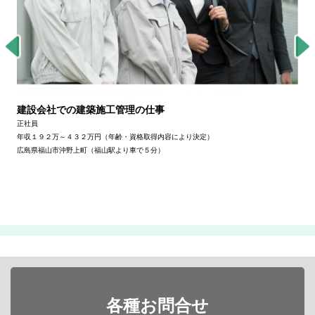
建設会社での建築施工管理の仕事
正社員
年収１９２万～４３２万円（年齢・資格取得内容により決定）
広島県福山市沖野上町（福山駅より車で５分）
各種お問合せ