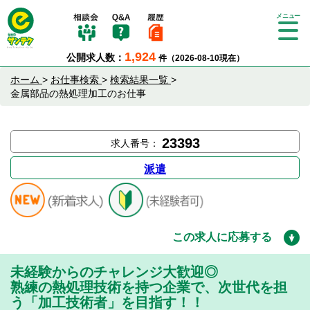
Tog
gle
1,924
公開求人数：
件（2026-08-10現在）
nav
igat
ホーム
>
お仕事検索
>
検索結果一覧
>
ion
金属部品の熱処理加工のお仕事
23393
求人番号：
派遣
この求人に応募する
未経験からのチャレンジ大歓迎◎
熟練の熱処理技術を持つ企業で、次世代を担
う「加工技術者」を目指す！！