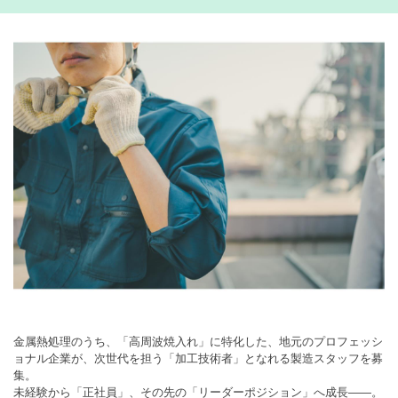
金属熱処理のうち、「高周波焼入れ」に特化した、地元のプロフェッシ
ョナル企業が、次世代を担う「加工技術者」となれる製造スタッフを募
集。
未経験から「正社員」、その先の「リーダーポジション」へ成長――。