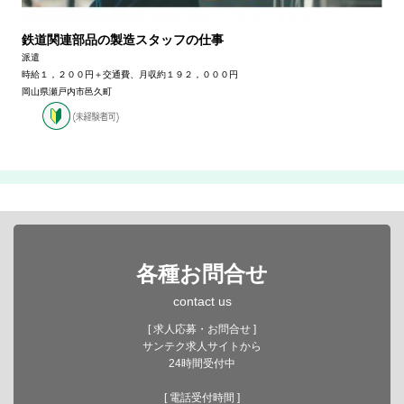
鉄道関連部品の製造スタッフの仕事
派遣
時給１，２００円＋交通費、月収約１９２，０００円
岡山県瀬戸内市邑久町
各種お問合せ
contact us
[ 求人応募・お問合せ ]
サンテク求人サイトから
24時間受付中
[ 電話受付時間 ]