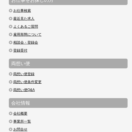
お仕事をお探しの方
お仕事検索
最近見た求人
よくあるご質問
雇用形態について
相談会・登録会
登録受付
両想い便
両想い便登録
両想い便条件変更
両想い便Q&A
会社情報
会社概要
事業所一覧
お問合せ