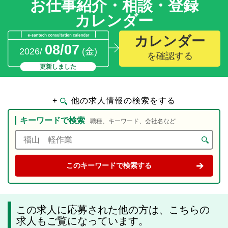
お仕事紹介・相談・登録
カレンダー
カレンダー
08/07
2026/
(金)
を確認する
更新しました
+
他の求人情報の検索をする
キーワードで検索
職種、キーワード、会社名など
この求人に応募された他の方は、こちらの
求人もご覧になっています。