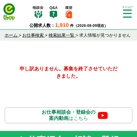
Tog
gle
1,910
公開求人数：
件（2026-08-09現在）
nav
igat
ホーム
>
お仕事検索
>
検索結果一覧
>
求人情報が見つかりません
ion
申し訳ありません。募集を終了させていただ
きました。
お仕事相談会・登録会の
案内動画
はこちら