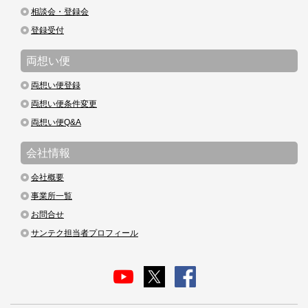
相談会・登録会
登録受付
両想い便
両想い便登録
両想い便条件変更
両想い便Q&A
会社情報
会社概要
事業所一覧
お問合せ
サンテク担当者プロフィール