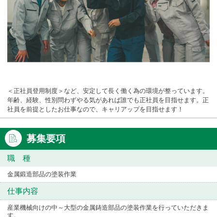
＜正社員登用制度＞など、安定して長く働く為の環境が整っています。
年齢、経験、性別問わずやる気があれば誰でも正社員を目指せます。正
社員を前提としたお仕事なので、キャリアップを目指せます！
募集要項
職 種
金属鍛造部品の塗装作業
仕事内容
産業機械向けの中～大型の金属鋳造部品の塗装作業を行っていただきま
す。