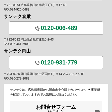
〒721-0973 広島県福山市南蔵王町4丁目17-43
FAX.084-926-0489
サンテク倉敷
0120-006-489
〒712-8012 岡山県倉敷市連島5-2-43
FAX.086-441-5903
サンテク岡山
0120-931-779
〒703-8236 岡山県岡山市中区国富1丁目14-2 みらいビル1F
FAX.086-273-1089
サンテクは、広島県東部から岡山市中心部をカバーした、各事業所
を配置しておりますのでお気軽にお訪ねください。
お問合せフォーム
はこちら