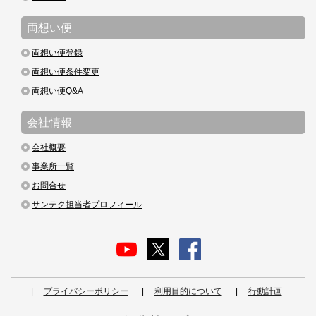
両想い便
両想い便登録
両想い便条件変更
両想い便Q&A
会社情報
会社概要
事業所一覧
お問合せ
サンテク担当者プロフィール
プライバシーポリシー
利用目的について
行動計画