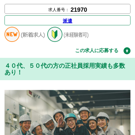
21970
求人番号：
派遣
この求人に応募する
４０代、５０代の方の正社員採用実績も多数
あり！