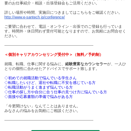
要のお仕事紹介・相談・出張登録会もご活用ください。
詳しい場所や時間、実施日につきましてはこちらをご確認ください。
http://www.e-santech.jp/conference/
ご要望に合わせて、電話・オンライン・出張でのご登録も行っていま
す。時間外・休日問わず受付可能となりますので、お気軽にお問合せく
ださい。
----------------------------------------------------------------------------
＜個別キャリアカウンセリング受付中＞（無料／予約制）
就職、転職、仕事に関する悩みに、
経験豊富なカウンセラー
が、一人ひ
とりの個性に合わせたアドバイスでサポート致します。
◇初めての就職活動で悩んでいる学生さん
◇転職したいけど、退社や転職に不安を感じている方
◇転職活動がうまく進まず悩んでいる方
◇仕事の探し方や自分に合う仕事の見つけ方に悩んでいる方
◇面接や応募書類の準備で悩みがある方
「今更聞けない」なんてことはありません。
みなさんの悩みをお気軽にご相談ください。
----------------------------------------------------------------------------