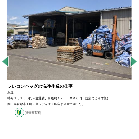
フレコンバッグの洗浄作業の仕事
派遣
時給１，１００円＋交通費、月給約１７７，０００円（残業により増額）
岡山県倉敷市玉島乙島（ディオ玉島店より車で約５分）