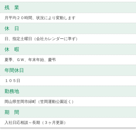
残 業
月平均２０時間、状況により変動します
休 日
日、指定土曜日（会社カレンダーに準ず）
休 暇
夏季、ＧＷ、年末年始、慶弔
年間休日
１０５日
勤務地
岡山県笠岡市緑町（笠岡運動公園近く）
期 間
入社日応相談～長期（３ヶ月更新）