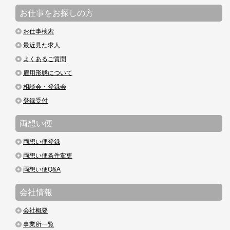
お仕事をお探しの方
お仕事検索
最近見た求人
よくあるご質問
雇用形態について
相談会・登録会
登録受付
両想い便
両想い便登録
両想い便条件変更
両想い便Q&A
会社情報
会社概要
事業所一覧