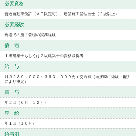
必要資格
普通自動車免許（ＡＴ限定可）、建築施工管理技士（２級以上）
必要経験
現場での施工管理の実務経験
優 遇
１級建築士もしくは２級建築士の資格取得者
給 与
月収２８０，０００～３６０，０００円＋交通費（面接時に経験・能力
により決定）
賞 与
年２回（６月、１２月）
昇 給
年１回（１０月）
給与例