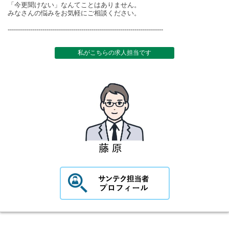
「今更聞けない」なんてことはありません。
みなさんの悩みをお気軽にご相談ください。
----------------------------------------------------------------------------
私がこちらの求人担当です