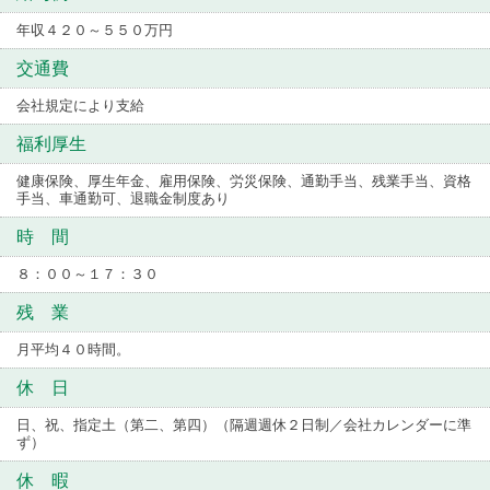
年収４２０～５５０万円
交通費
会社規定により支給
福利厚生
健康保険、厚生年金、雇用保険、労災保険、通勤手当、残業手当、資格
手当、車通勤可、退職金制度あり
時 間
８：００～１７：３０
残 業
月平均４０時間。
休 日
日、祝、指定土（第二、第四）（隔週週休２日制／会社カレンダーに準
ず）
休 暇