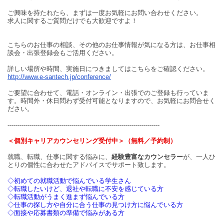
ご興味を持たれたら、まずは一度お気軽にお問い合わせください。
求人に関するご質問だけでも大歓迎ですよ！
こちらのお仕事の相談、その他のお仕事情報が気になる方は、お仕事相
談会・出張登録会もご活用ください。
詳しい場所や時間、実施日につきましてはこちらをご確認ください。
http://www.e-santech.jp/conference/
ご要望に合わせて、電話・オンライン・出張でのご登録も行っていま
す。時間外・休日問わず受付可能となりますので、お気軽にお問合せく
ださい。
----------------------------------------------------------------------------
＜個別キャリアカウンセリング受付中＞（無料／予約制）
就職、転職、仕事に関する悩みに、
経験豊富なカウンセラー
が、一人ひ
とりの個性に合わせたアドバイスでサポート致します。
◇初めての就職活動で悩んでいる学生さん
◇転職したいけど、退社や転職に不安を感じている方
◇転職活動がうまく進まず悩んでいる方
◇仕事の探し方や自分に合う仕事の見つけ方に悩んでいる方
◇面接や応募書類の準備で悩みがある方