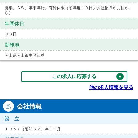
夏季、ＧＷ、年末年始、有給休暇（初年度１０日／入社後６か月目か
ら）
年間休日
９８日
勤務地
岡山県岡山市中区江並
この求人に応募する
他の求人情報を見る
会社情報
設 立
１９５７（昭和３２）年１１月