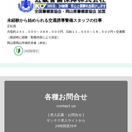
未経験から始められる交通誘導警備スタッフの仕事
正社員
月収約２４１，０００～３８８，０００円、日給１１，５００～１８，５００円＋交通費
（面談時に経験・勤務内容により決定）
岡山県岡山市南区米倉（本社）
各種お問合せ
contact us
[ 求人応募・お問合せ ]
サンテク求人サイトから
24時間受付中