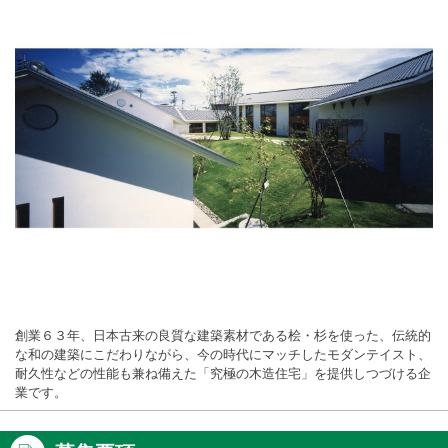
創業６３年、日本古来の良質な建築素材である桧・杉を使った、伝統的
な和の建築にこだわりながら、今の時代にマッチしたモダンテイスト、
耐久性などの性能も兼ね備えた「究極の木造住宅」を提供しつづける企
業です。