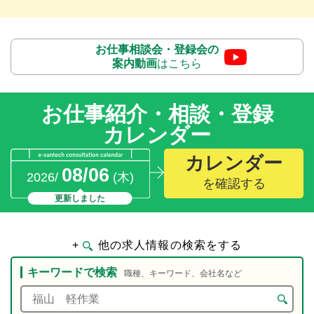
お仕事相談会・登録会の
案内動画
はこちら
お仕事紹介・相談・登録
カレンダー
カレンダー
08/06
2026/
(木)
を確認する
更新しました
+
他の求人情報の検索をする
キーワードで検索
職種、キーワード、会社名など