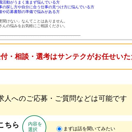
職活動がうまく進まず悩んでいる方
事の探し方や自分に合う仕事の見つけ方に悩んでいる方
接や応募書類の準備で悩みがある方
更聞けない」なんてことはありません。
さんの悩みをお気軽にご相談ください。
---------------------------------------------------------------------
受付・相談・選考はサンテクがお任せいた
求人へのご応募・ご質問などは可能です
こちら
内容を
まずは話を聞いてみたい
選択