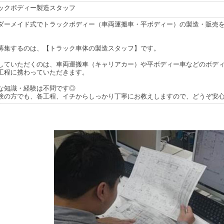
ックボディー製造スタッフ
ダーメイド式でトラックボディー（車両運搬車・平ボディー）の製造・販売
。
募集するのは、【トラック車体の製造スタッフ】です。
していただくのは、車両運搬車（キャリアカー）や平ボディー車などのボデ
工程に携わっていただきます。
な知識・経験は不問です◎
験の方でも、各工程、イチからしっかり丁寧にお教えしますので、どうぞ安