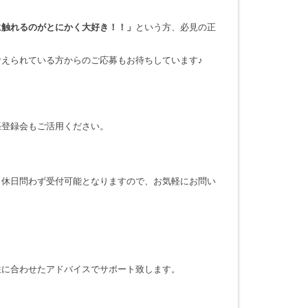
に触れるのがとにかく大好き！！」
という方、必見の正
考えられている方からのご応募もお待ちしています♪
張登録会もご活用ください。
・休日問わず受付可能となりますので、お気軽にお問い
性に合わせたアドバイスでサポート致します。