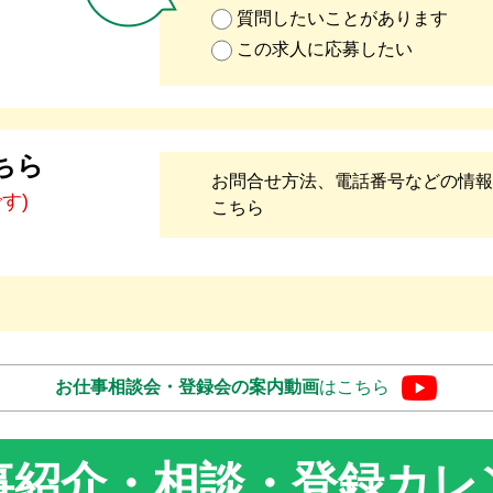
質問したいことがあります
この求人に応募したい
ちら
お問合せ方法、電話番号などの情報
です)
こちら
お仕事相談会・登録会の
案内動画
はこちら
事紹介・相談・登録
カレ