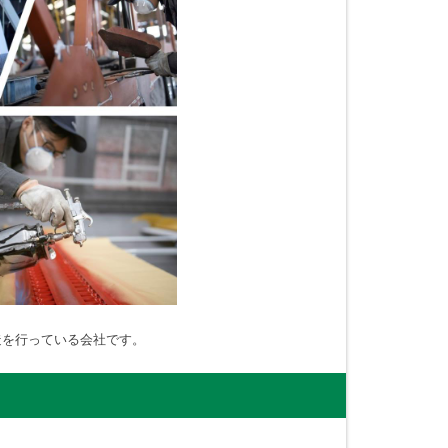
造を行っている会社です。
！