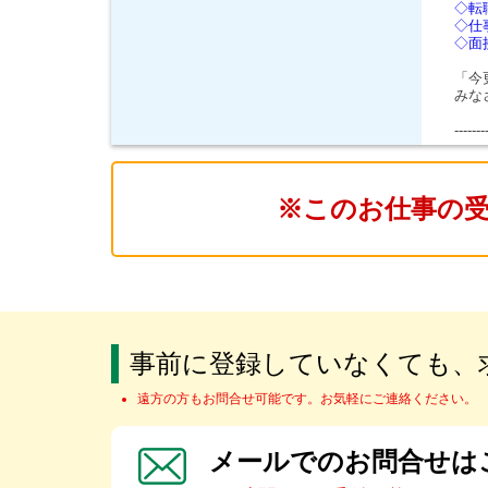
◇転
◇仕
◇面
「今
みな
-------
※このお仕事の
事前に登録していなくても、
遠方の方もお問合せ可能です。お気軽にご連絡ください。
メールでのお問合せは