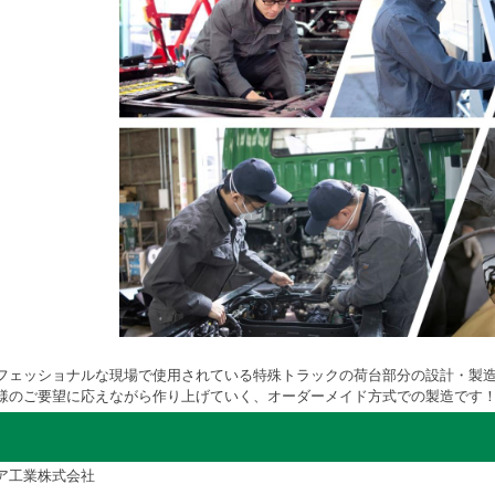
フェッショナルな現場で使用されている特殊トラックの荷台部分の設計・製
様のご要望に応えながら作り上げていく、オーダーメイド方式での製造です
ア工業株式会社