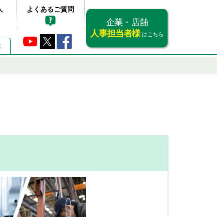
人
よくあるご質問
企業・店舗
人事担当者様
はこちら
要