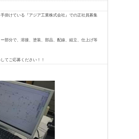
を手掛けている『アジア工業株式会社』での正社員募集
ィー部分で、溶接、塗装、部品、配線、組立、仕上げ等
心してご応募ください！！