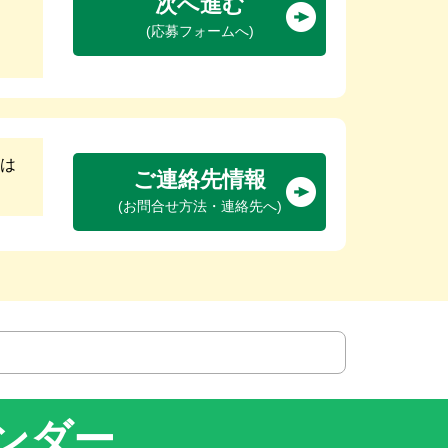
次へ進む
(応募フォームへ)
は
ご連絡先情報
(お問合せ方法・連絡先へ)
ンダー