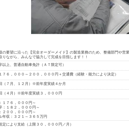
様の要望に沿った【完全オーダーメイド】の製造業務のため、整備部門や営
取りながら、みんなで協力して完成を目指します！！
卒以上、普通自動車免許（ＡＴ限定可）
１７６，０００～２００，０００円＋交通費（経験・能力により決定）
回（７月、１２月）※前年度実績４か月
回（４月）※前年度実績３，０００円
：１７６，０００円～
卒：１８２，０００円～
：２００，０００円～
ル年収：３２１～３６５万円
規定により支給（上限３０，０００円／月）