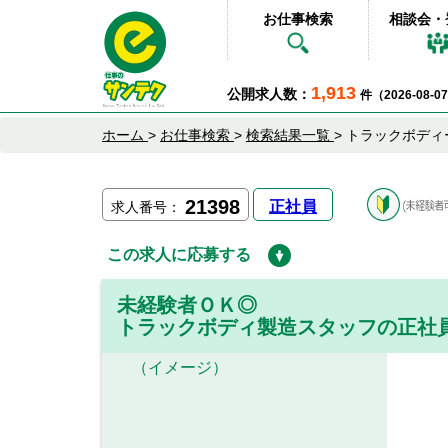
お仕事検索
相談会・
1,913
公開求人数：
件（2026-08-
ホーム
>
お仕事検索
>
検索結果一覧
>
トラックボディ
21398
正社員
求人番号：
この求人に応募する
未経験者ＯＫ◎
トラックボディ製造スタッフの正社
（イメージ）