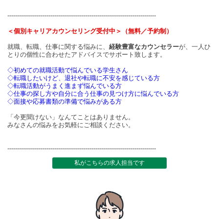
----------------------------------------------------------------------------
＜個別キャリアカウンセリング受付中＞（無料／予約制）
就職、転職、仕事に関する悩みに、
経験豊富なカウンセラー
が、一人ひ
とりの個性に合わせたアドバイスでサポート致します。
◇初めての就職活動で悩んでいる学生さん
◇転職したいけど、退社や転職に不安を感じている方
◇転職活動がうまく進まず悩んでいる方
◇仕事の探し方や自分に合う仕事の見つけ方に悩んでいる方
◇面接や応募書類の準備で悩みがある方
「今更聞けない」なんてことはありません。
みなさんの悩みをお気軽にご相談ください。
----------------------------------------------------------------------------
私がこちらの求人担当です