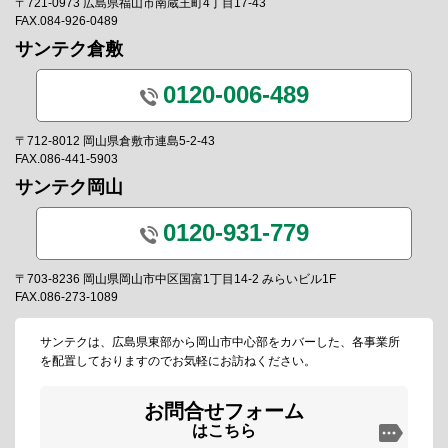
〒721-0973 広島県福山市南蔵王町4丁目17-43
FAX.084-926-0489
サンテク倉敷
0120-006-489
〒712-8012 岡山県倉敷市連島5-2-43
FAX.086-441-5903
サンテク岡山
0120-931-779
〒703-8236 岡山県岡山市中区国富1丁目14-2 みらいビル1F
FAX.086-273-1089
サンテクは、広島県東部から岡山市中心部をカバーした、各事業所
を配置しておりますのでお気軽にお訪ねください。
お問合せフォーム
はこちら