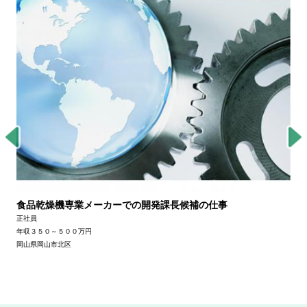
食品乾燥機専業メーカーでの開発課長候補の仕事
正社員
年収３５０～５００万円
岡山県岡山市北区