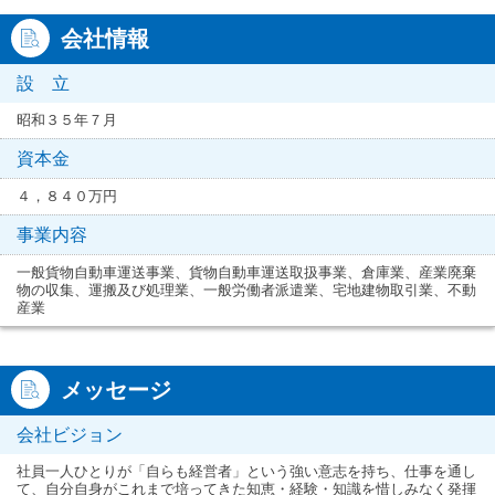
会社情報
設 立
昭和３５年７月
資本金
４，８４０万円
事業内容
一般貨物自動車運送事業、貨物自動車運送取扱事業、倉庫業、産業廃棄
物の収集、運搬及び処理業、一般労働者派遣業、宅地建物取引業、不動
産業
メッセージ
会社ビジョン
社員一人ひとりが「自らも経営者」という強い意志を持ち、仕事を通し
て、自分自身がこれまで培ってきた知恵・経験・知識を惜しみなく発揮