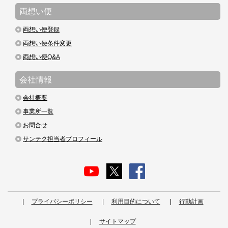
両想い便
両想い便登録
両想い便条件変更
両想い便Q&A
会社情報
会社概要
事業所一覧
お問合せ
サンテク担当者プロフィール
プライバシーポリシー
利用目的について
行動計画
サイトマップ