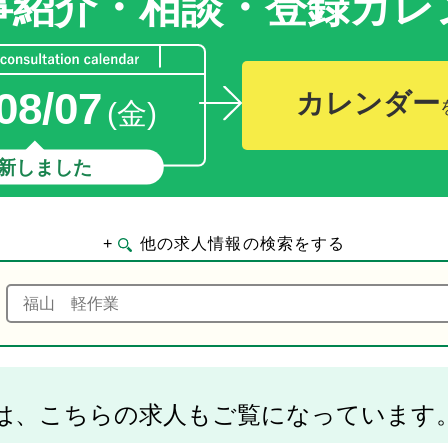
事紹介・相談・登録
カレ
08/07
カレンダー
(金)
新しました
+
他の求人情報の検索をする
は、こちらの求人もご覧になっています