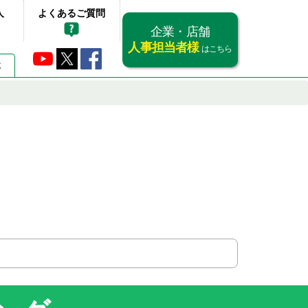
人
よくあるご質問
企業・店舗
人事担当者様
はこちら
要