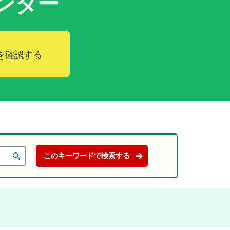
ンダー
を確認する
。