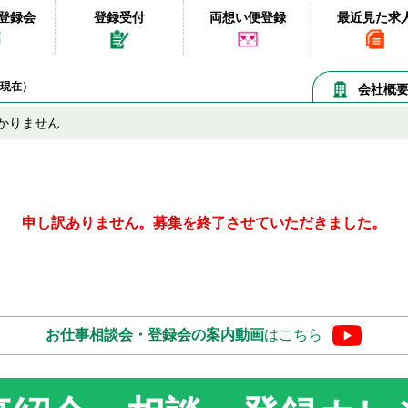
登録会
登録受付
両想い便登録
最近見た求
07現在）
会社概
かりません
申し訳ありません。募集を終了させていただきました。
お仕事相談会・登録会の
案内動画
はこちら