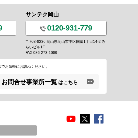
サンテク岡山
9
0120-931-779
〒703-8236 岡山県岡山市中区国富1丁目14-2 み
らいビル1F
FAX.086-273-1089
のでお気軽にお訪ねください。
お問合せ事業所一覧
はこちら