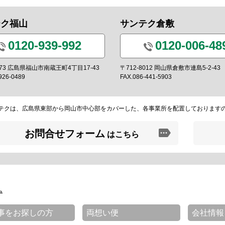
テク福山
サンテク倉敷
0120-939-992
0120-006-48
0973 広島県福山市南蔵王町4丁目17-43
〒712-8012 岡山県倉敷市連島5-2-43
926-0489
FAX.086-441-5903
テクは、広島県東部から岡山市中心部をカバーした、各事業所を配置しております
お問合せフォーム
はこちら
ム
事をお探しの方
両想い便
会社情報