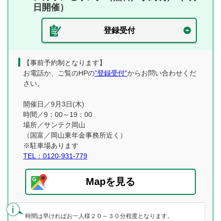
日開催）
登録受付
【事前予約制となります】
お電話か、ご覧のHPの
”登録受付”
からお問い合わせくだ
さい。
開催日／9月3日(木)
時間／9：00～19：00
場所／サンテク岡山
（国富／岡山東年金事務所近く）
※駐車場あります
TEL：0120-931-779
Mapを見る
時間は早ければお一人様２０～３０分程度となります。