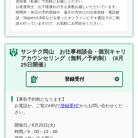
普段着（私服）で気軽にお越しください。
お友達同士・お子様連れの方も多数お越しいただいています。
時間外・休日の予約登録や、遠方の方向けの出張登録・電話相
談・SkypeやLINEなどを使ったオンラインビデオ通話でのご相
談も行っていますので、お気軽にお問合せください。
サンテク岡山 お仕事相談会・個別キャリ
アカウンセリング（無料／予約制）（8月
25日開催）
登録受付
【事前予約制となります】
お電話か、ご覧のHPの
”登録受付”
からお問い合わせくだ
さい。
開催日／8月25日(火)
時間／9：00～19：00