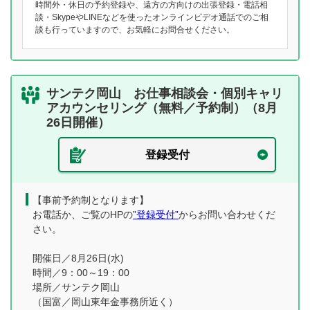
時間外・休日の予約登録や、遠方の方向けの出張登録・電話相
談・SkypeやLINEなどを使ったオンラインビデオ通話でのご相
談も行っていますので、お気軽にお問合せください。
サンテク岡山 お仕事相談会・個別キャリ
アカウンセリング（無料／予約制）（8月
26日開催）
登録受付
【事前予約制となります】
お電話か、ご覧のHPの
”登録受付”
からお問い合わせくだ
さい。
開催日／8月26日(水)
時間／9：00～19：00
場所／サンテク岡山
（国富／岡山東年金事務所近く）