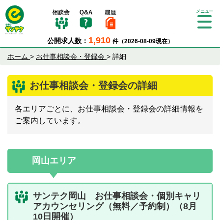
Tog
gle
1,910
公開求人数：
件（2026-08-09現在）
nav
igat
ホーム
>
お仕事相談会・登録会
>
詳細
ion
お仕事相談会・登録会の詳細
各エリアごとに、お仕事相談会・登録会の詳細情報を
ご案内しています。
岡山エリア
サンテク岡山 お仕事相談会・個別キャリ
アカウンセリング（無料／予約制）（8月
10日開催）