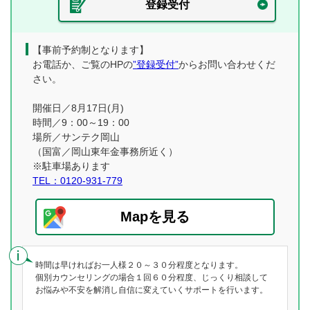
登録受付
【事前予約制となります】
お電話か、ご覧のHPの
”登録受付”
からお問い合わせくだ
さい。
開催日／8月17日(月)
時間／9：00～19：00
場所／サンテク岡山
（国富／岡山東年金事務所近く）
※駐車場あります
TEL：0120-931-779
Mapを見る
時間は早ければお一人様２０～３０分程度となります。
個別カウンセリングの場合１回６０分程度、じっくり相談して
お悩みや不安を解消し自信に変えていくサポートを行います。