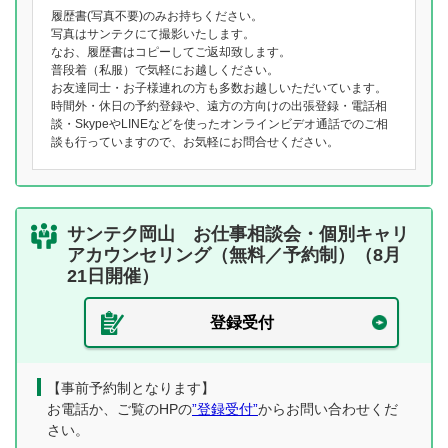
履歴書(写真不要)のみお持ちください。
写真はサンテクにて撮影いたします。
なお、履歴書はコピーしてご返却致します。
普段着（私服）で気軽にお越しください。
お友達同士・お子様連れの方も多数お越しいただいています。
時間外・休日の予約登録や、遠方の方向けの出張登録・電話相
談・SkypeやLINEなどを使ったオンラインビデオ通話でのご相
談も行っていますので、お気軽にお問合せください。
サンテク岡山 お仕事相談会・個別キャリ
アカウンセリング（無料／予約制）（8月
21日開催）
登録受付
【事前予約制となります】
お電話か、ご覧のHPの
”登録受付”
からお問い合わせくだ
さい。