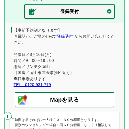
登録受付
【事前予約制となります】
お電話か、ご覧のHPの
”登録受付”
からお問い合わせくだ
さい。
開催日／8月10日(月)
時間／9：00～19：00
場所／サンテク岡山
（国富／岡山東年金事務所近く）
※駐車場あります
TEL：0120-931-779
Mapを見る
時間は早ければお一人様２０～３０分程度となります。
個別カウンセリングの場合１回６０分程度、じっくり相談して