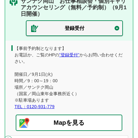
サンテク岡山 お仕事相談会・個別キャリ
アカウンセリング（無料／予約制）（9月1
日開催）
登録受付
【事前予約制となります】
お電話か、ご覧のHPの
”登録受付”
からお問い合わせくだ
さい。
開催日／9月1日(火)
時間／9：00～19：00
場所／サンテク岡山
（国富／岡山東年金事務所近く）
※駐車場あります
TEL：0120-931-779
Mapを見る