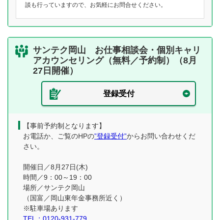
談も行っていますので、お気軽にお問合せください。
サンテク岡山 お仕事相談会・個別キャリ
アカウンセリング（無料／予約制）（8月
27日開催）
登録受付
【事前予約制となります】
お電話か、ご覧のHPの
”登録受付”
からお問い合わせくだ
さい。
開催日／8月27日(木)
時間／9：00～19：00
場所／サンテク岡山
（国富／岡山東年金事務所近く）
※駐車場あります
TEL：0120-931-779