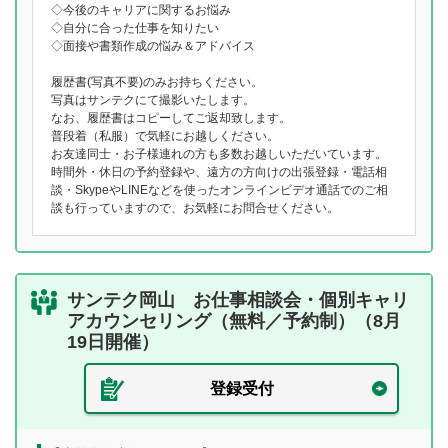
◇今後のキャリアに関するお悩み
◇自分に合った仕事を知りたい
◇面接や書類作成の悩み＆アドバイス
履歴書(写真不要)のみお持ちください。
写真はサンテクにて撮影いたします。
なお、履歴書はコピーしてご返却致します。
普段着（私服）で気軽にお越しください。
お友達同士・お子様連れの方も多数お越しいただいています。
時間外・休日の予約登録や、遠方の方向けの出張登録・電話相
談・SkypeやLINEなどを使ったオンラインビデオ通話でのご相
談も行っていますので、お気軽にお問合せください。
サンテク岡山 お仕事相談会・個別キャリ
アカウンセリング（無料／予約制）（8月
19日開催）
登録受付