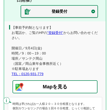
日開催）
登録受付
【事前予約制となります】
お電話か、ご覧のHPの
”登録受付”
からお問い合わせくだ
さい。
開催日／9月4日(金)
時間／9：00～19：00
場所／サンテク岡山
（国富／岡山東年金事務所近く）
※駐車場あります
TEL：0120-931-779
Mapを見る
時間は早ければお一人様２０～３０分程度となります。
個別カウンセリングの場合１回６０分程度、じっくり相談して