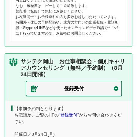
写真はサンテクにて撮影いたします。
なお、履歴書はコピーしてご返却致します。
普段着（私服）で気軽にお越しください。
お友達同士・お子様連れの方も多数お越しいただいています。
時間外・休日の予約登録や、遠方の方向けの出張登録・電話相
談・SkypeやLINEなどを使ったオンラインビデオ通話でのご相
談も行っていますので、お気軽にお問合せください。
サンテク岡山 お仕事相談会・個別キャリ
アカウンセリング（無料／予約制）（8月
24日開催）
登録受付
【事前予約制となります】
お電話か、ご覧のHPの
”登録受付”
からお問い合わせくだ
さい。
開催日／8月24日(月)