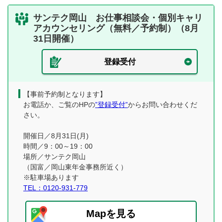
サンテク岡山 お仕事相談会・個別キャリ
アカウンセリング（無料／予約制）（8月
31日開催）
登録受付
【事前予約制となります】
お電話か、ご覧のHPの
”登録受付”
からお問い合わせくだ
さい。
開催日／8月31日(月)
時間／9：00～19：00
場所／サンテク岡山
（国富／岡山東年金事務所近く）
※駐車場あります
TEL：0120-931-779
Mapを見る