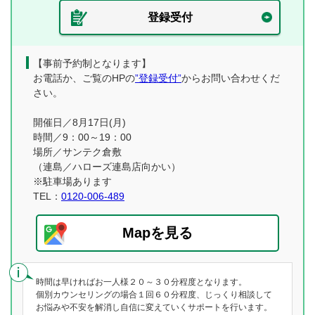
登録受付
【事前予約制となります】
お電話か、ご覧のHPの
”登録受付”
からお問い合わせくだ
さい。
開催日／8月17日(月)
時間／9：00～19：00
場所／サンテク倉敷
（連島／ハローズ連島店向かい）
※駐車場あります
TEL：
0120-006-489
Mapを見る
時間は早ければお一人様２０～３０分程度となります。
個別カウンセリングの場合１回６０分程度、じっくり相談して
お悩みや不安を解消し自信に変えていくサポートを行います。