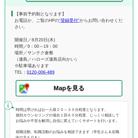
【事前予約制となります】
お電話か、ご覧のHPの
”登録受付”
からお問い合わせくだ
さい。
開催日／8月20日(木)
時間／9：00～19：00
場所／サンテク倉敷
（連島／ハローズ連島店向かい）
※駐車場あります
TEL：
0120-006-489
Mapを見る
時間は早ければお一人様２０～３０分程度となります。
個別カウンセリングの場合１回６０分程度、じっくり相談して
お悩みや不安を解消し自信に変えていくサポートを行います。
就職活動、転職活動のお悩みを相談できます（学生さん＆在職
中の方もＯＫ）