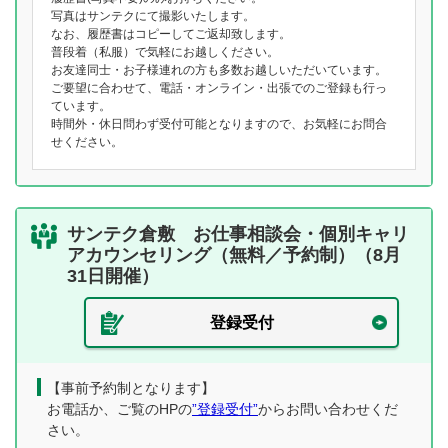
写真はサンテクにて撮影いたします。
なお、履歴書はコピーしてご返却致します。
普段着（私服）で気軽にお越しください。
お友達同士・お子様連れの方も多数お越しいただいています。
ご要望に合わせて、電話・オンライン・出張でのご登録も行っ
ています。
時間外・休日問わず受付可能となりますので、お気軽にお問合
せください。
サンテク倉敷 お仕事相談会・個別キャリ
アカウンセリング（無料／予約制）（8月
31日開催）
登録受付
【事前予約制となります】
お電話か、ご覧のHPの
”登録受付”
からお問い合わせくだ
さい。