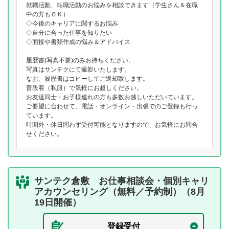
就職活動、転職活動のお悩みを相談できます（学生さん＆在職
中の方もＯＫ）
◇今後のキャリアに関するお悩み
◇自分に合った仕事を知りたい
◇面接や書類作成の悩み＆アドバイス
履歴書(写真不要)のみお持ちください。
写真はサンテクにて撮影いたします。
なお、履歴書はコピーしてご返却致します。
普段着（私服）で気軽にお越しください。
お友達同士・お子様連れの方も多数お越しいただいています。
ご要望に合わせて、電話・オンライン・出張でのご登録も行っ
ています。
時間外・休日問わず受付可能となりますので、お気軽にお問合
せください。
サンテク倉敷 お仕事相談会・個別キャリ
アカウンセリング（無料／予約制）（8月
19日開催）
登録受付