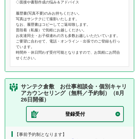
◇面接や書類作成の悩み＆アドバイス
履歴書(写真不要)のみお持ちください。
写真はサンテクにて撮影いたします。
なお、履歴書はコピーしてご返却致します。
普段着（私服）で気軽にお越しください。
お友達同士・お子様連れの方も多数お越しいただいています。
ご要望に合わせて、電話・オンライン・出張でのご登録も行っ
ています。
時間外・休日問わず受付可能となりますので、お気軽にお問合
せください。
サンテク倉敷 お仕事相談会・個別キャリ
アカウンセリング（無料／予約制）（8月
26日開催）
登録受付
【事前予約制となります】