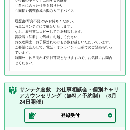
◇今後のキャリアに関するお悩み
◇自分に合った仕事を知りたい
◇面接や書類作成の悩み＆アドバイス
履歴書(写真不要)のみお持ちください。
写真はサンテクにて撮影いたします。
なお、履歴書はコピーしてご返却致します。
普段着（私服）で気軽にお越しください。
お友達同士・お子様連れの方も多数お越しいただいています。
ご要望に合わせて、電話・オンライン・出張でのご登録も行っ
ています。
時間外・休日問わず受付可能となりますので、お気軽にお問合
せください。
サンテク倉敷 お仕事相談会・個別キャリ
アカウンセリング（無料／予約制）（8月
24日開催）
登録受付