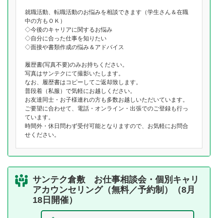
就職活動、転職活動のお悩みを相談できます（学生さん＆在職
中の方もＯＫ）
◇今後のキャリアに関するお悩み
◇自分に合った仕事を知りたい
◇面接や書類作成の悩み＆アドバイス
履歴書(写真不要)のみお持ちください。
写真はサンテクにて撮影いたします。
なお、履歴書はコピーしてご返却致します。
普段着（私服）で気軽にお越しください。
お友達同士・お子様連れの方も多数お越しいただいています。
ご要望に合わせて、電話・オンライン・出張でのご登録も行っ
ています。
時間外・休日問わず受付可能となりますので、お気軽にお問合
せください。
サンテク倉敷 お仕事相談会・個別キャリ
アカウンセリング（無料／予約制）（8月
18日開催）