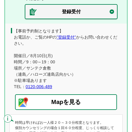
登録受付
【事前予約制となります】
お電話か、ご覧のHPの
”登録受付”
からお問い合わせくだ
さい。
開催日／8月10日(月)
時間／9：00～19：00
場所／サンテク倉敷
（連島／ハローズ連島店向かい）
※駐車場あります
TEL：
0120-006-489
Mapを見る
時間は早ければお一人様２０～３０分程度となります。
個別カウンセリングの場合１回６０分程度、じっくり相談して