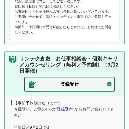
なお、履歴書はコピーしてご返却致します。
普段着（私服）で気軽にお越しください。
お友達同士・お子様連れの方も多数お越しいただいています。
ご要望に合わせて、電話・オンライン・出張でのご登録も行っ
ています。
時間外・休日問わず受付可能となりますので、お気軽にお問合
せください。
サンテク倉敷 お仕事相談会・個別キャリ
アカウンセリング（無料／予約制）（9月2
日開催）
登録受付
【事前予約制となります】
お電話か、ご覧のHPの
”登録受付”
からお問い合わせくだ
さい。
開催日／9月2日(水)