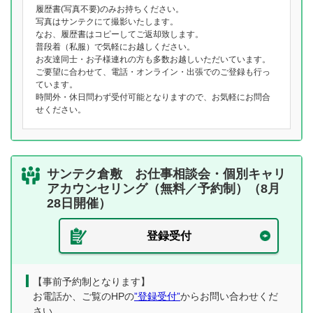
履歴書(写真不要)のみお持ちください。
写真はサンテクにて撮影いたします。
なお、履歴書はコピーしてご返却致します。
普段着（私服）で気軽にお越しください。
お友達同士・お子様連れの方も多数お越しいただいています。
ご要望に合わせて、電話・オンライン・出張でのご登録も行っ
ています。
時間外・休日問わず受付可能となりますので、お気軽にお問合
せください。
サンテク倉敷 お仕事相談会・個別キャリ
アカウンセリング（無料／予約制）（8月
28日開催）
登録受付
【事前予約制となります】
お電話か、ご覧のHPの
”登録受付”
からお問い合わせくだ
さい。