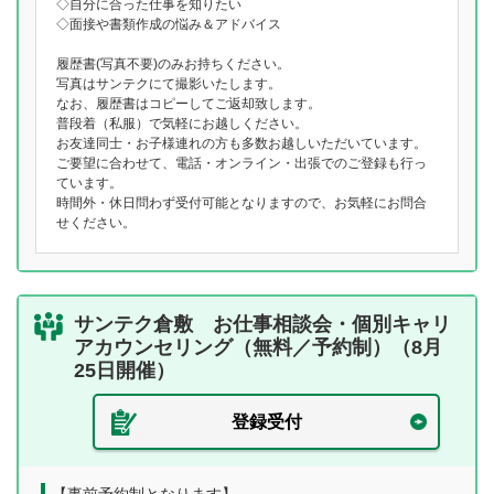
◇自分に合った仕事を知りたい
◇面接や書類作成の悩み＆アドバイス
履歴書(写真不要)のみお持ちください。
写真はサンテクにて撮影いたします。
なお、履歴書はコピーしてご返却致します。
普段着（私服）で気軽にお越しください。
お友達同士・お子様連れの方も多数お越しいただいています。
ご要望に合わせて、電話・オンライン・出張でのご登録も行っ
ています。
時間外・休日問わず受付可能となりますので、お気軽にお問合
せください。
サンテク倉敷 お仕事相談会・個別キャリ
アカウンセリング（無料／予約制）（8月
25日開催）
登録受付