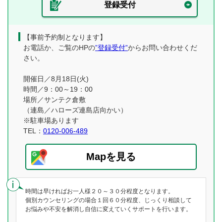
登録受付
【事前予約制となります】
お電話か、ご覧のHPの
”登録受付”
からお問い合わせくだ
さい。
開催日／8月18日(火)
時間／9：00～19：00
場所／サンテク倉敷
（連島／ハローズ連島店向かい）
※駐車場あります
TEL：
0120-006-489
Mapを見る
時間は早ければお一人様２０～３０分程度となります。
個別カウンセリングの場合１回６０分程度、じっくり相談して
お悩みや不安を解消し自信に変えていくサポートを行います。