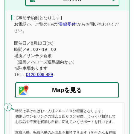
【事前予約制となります】
お電話か、ご覧のHPの
”登録受付”
からお問い合わせくだ
さい。
開催日／8月19日(水)
時間／9：00～19：00
場所／サンテク倉敷
（連島／ハローズ連島店向かい）
※駐車場あります
TEL：
0120-006-489
Mapを見る
時間は早ければお一人様２０～３０分程度となります。
個別カウンセリングの場合１回６０分程度、じっくり相談して
お悩みや不安を解消し自信に変えていくサポートを行います。
就職活動、転職活動のお悩みを相談できます（学生さん＆在職