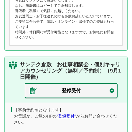
写真はサンテクにて撮影いたします。
なお、履歴書はコピーしてご返却致します。
普段着（私服）で気軽にお越しください。
お友達同士・お子様連れの方も多数お越しいただいています。
ご要望に合わせて、電話・オンライン・出張でのご登録も行っ
ています。
時間外・休日問わず受付可能となりますので、お気軽にお問合
せください。
サンテク倉敷 お仕事相談会・個別キャリ
アカウンセリング（無料／予約制）（9月1
日開催）
登録受付
【事前予約制となります】
お電話か、ご覧のHPの
”登録受付”
からお問い合わせくだ
さい。