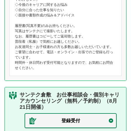
◇今後のキャリアに関するお悩み
◇自分に合った仕事を知りたい
◇面接や書類作成の悩み＆アドバイス
履歴書(写真不要)のみお持ちください。
写真はサンテクにて撮影いたします。
なお、履歴書はコピーしてご返却致します。
普段着（私服）で気軽にお越しください。
お友達同士・お子様連れの方も多数お越しいただいています。
ご要望に合わせて、電話・オンライン・出張でのご登録も行っ
ています。
時間外・休日問わず受付可能となりますので、お気軽にお問合
せください。
サンテク倉敷 お仕事相談会・個別キャリ
アカウンセリング（無料／予約制）（8月
21日開催）
登録受付