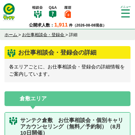
Tog
gle
1,911
公開求人数：
件（2026-08-08現在）
nav
igat
ホーム
>
お仕事相談会・登録会
>
詳細
ion
お仕事相談会・登録会の詳細
各エリアごとに、お仕事相談会・登録会の詳細情報を
ご案内しています。
倉敷エリア
サンテク倉敷 お仕事相談会・個別キャリ
アカウンセリング（無料／予約制）（8月
10日開催）