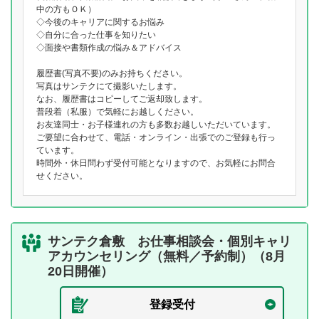
中の方もＯＫ）
◇今後のキャリアに関するお悩み
◇自分に合った仕事を知りたい
◇面接や書類作成の悩み＆アドバイス
履歴書(写真不要)のみお持ちください。
写真はサンテクにて撮影いたします。
なお、履歴書はコピーしてご返却致します。
普段着（私服）で気軽にお越しください。
お友達同士・お子様連れの方も多数お越しいただいています。
ご要望に合わせて、電話・オンライン・出張でのご登録も行っ
ています。
時間外・休日問わず受付可能となりますので、お気軽にお問合
せください。
サンテク倉敷 お仕事相談会・個別キャリ
アカウンセリング（無料／予約制）（8月
20日開催）
登録受付