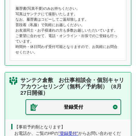
履歴書(写真不要)のみお持ちください。
写真はサンテクにて撮影いたします。
なお、履歴書はコピーしてご返却致します。
普段着（私服）で気軽にお越しください。
お友達同士・お子様連れの方も多数お越しいただいています。
ご要望に合わせて、電話・オンライン・出張でのご登録も行っ
ています。
時間外・休日問わず受付可能となりますので、お気軽にお問合
せください。
サンテク倉敷 お仕事相談会・個別キャリ
アカウンセリング（無料／予約制）（8月
27日開催）
登録受付
【事前予約制となります】
お電話か、ご覧のHPの
”登録受付”
からお問い合わせくだ