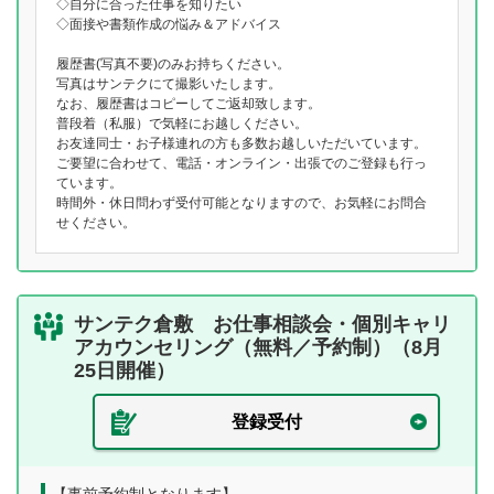
◇自分に合った仕事を知りたい
◇面接や書類作成の悩み＆アドバイス
履歴書(写真不要)のみお持ちください。
写真はサンテクにて撮影いたします。
なお、履歴書はコピーしてご返却致します。
普段着（私服）で気軽にお越しください。
お友達同士・お子様連れの方も多数お越しいただいています。
ご要望に合わせて、電話・オンライン・出張でのご登録も行っ
ています。
時間外・休日問わず受付可能となりますので、お気軽にお問合
せください。
サンテク倉敷 お仕事相談会・個別キャリ
アカウンセリング（無料／予約制）（8月
25日開催）
登録受付