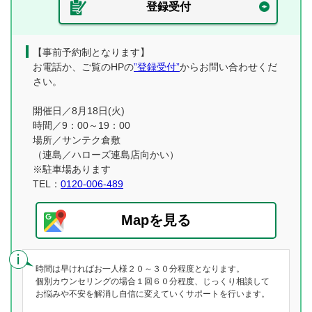
登録受付
【事前予約制となります】
お電話か、ご覧のHPの
”登録受付”
からお問い合わせくだ
さい。
開催日／8月18日(火)
時間／9：00～19：00
場所／サンテク倉敷
（連島／ハローズ連島店向かい）
※駐車場あります
TEL：
0120-006-489
Mapを見る
時間は早ければお一人様２０～３０分程度となります。
個別カウンセリングの場合１回６０分程度、じっくり相談して
お悩みや不安を解消し自信に変えていくサポートを行います。