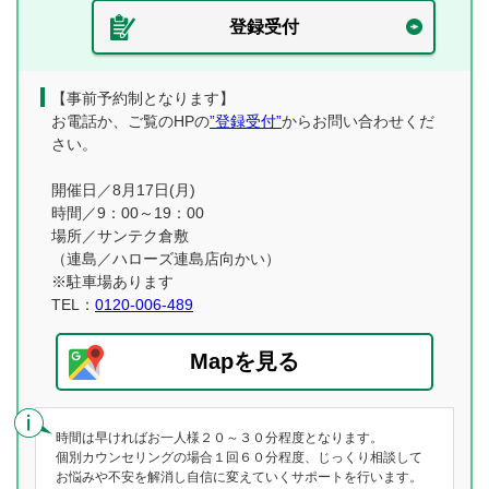
登録受付
【事前予約制となります】
お電話か、ご覧のHPの
”登録受付”
からお問い合わせくだ
さい。
開催日／8月17日(月)
時間／9：00～19：00
場所／サンテク倉敷
（連島／ハローズ連島店向かい）
※駐車場あります
TEL：
0120-006-489
Mapを見る
時間は早ければお一人様２０～３０分程度となります。
個別カウンセリングの場合１回６０分程度、じっくり相談して
お悩みや不安を解消し自信に変えていくサポートを行います。