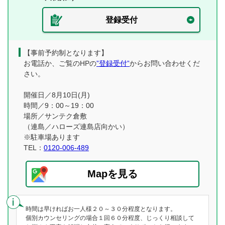
登録受付
【事前予約制となります】
お電話か、ご覧のHPの
”登録受付”
からお問い合わせくだ
さい。
開催日／8月10日(月)
時間／9：00～19：00
場所／サンテク倉敷
（連島／ハローズ連島店向かい）
※駐車場あります
TEL：
0120-006-489
Mapを見る
時間は早ければお一人様２０～３０分程度となります。
個別カウンセリングの場合１回６０分程度、じっくり相談して