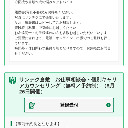
◇面接や書類作成の悩み＆アドバイス
履歴書(写真不要)のみお持ちください。
写真はサンテクにて撮影いたします。
なお、履歴書はコピーしてご返却致します。
普段着（私服）で気軽にお越しください。
お友達同士・お子様連れの方も多数お越しいただいています。
ご要望に合わせて、電話・オンライン・出張でのご登録も行っ
ています。
時間外・休日問わず受付可能となりますので、お気軽にお問合
せください。
サンテク倉敷 お仕事相談会・個別キャリ
アカウンセリング（無料／予約制）（8月
26日開催）
登録受付
【事前予約制となります】