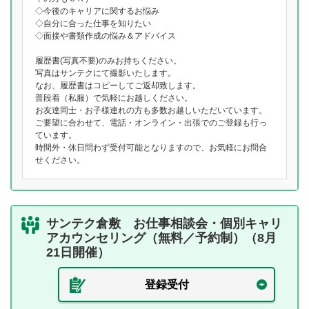
◇今後のキャリアに関するお悩み
◇自分に合った仕事を知りたい
◇面接や書類作成の悩み＆アドバイス
履歴書(写真不要)のみお持ちください。
写真はサンテクにて撮影いたします。
なお、履歴書はコピーしてご返却致します。
普段着（私服）で気軽にお越しください。
お友達同士・お子様連れの方も多数お越しいただいています。
ご要望に合わせて、電話・オンライン・出張でのご登録も行っ
ています。
時間外・休日問わず受付可能となりますので、お気軽にお問合
せください。
サンテク倉敷 お仕事相談会・個別キャリ
アカウンセリング（無料／予約制）（8月
21日開催）
登録受付