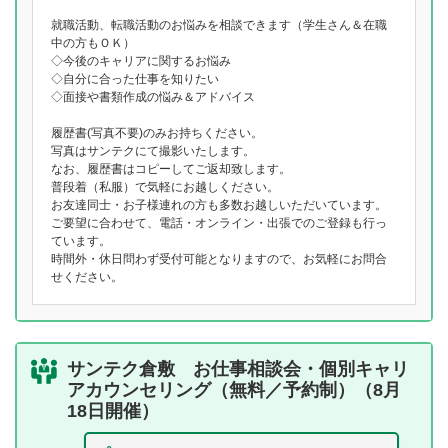
就職活動、転職活動のお悩みを相談できます（学生さん＆在職
中の方もＯＫ）
◇今後のキャリアに関するお悩み
◇自分に合った仕事を知りたい
◇面接や書類作成の悩み＆アドバイス
履歴書(写真不要)のみお持ちください。
写真はサンテクにて撮影いたします。
なお、履歴書はコピーしてご返却致します。
普段着（私服）で気軽にお越しください。
お友達同士・お子様連れの方も多数お越しいただいています。
ご要望に合わせて、電話・オンライン・出張でのご登録も行っ
ています。
時間外・休日問わず受付可能となりますので、お気軽にお問合
せください。
サンテク倉敷 お仕事相談会・個別キャリ
アカウンセリング（無料／予約制）（8月
18日開催）