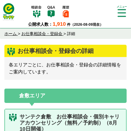
Tog
gle
1,910
公開求人数：
件（2026-08-09現在）
nav
igat
ホーム
>
お仕事相談会・登録会
>
詳細
ion
お仕事相談会・登録会の詳細
各エリアごとに、お仕事相談会・登録会の詳細情報を
ご案内しています。
倉敷エリア
サンテク倉敷 お仕事相談会・個別キャリ
アカウンセリング（無料／予約制）（8月
10日開催）