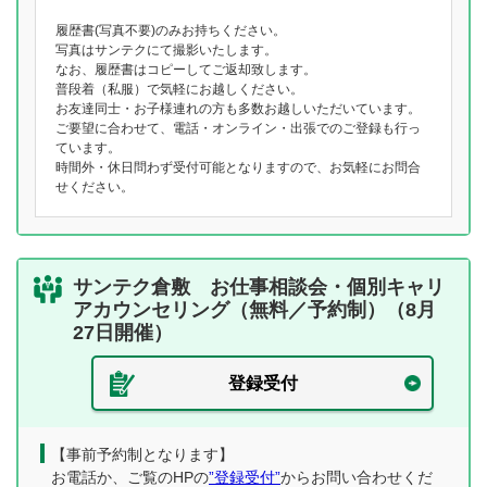
履歴書(写真不要)のみお持ちください。
写真はサンテクにて撮影いたします。
なお、履歴書はコピーしてご返却致します。
普段着（私服）で気軽にお越しください。
お友達同士・お子様連れの方も多数お越しいただいています。
ご要望に合わせて、電話・オンライン・出張でのご登録も行っ
ています。
時間外・休日問わず受付可能となりますので、お気軽にお問合
せください。
サンテク倉敷 お仕事相談会・個別キャリ
アカウンセリング（無料／予約制）（8月
27日開催）
登録受付
【事前予約制となります】
お電話か、ご覧のHPの
”登録受付”
からお問い合わせくだ