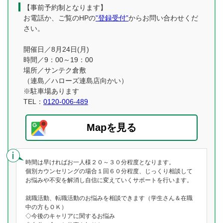
【事前予約制となります】
お電話か、ご覧のHPの
”登録受付”
からお問い合わせくだ
さい。
開催日／8月24日(月)
時間／9：00～19：00
場所／サンテク倉敷
（連島／ハローズ連島店向かい）
※駐車場あります
TEL：
0120-006-489
Mapを見る
時間は早ければお一人様２０～３０分程度となります。
個別カウンセリングの場合１回６０分程度、じっくり相談して
お悩みや不安を解消し自信に変えていくサポートを行います。
就職活動、転職活動のお悩みを相談できます（学生さん＆在職
中の方もＯＫ）
◇今後のキャリアに関するお悩み