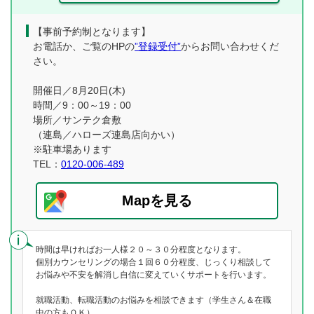
【事前予約制となります】
お電話か、ご覧のHPの
”登録受付”
からお問い合わせくだ
さい。
開催日／8月20日(木)
時間／9：00～19：00
場所／サンテク倉敷
（連島／ハローズ連島店向かい）
※駐車場あります
TEL：
0120-006-489
Mapを見る
時間は早ければお一人様２０～３０分程度となります。
個別カウンセリングの場合１回６０分程度、じっくり相談して
お悩みや不安を解消し自信に変えていくサポートを行います。
就職活動、転職活動のお悩みを相談できます（学生さん＆在職
中の方もＯＫ）