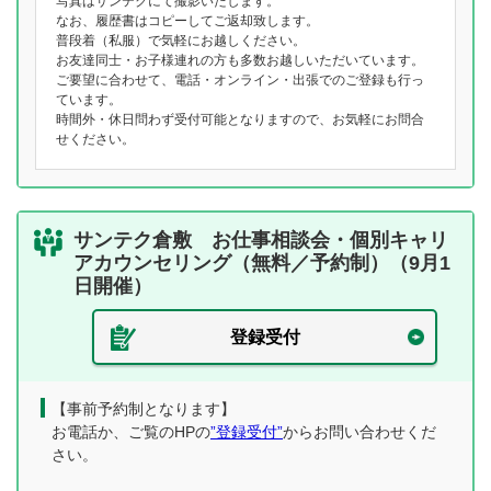
写真はサンテクにて撮影いたします。
なお、履歴書はコピーしてご返却致します。
普段着（私服）で気軽にお越しください。
お友達同士・お子様連れの方も多数お越しいただいています。
ご要望に合わせて、電話・オンライン・出張でのご登録も行っ
ています。
時間外・休日問わず受付可能となりますので、お気軽にお問合
せください。
サンテク倉敷 お仕事相談会・個別キャリ
アカウンセリング（無料／予約制）（9月1
日開催）
登録受付
【事前予約制となります】
お電話か、ご覧のHPの
”登録受付”
からお問い合わせくだ
さい。