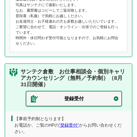
写真はサンテクにて撮影いたします。
なお、履歴書はコピーしてご返却致します。
普段着（私服）で気軽にお越しください。
お友達同士・お子様連れの方も多数お越しいただいています。
ご要望に合わせて、電話・オンライン・出張でのご登録も行っ
ています。
時間外・休日問わず受付可能となりますので、お気軽にお問合
せください。
サンテク倉敷 お仕事相談会・個別キャリ
アカウンセリング（無料／予約制）（8月
31日開催）
登録受付
【事前予約制となります】
お電話か、ご覧のHPの
”登録受付”
からお問い合わせくだ
さい。