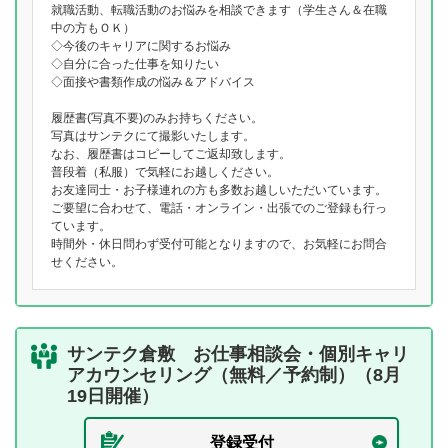
就職活動、転職活動のお悩みを相談できます（学生さん＆在職
中の方もＯＫ）
◇今後のキャリアに関するお悩み
◇自分に合った仕事を知りたい
◇面接や書類作成の悩み＆アドバイス
履歴書(写真不要)のみお持ちください。
写真はサンテクにて撮影いたします。
なお、履歴書はコピーしてご返却致します。
普段着（私服）で気軽にお越しください。
お友達同士・お子様連れの方も多数お越しいただいています。
ご要望に合わせて、電話・オンライン・出張でのご登録も行っ
ています。
時間外・休日問わず受付可能となりますので、お気軽にお問合
せください。
サンテク倉敷 お仕事相談会・個別キャリ
アカウンセリング（無料／予約制）（8月
19日開催）
登録受付