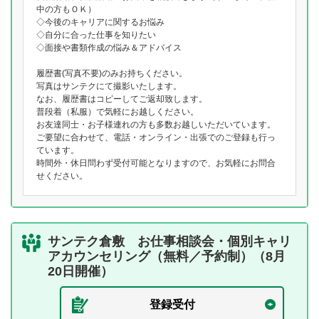
中の方もＯＫ）
◇今後のキャリアに関するお悩み
◇自分に合った仕事を知りたい
◇面接や書類作成の悩み＆アドバイス
履歴書(写真不要)のみお持ちください。
写真はサンテクにて撮影いたします。
なお、履歴書はコピーしてご返却致します。
普段着（私服）で気軽にお越しください。
お友達同士・お子様連れの方も多数お越しいただいています。
ご要望に合わせて、電話・オンライン・出張でのご登録も行っ
ています。
時間外・休日問わず受付可能となりますので、お気軽にお問合
せください。
サンテク倉敷 お仕事相談会・個別キャリ
アカウンセリング（無料／予約制）（8月
20日開催）
登録受付