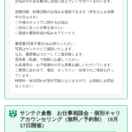
お悩みや不安を解消し自信に変えていくサポートを行います。
就職活動、転職活動のお悩みを相談できます（学生さん＆在職
中の方もＯＫ）
◇今後のキャリアに関するお悩み
◇自分に合った仕事を知りたい
◇面接や書類作成の悩み＆アドバイス
履歴書(写真不要)のみお持ちください。
写真はサンテクにて撮影いたします。
なお、履歴書はコピーしてご返却致します。
普段着（私服）で気軽にお越しください。
お友達同士・お子様連れの方も多数お越しいただいています。
ご要望に合わせて、電話・オンライン・出張でのご登録も行っ
ています。
時間外・休日問わず受付可能となりますので、お気軽にお問合
せください。
サンテク倉敷 お仕事相談会・個別キャリ
アカウンセリング（無料／予約制）（8月
17日開催）