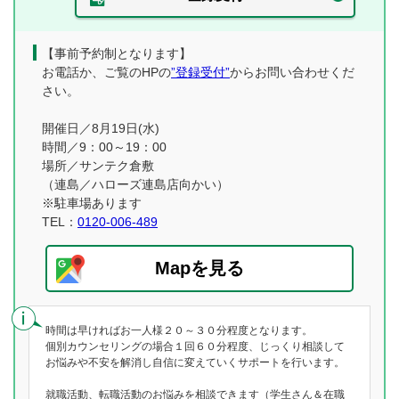
【事前予約制となります】
お電話か、ご覧のHPの
”登録受付”
からお問い合わせくだ
さい。
開催日／8月19日(水)
時間／9：00～19：00
場所／サンテク倉敷
（連島／ハローズ連島店向かい）
※駐車場あります
TEL：
0120-006-489
Mapを見る
時間は早ければお一人様２０～３０分程度となります。
個別カウンセリングの場合１回６０分程度、じっくり相談して
お悩みや不安を解消し自信に変えていくサポートを行います。
就職活動、転職活動のお悩みを相談できます（学生さん＆在職