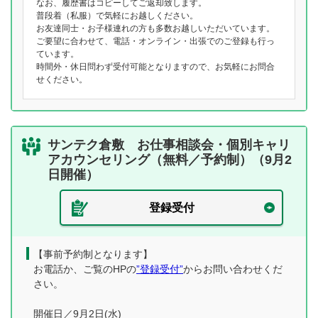
なお、履歴書はコピーしてご返却致します。
普段着（私服）で気軽にお越しください。
お友達同士・お子様連れの方も多数お越しいただいています。
ご要望に合わせて、電話・オンライン・出張でのご登録も行っ
ています。
時間外・休日問わず受付可能となりますので、お気軽にお問合
せください。
サンテク倉敷 お仕事相談会・個別キャリ
アカウンセリング（無料／予約制）（9月2
日開催）
登録受付
【事前予約制となります】
お電話か、ご覧のHPの
”登録受付”
からお問い合わせくだ
さい。
開催日／9月2日(水)