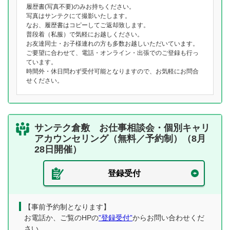
履歴書(写真不要)のみお持ちください。
写真はサンテクにて撮影いたします。
なお、履歴書はコピーしてご返却致します。
普段着（私服）で気軽にお越しください。
お友達同士・お子様連れの方も多数お越しいただいています。
ご要望に合わせて、電話・オンライン・出張でのご登録も行っ
ています。
時間外・休日問わず受付可能となりますので、お気軽にお問合
せください。
サンテク倉敷 お仕事相談会・個別キャリ
アカウンセリング（無料／予約制）（8月
28日開催）
登録受付
【事前予約制となります】
お電話か、ご覧のHPの
”登録受付”
からお問い合わせくだ
さい。