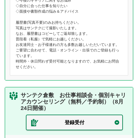
◇今後のキャリアに関するお悩み
◇自分に合った仕事を知りたい
◇面接や書類作成の悩み＆アドバイス
履歴書(写真不要)のみお持ちください。
写真はサンテクにて撮影いたします。
なお、履歴書はコピーしてご返却致します。
普段着（私服）で気軽にお越しください。
お友達同士・お子様連れの方も多数お越しいただいています。
ご要望に合わせて、電話・オンライン・出張でのご登録も行っ
ています。
時間外・休日問わず受付可能となりますので、お気軽にお問合
せください。
サンテク倉敷 お仕事相談会・個別キャリ
アカウンセリング（無料／予約制）（8月
24日開催）
登録受付