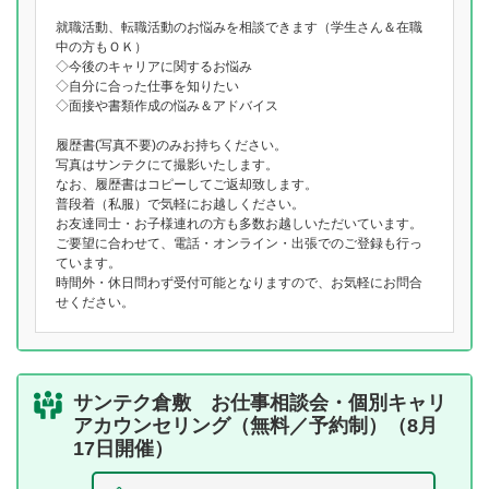
就職活動、転職活動のお悩みを相談できます（学生さん＆在職
中の方もＯＫ）
◇今後のキャリアに関するお悩み
◇自分に合った仕事を知りたい
◇面接や書類作成の悩み＆アドバイス
履歴書(写真不要)のみお持ちください。
写真はサンテクにて撮影いたします。
なお、履歴書はコピーしてご返却致します。
普段着（私服）で気軽にお越しください。
お友達同士・お子様連れの方も多数お越しいただいています。
ご要望に合わせて、電話・オンライン・出張でのご登録も行っ
ています。
時間外・休日問わず受付可能となりますので、お気軽にお問合
せください。
サンテク倉敷 お仕事相談会・個別キャリ
アカウンセリング（無料／予約制）（8月
17日開催）