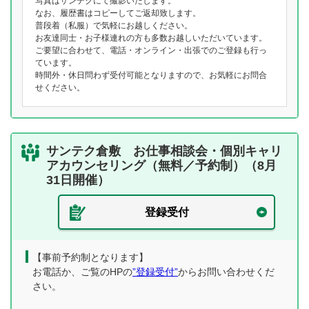
写真はサンテクにて撮影いたします。
なお、履歴書はコピーしてご返却致します。
普段着（私服）で気軽にお越しください。
お友達同士・お子様連れの方も多数お越しいただいています。
ご要望に合わせて、電話・オンライン・出張でのご登録も行っ
ています。
時間外・休日問わず受付可能となりますので、お気軽にお問合
せください。
サンテク倉敷 お仕事相談会・個別キャリ
アカウンセリング（無料／予約制）（8月
31日開催）
登録受付
【事前予約制となります】
お電話か、ご覧のHPの
”登録受付”
からお問い合わせくだ
さい。