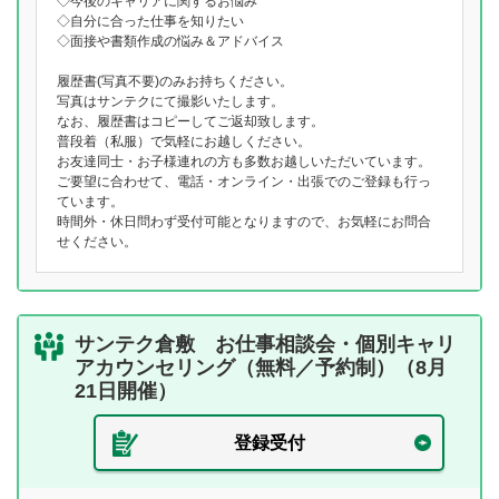
◇今後のキャリアに関するお悩み
◇自分に合った仕事を知りたい
◇面接や書類作成の悩み＆アドバイス
履歴書(写真不要)のみお持ちください。
写真はサンテクにて撮影いたします。
なお、履歴書はコピーしてご返却致します。
普段着（私服）で気軽にお越しください。
お友達同士・お子様連れの方も多数お越しいただいています。
ご要望に合わせて、電話・オンライン・出張でのご登録も行っ
ています。
時間外・休日問わず受付可能となりますので、お気軽にお問合
せください。
サンテク倉敷 お仕事相談会・個別キャリ
アカウンセリング（無料／予約制）（8月
21日開催）
登録受付