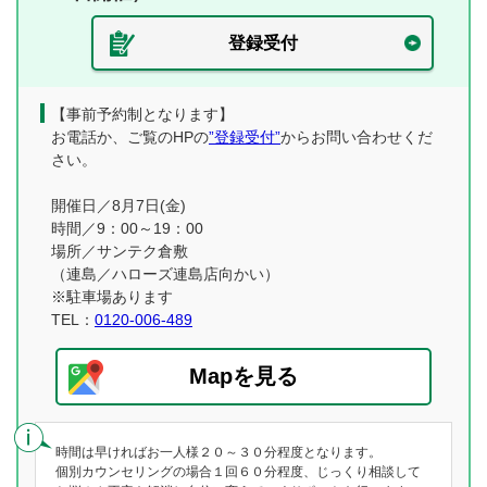
登録受付
【事前予約制となります】
お電話か、ご覧のHPの
”登録受付”
からお問い合わせくだ
さい。
開催日／8月7日(金)
時間／9：00～19：00
場所／サンテク倉敷
（連島／ハローズ連島店向かい）
※駐車場あります
TEL：
0120-006-489
Mapを見る
時間は早ければお一人様２０～３０分程度となります。
個別カウンセリングの場合１回６０分程度、じっくり相談して