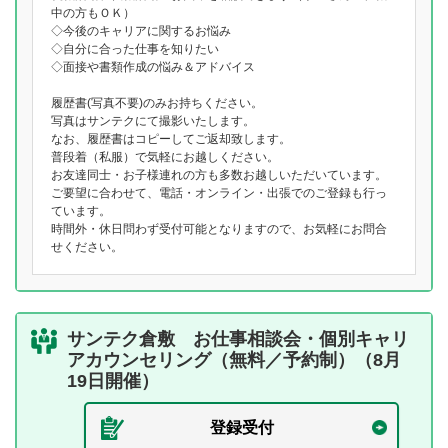
中の方もＯＫ）
◇今後のキャリアに関するお悩み
◇自分に合った仕事を知りたい
◇面接や書類作成の悩み＆アドバイス
履歴書(写真不要)のみお持ちください。
写真はサンテクにて撮影いたします。
なお、履歴書はコピーしてご返却致します。
普段着（私服）で気軽にお越しください。
お友達同士・お子様連れの方も多数お越しいただいています。
ご要望に合わせて、電話・オンライン・出張でのご登録も行っ
ています。
時間外・休日問わず受付可能となりますので、お気軽にお問合
せください。
サンテク倉敷 お仕事相談会・個別キャリ
アカウンセリング（無料／予約制）（8月
19日開催）
登録受付