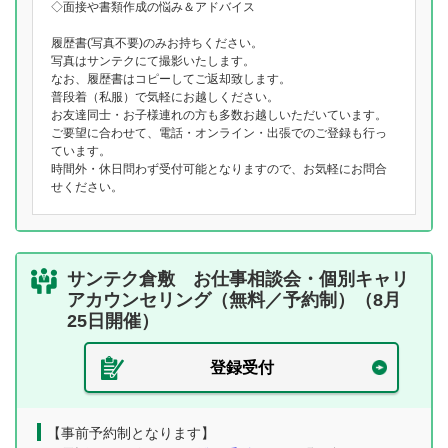
◇面接や書類作成の悩み＆アドバイス
履歴書(写真不要)のみお持ちください。
写真はサンテクにて撮影いたします。
なお、履歴書はコピーしてご返却致します。
普段着（私服）で気軽にお越しください。
お友達同士・お子様連れの方も多数お越しいただいています。
ご要望に合わせて、電話・オンライン・出張でのご登録も行っ
ています。
時間外・休日問わず受付可能となりますので、お気軽にお問合
せください。
サンテク倉敷 お仕事相談会・個別キャリ
アカウンセリング（無料／予約制）（8月
25日開催）
登録受付
【事前予約制となります】