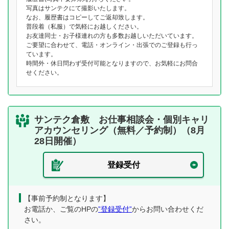
写真はサンテクにて撮影いたします。
なお、履歴書はコピーしてご返却致します。
普段着（私服）で気軽にお越しください。
お友達同士・お子様連れの方も多数お越しいただいています。
ご要望に合わせて、電話・オンライン・出張でのご登録も行っ
ています。
時間外・休日問わず受付可能となりますので、お気軽にお問合
せください。
サンテク倉敷 お仕事相談会・個別キャリ
アカウンセリング（無料／予約制）（8月
28日開催）
登録受付
【事前予約制となります】
お電話か、ご覧のHPの
”登録受付”
からお問い合わせくだ
さい。