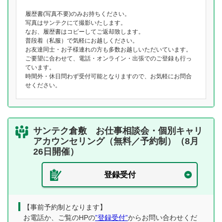
履歴書(写真不要)のみお持ちください。
写真はサンテクにて撮影いたします。
なお、履歴書はコピーしてご返却致します。
普段着（私服）で気軽にお越しください。
お友達同士・お子様連れの方も多数お越しいただいています。
ご要望に合わせて、電話・オンライン・出張でのご登録も行っ
ています。
時間外・休日問わず受付可能となりますので、お気軽にお問合
せください。
サンテク倉敷 お仕事相談会・個別キャリ
アカウンセリング（無料／予約制）（8月
26日開催）
登録受付
【事前予約制となります】
お電話か、ご覧のHPの
”登録受付”
からお問い合わせくだ