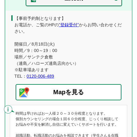
【事前予約制となります】
お電話か、ご覧のHPの
”登録受付”
からお問い合わせくだ
さい。
開催日／8月18日(火)
時間／9：00～19：00
場所／サンテク倉敷
（連島／ハローズ連島店向かい）
※駐車場あります
TEL：
0120-006-489
Mapを見る
時間は早ければお一人様２０～３０分程度となります。
個別カウンセリングの場合１回６０分程度、じっくり相談して
お悩みや不安を解消し自信に変えていくサポートを行います。
就職活動、転職活動のお悩みを相談できます（学生さん＆在職