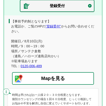
登録受付
【事前予約制となります】
お電話か、ご覧のHPの
”登録受付”
からお問い合わせくだ
さい。
開催日／8月10日(月)
時間／9：00～19：00
場所／サンテク倉敷
（連島／ハローズ連島店向かい）
※駐車場あります
TEL：
0120-006-489
Mapを見る
時間は早ければお一人様２０～３０分程度となります。
個別カウンセリングの場合１回６０分程度、じっくり相談して
お悩みや不安を解消し自信に変えていくサポートを行います。