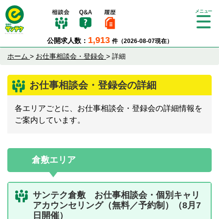
Tog
gle
1,913
公開求人数：
件（2026-08-07現在）
nav
igat
ホーム
>
お仕事相談会・登録会
>
詳細
ion
お仕事相談会・登録会の詳細
各エリアごとに、お仕事相談会・登録会の詳細情報を
ご案内しています。
倉敷エリア
サンテク倉敷 お仕事相談会・個別キャリ
アカウンセリング（無料／予約制）（8月7
日開催）