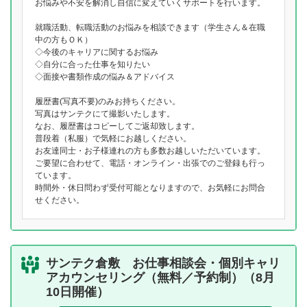
お悩みや不安を解消し自信に変えていくサポートを行います。
就職活動、転職活動のお悩みを相談できます（学生さん＆在職
中の方もＯＫ）
◇今後のキャリアに関するお悩み
◇自分に合った仕事を知りたい
◇面接や書類作成の悩み＆アドバイス
履歴書(写真不要)のみお持ちください。
写真はサンテクにて撮影いたします。
なお、履歴書はコピーしてご返却致します。
普段着（私服）で気軽にお越しください。
お友達同士・お子様連れの方も多数お越しいただいています。
ご要望に合わせて、電話・オンライン・出張でのご登録も行っ
ています。
時間外・休日問わず受付可能となりますので、お気軽にお問合
せください。
サンテク倉敷 お仕事相談会・個別キャリ
アカウンセリング（無料／予約制）（8月
10日開催）