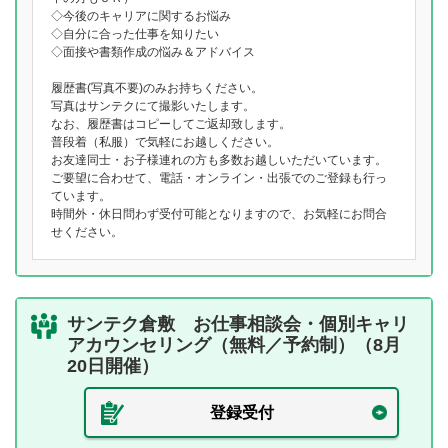
◇今後のキャリアに関するお悩み
◇自分に合った仕事を知りたい
◇面接や書類作成の悩み＆アドバイス
履歴書(写真不要)のみお持ちください。
写真はサンテクにて撮影いたします。
なお、履歴書はコピーしてご返却致します。
普段着（私服）で気軽にお越しください。
お友達同士・お子様連れの方も多数お越しいただいています。
ご要望に合わせて、電話・オンライン・出張でのご登録も行っ
ています。
時間外・休日問わず受付可能となりますので、お気軽にお問合
せください。
サンテク倉敷 お仕事相談会・個別キャリ
アカウンセリング（無料／予約制）（8月
20日開催）
登録受付