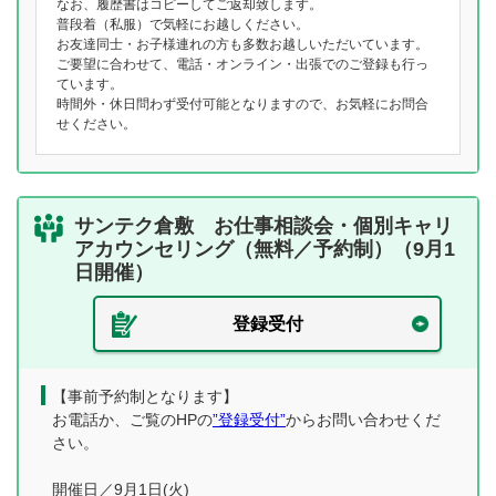
なお、履歴書はコピーしてご返却致します。
普段着（私服）で気軽にお越しください。
お友達同士・お子様連れの方も多数お越しいただいています。
ご要望に合わせて、電話・オンライン・出張でのご登録も行っ
ています。
時間外・休日問わず受付可能となりますので、お気軽にお問合
せください。
サンテク倉敷 お仕事相談会・個別キャリ
アカウンセリング（無料／予約制）（9月1
日開催）
登録受付
【事前予約制となります】
お電話か、ご覧のHPの
”登録受付”
からお問い合わせくだ
さい。
開催日／9月1日(火)