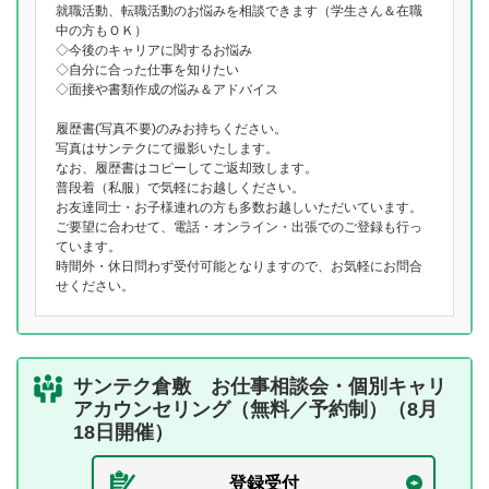
就職活動、転職活動のお悩みを相談できます（学生さん＆在職
中の方もＯＫ）
◇今後のキャリアに関するお悩み
◇自分に合った仕事を知りたい
◇面接や書類作成の悩み＆アドバイス
履歴書(写真不要)のみお持ちください。
写真はサンテクにて撮影いたします。
なお、履歴書はコピーしてご返却致します。
普段着（私服）で気軽にお越しください。
お友達同士・お子様連れの方も多数お越しいただいています。
ご要望に合わせて、電話・オンライン・出張でのご登録も行っ
ています。
時間外・休日問わず受付可能となりますので、お気軽にお問合
せください。
サンテク倉敷 お仕事相談会・個別キャリ
アカウンセリング（無料／予約制）（8月
18日開催）
登録受付