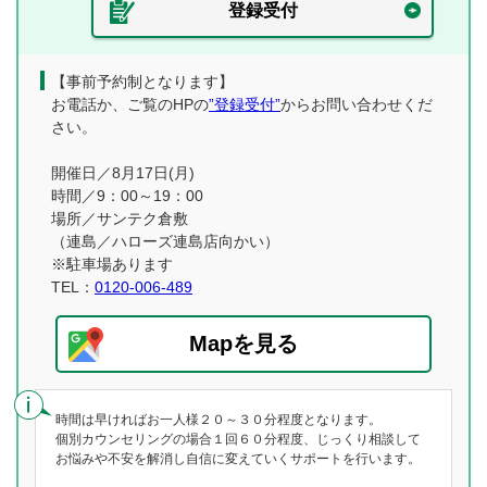
登録受付
【事前予約制となります】
お電話か、ご覧のHPの
”登録受付”
からお問い合わせくだ
さい。
開催日／8月17日(月)
時間／9：00～19：00
場所／サンテク倉敷
（連島／ハローズ連島店向かい）
※駐車場あります
TEL：
0120-006-489
Mapを見る
時間は早ければお一人様２０～３０分程度となります。
個別カウンセリングの場合１回６０分程度、じっくり相談して
お悩みや不安を解消し自信に変えていくサポートを行います。