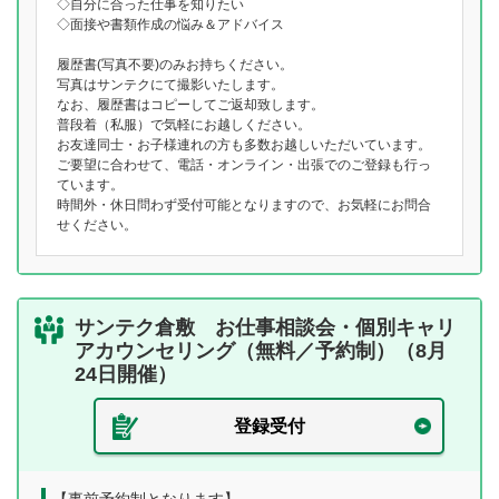
◇自分に合った仕事を知りたい
◇面接や書類作成の悩み＆アドバイス
履歴書(写真不要)のみお持ちください。
写真はサンテクにて撮影いたします。
なお、履歴書はコピーしてご返却致します。
普段着（私服）で気軽にお越しください。
お友達同士・お子様連れの方も多数お越しいただいています。
ご要望に合わせて、電話・オンライン・出張でのご登録も行っ
ています。
時間外・休日問わず受付可能となりますので、お気軽にお問合
せください。
サンテク倉敷 お仕事相談会・個別キャリ
アカウンセリング（無料／予約制）（8月
24日開催）
登録受付