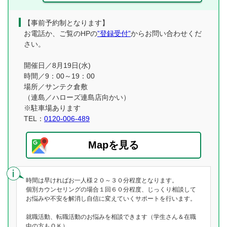
【事前予約制となります】
お電話か、ご覧のHPの
”登録受付”
からお問い合わせくだ
さい。
開催日／8月19日(水)
時間／9：00～19：00
場所／サンテク倉敷
（連島／ハローズ連島店向かい）
※駐車場あります
TEL：
0120-006-489
Mapを見る
時間は早ければお一人様２０～３０分程度となります。
個別カウンセリングの場合１回６０分程度、じっくり相談して
お悩みや不安を解消し自信に変えていくサポートを行います。
就職活動、転職活動のお悩みを相談できます（学生さん＆在職
中の方もＯＫ）