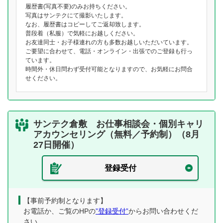
履歴書(写真不要)のみお持ちください。
写真はサンテクにて撮影いたします。
なお、履歴書はコピーしてご返却致します。
普段着（私服）で気軽にお越しください。
お友達同士・お子様連れの方も多数お越しいただいています。
ご要望に合わせて、電話・オンライン・出張でのご登録も行っ
ています。
時間外・休日問わず受付可能となりますので、お気軽にお問合
せください。
サンテク倉敷 お仕事相談会・個別キャリ
アカウンセリング（無料／予約制）（8月
27日開催）
登録受付
【事前予約制となります】
お電話か、ご覧のHPの
”登録受付”
からお問い合わせくだ
さい。