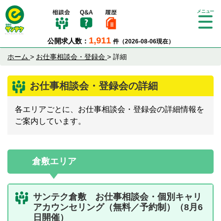
Tog
gle
1,911
公開求人数：
件（2026-08-06現在）
nav
igat
ホーム
>
お仕事相談会・登録会
>
詳細
ion
お仕事相談会・登録会の詳細
各エリアごとに、お仕事相談会・登録会の詳細情報を
ご案内しています。
倉敷エリア
サンテク倉敷 お仕事相談会・個別キャリ
アカウンセリング（無料／予約制）（8月6
日開催）