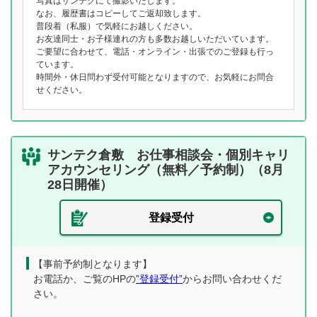
写真はサンテクにて撮影いたします。
なお、履歴書はコピーしてご返却致します。
普段着（私服）で気軽にお越しください。
お友達同士・お子様連れの方も多数お越しいただいています。
ご要望に合わせて、電話・オンライン・出張でのご登録も行っ
ています。
時間外・休日問わず受付可能となりますので、お気軽にお問合
せください。
サンテク倉敷 お仕事相談会・個別キャリ
アカウンセリング（無料／予約制）（8月
28日開催）
登録受付
【事前予約制となります】
お電話か、ご覧のHPの
”登録受付”
からお問い合わせくだ
さい。