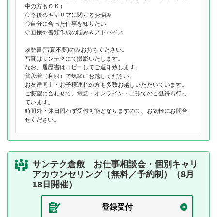
中の方もＯＫ）
◇今後のキャリアに関するお悩み
◇自分に合った仕事を知りたい
◇面接や書類作成の悩み＆アドバイス
履歴書(写真不要)のみお持ちください。
写真はサンテクにて撮影いたします。
なお、履歴書はコピーしてご返却致します。
普段着（私服）で気軽にお越しください。
お友達同士・お子様連れの方も多数お越しいただいています。
ご要望に合わせて、電話・オンライン・出張でのご登録も行っ
ています。
時間外・休日問わず受付可能となりますので、お気軽にお問合
せください。
サンテク倉敷 お仕事相談会・個別キャリ
アカウンセリング（無料／予約制）（8月
18日開催）
登録受付