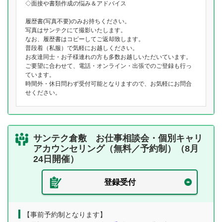
◇面接や書類作成の悩み＆アドバイス
履歴書(写真不要)のみお持ちください。
写真はサンテクにて撮影いたします。
なお、履歴書はコピーしてご返却致します。
普段着（私服）で気軽にお越しください。
お友達同士・お子様連れの方も多数お越しいただいています。
ご要望に合わせて、電話・オンライン・出張でのご登録も行っ
ています。
時間外・休日問わず受付可能となりますので、お気軽にお問合
せください。
サンテク倉敷 お仕事相談会・個別キャリ
アカウンセリング（無料／予約制）（8月
24日開催）
登録受付
【事前予約制となります】