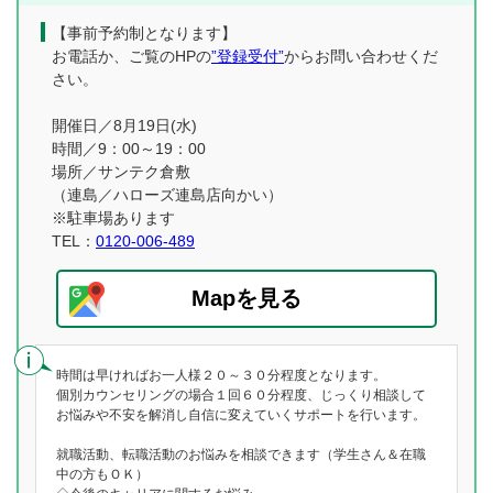
【事前予約制となります】
お電話か、ご覧のHPの
”登録受付”
からお問い合わせくだ
さい。
開催日／8月19日(水)
時間／9：00～19：00
場所／サンテク倉敷
（連島／ハローズ連島店向かい）
※駐車場あります
TEL：
0120-006-489
Mapを見る
時間は早ければお一人様２０～３０分程度となります。
個別カウンセリングの場合１回６０分程度、じっくり相談して
お悩みや不安を解消し自信に変えていくサポートを行います。
就職活動、転職活動のお悩みを相談できます（学生さん＆在職
中の方もＯＫ）