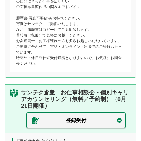
◇自分に合った仕事を知りたい
◇面接や書類作成の悩み＆アドバイス
履歴書(写真不要)のみお持ちください。
写真はサンテクにて撮影いたします。
なお、履歴書はコピーしてご返却致します。
普段着（私服）で気軽にお越しください。
お友達同士・お子様連れの方も多数お越しいただいています。
ご要望に合わせて、電話・オンライン・出張でのご登録も行っ
ています。
時間外・休日問わず受付可能となりますので、お気軽にお問合
せください。
サンテク倉敷 お仕事相談会・個別キャリ
アカウンセリング（無料／予約制）（8月
21日開催）
登録受付