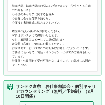
就職活動、転職活動のお悩みを相談できます（学生さん＆在職
中の方もＯＫ）
◇今後のキャリアに関するお悩み
◇自分に合った仕事を知りたい
◇面接や書類作成の悩み＆アドバイス
履歴書(写真不要)のみお持ちください。
写真はサンテクにて撮影いたします。
なお、履歴書はコピーしてご返却致します。
普段着（私服）で気軽にお越しください。
お友達同士・お子様連れの方も多数お越しいただいています。
ご要望に合わせて、電話・オンライン・出張でのご登録も行っ
ています。
時間外・休日問わず受付可能となりますので、お気軽にお問合
せください。
サンテク倉敷 お仕事相談会・個別キャリ
アカウンセリング（無料／予約制）（8月
10日開催）