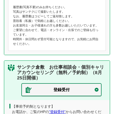
履歴書(写真不要)のみお持ちください。
写真はサンテクにて撮影いたします。
なお、履歴書はコピーしてご返却致します。
普段着（私服）で気軽にお越しください。
お友達同士・お子様連れの方も多数お越しいただいています。
ご要望に合わせて、電話・オンライン・出張でのご登録も行っ
ています。
時間外・休日問わず受付可能となりますので、お気軽にお問合
せください。
サンテク倉敷 お仕事相談会・個別キャリ
アカウンセリング（無料／予約制）（8月
25日開催）
登録受付
【事前予約制となります】
お電話か、ご覧のHPの
”登録受付”
からお問い合わせくだ