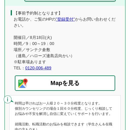
【事前予約制となります】
お電話か、ご覧のHPの
”登録受付”
からお問い合わせくだ
さい。
開催日／8月18日(火)
時間／9：00～19：00
場所／サンテク倉敷
（連島／ハローズ連島店向かい）
※駐車場あります
TEL：
0120-006-489
Mapを見る
時間は早ければお一人様２０～３０分程度となります。
個別カウンセリングの場合１回６０分程度、じっくり相談して
お悩みや不安を解消し自信に変えていくサポートを行います。
就職活動、転職活動のお悩みを相談できます（学生さん＆在職
中の方もＯＫ）