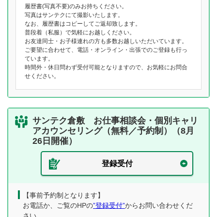
履歴書(写真不要)のみお持ちください。
写真はサンテクにて撮影いたします。
なお、履歴書はコピーしてご返却致します。
普段着（私服）で気軽にお越しください。
お友達同士・お子様連れの方も多数お越しいただいています。
ご要望に合わせて、電話・オンライン・出張でのご登録も行っ
ています。
時間外・休日問わず受付可能となりますので、お気軽にお問合
せください。
サンテク倉敷 お仕事相談会・個別キャリ
アカウンセリング（無料／予約制）（8月
26日開催）
登録受付
【事前予約制となります】
お電話か、ご覧のHPの
”登録受付”
からお問い合わせくだ
さい。