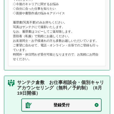
◇今後のキャリアに関するお悩み
◇自分に合った仕事を知りたい
◇面接や書類作成の悩み＆アドバイス
履歴書(写真不要)のみお持ちください。
写真はサンテクにて撮影いたします。
なお、履歴書はコピーしてご返却致します。
普段着（私服）で気軽にお越しください。
お友達同士・お子様連れの方も多数お越しいただいています。
ご要望に合わせて、電話・オンライン・出張でのご登録も行っ
ています。
時間外・休日問わず受付可能となりますので、お気軽にお問合
せください。
サンテク倉敷 お仕事相談会・個別キャリ
アカウンセリング（無料／予約制）（8月
19日開催）
登録受付