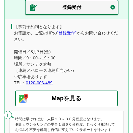
登録受付
【事前予約制となります】
お電話か、ご覧のHPの
”登録受付”
からお問い合わせくだ
さい。
開催日／8月7日(金)
時間／9：00～19：00
場所／サンテク倉敷
（連島／ハローズ連島店向かい）
※駐車場あります
TEL：
0120-006-489
Mapを見る
時間は早ければお一人様２０～３０分程度となります。
個別カウンセリングの場合１回６０分程度、じっくり相談して
お悩みや不安を解消し自信に変えていくサポートを行います。