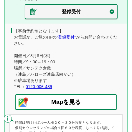
登録受付
【事前予約制となります】
お電話か、ご覧のHPの
”登録受付”
からお問い合わせくだ
さい。
開催日／8月6日(木)
時間／9：00～19：00
場所／サンテク倉敷
（連島／ハローズ連島店向かい）
※駐車場あります
TEL：
0120-006-489
Mapを見る
時間は早ければお一人様２０～３０分程度となります。
個別カウンセリングの場合１回６０分程度、じっくり相談して