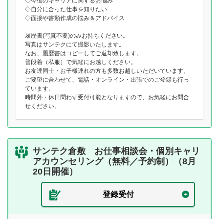
◇今後のキャリアに関するお悩み
◇自分に合った仕事を知りたい
◇面接や書類作成の悩み＆アドバイス
履歴書(写真不要)のみお持ちください。
写真はサンテクにて撮影いたします。
なお、履歴書はコピーしてご返却致します。
普段着（私服）で気軽にお越しください。
お友達同士・お子様連れの方も多数お越しいただいています。
ご要望に合わせて、電話・オンライン・出張でのご登録も行っ
ています。
時間外・休日問わず受付可能となりますので、お気軽にお問合
せください。
サンテク倉敷 お仕事相談会・個別キャリ
アカウンセリング（無料／予約制）（8月
20日開催）
登録受付