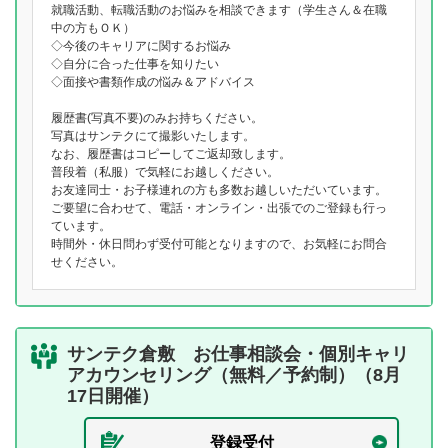
就職活動、転職活動のお悩みを相談できます（学生さん＆在職
中の方もＯＫ）
◇今後のキャリアに関するお悩み
◇自分に合った仕事を知りたい
◇面接や書類作成の悩み＆アドバイス
履歴書(写真不要)のみお持ちください。
写真はサンテクにて撮影いたします。
なお、履歴書はコピーしてご返却致します。
普段着（私服）で気軽にお越しください。
お友達同士・お子様連れの方も多数お越しいただいています。
ご要望に合わせて、電話・オンライン・出張でのご登録も行っ
ています。
時間外・休日問わず受付可能となりますので、お気軽にお問合
せください。
サンテク倉敷 お仕事相談会・個別キャリ
アカウンセリング（無料／予約制）（8月
17日開催）
登録受付