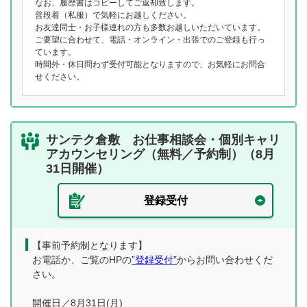
なお、履歴書はコピーしてご返却致します。
普段着（私服）で気軽にお越しください。
お友達同士・お子様連れの方も多数お越しいただいています。
ご要望に合わせて、電話・オンライン・出張でのご登録も行っ
ています。
時間外・休日問わず受付可能となりますので、お気軽にお問合
せください。
サンテク倉敷 お仕事相談会・個別キャリ
アカウンセリング（無料／予約制）（8月
31日開催）
登録受付
【事前予約制となります】
お電話か、ご覧のHPの
”登録受付”
からお問い合わせくだ
さい。
開催日／8月31日(月)