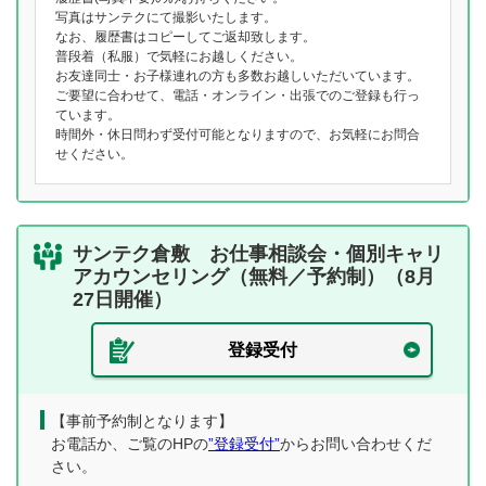
写真はサンテクにて撮影いたします。
なお、履歴書はコピーしてご返却致します。
普段着（私服）で気軽にお越しください。
お友達同士・お子様連れの方も多数お越しいただいています。
ご要望に合わせて、電話・オンライン・出張でのご登録も行っ
ています。
時間外・休日問わず受付可能となりますので、お気軽にお問合
せください。
サンテク倉敷 お仕事相談会・個別キャリ
アカウンセリング（無料／予約制）（8月
27日開催）
登録受付
【事前予約制となります】
お電話か、ご覧のHPの
”登録受付”
からお問い合わせくだ
さい。