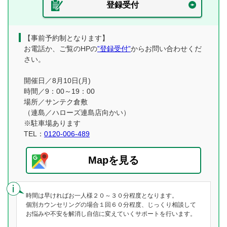
登録受付
【事前予約制となります】
お電話か、ご覧のHPの
”登録受付”
からお問い合わせくだ
さい。
開催日／8月10日(月)
時間／9：00～19：00
場所／サンテク倉敷
（連島／ハローズ連島店向かい）
※駐車場あります
TEL：
0120-006-489
Mapを見る
時間は早ければお一人様２０～３０分程度となります。
個別カウンセリングの場合１回６０分程度、じっくり相談して
お悩みや不安を解消し自信に変えていくサポートを行います。