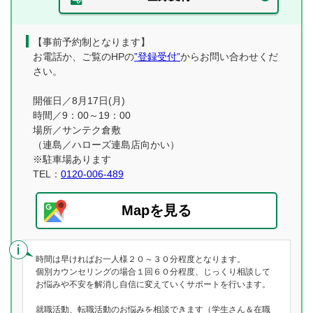
【事前予約制となります】
お電話か、ご覧のHPの
”登録受付”
からお問い合わせくだ
さい。
開催日／8月17日(月)
時間／9：00～19：00
場所／サンテク倉敷
（連島／ハローズ連島店向かい）
※駐車場あります
TEL：
0120-006-489
Mapを見る
時間は早ければお一人様２０～３０分程度となります。
個別カウンセリングの場合１回６０分程度、じっくり相談して
お悩みや不安を解消し自信に変えていくサポートを行います。
就職活動、転職活動のお悩みを相談できます（学生さん＆在職