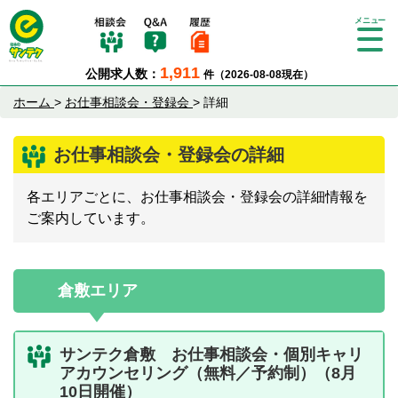
Tog
gle
1,911
公開求人数：
件（2026-08-08現在）
nav
igat
ホーム
>
お仕事相談会・登録会
>
詳細
ion
お仕事相談会・登録会の詳細
各エリアごとに、お仕事相談会・登録会の詳細情報を
ご案内しています。
倉敷エリア
サンテク倉敷 お仕事相談会・個別キャリ
アカウンセリング（無料／予約制）（8月
10日開催）