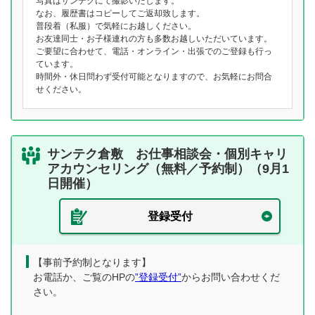
写真はサンテクにて撮影いたします。
なお、履歴書はコピーしてご返却致します。
普段着（私服）で気軽にお越しください。
お友達同士・お子様連れの方も多数お越しいただいています。
ご要望に合わせて、電話・オンライン・出張でのご登録も行っ
ています。
時間外・休日問わず受付可能となりますので、お気軽にお問合
せください。
サンテク倉敷 お仕事相談会・個別キャリ
アカウンセリング（無料／予約制）（9月1
日開催）
登録受付
【事前予約制となります】
お電話か、ご覧のHPの
”登録受付”
からお問い合わせくだ
さい。