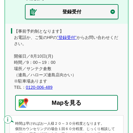
登録受付
【事前予約制となります】
お電話か、ご覧のHPの
”登録受付”
からお問い合わせくだ
さい。
開催日／8月10日(月)
時間／9：00～19：00
場所／サンテク倉敷
（連島／ハローズ連島店向かい）
※駐車場あります
TEL：
0120-006-489
Mapを見る
時間は早ければお一人様２０～３０分程度となります。
個別カウンセリングの場合１回６０分程度、じっくり相談して