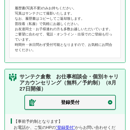
履歴書(写真不要)のみお持ちください。
写真はサンテクにて撮影いたします。
なお、履歴書はコピーしてご返却致します。
普段着（私服）で気軽にお越しください。
お友達同士・お子様連れの方も多数お越しいただいています。
ご要望に合わせて、電話・オンライン・出張でのご登録も行っ
ています。
時間外・休日問わず受付可能となりますので、お気軽にお問合
せください。
サンテク倉敷 お仕事相談会・個別キャリ
アカウンセリング（無料／予約制）（8月
27日開催）
登録受付
【事前予約制となります】
お電話か、ご覧のHPの
”登録受付”
からお問い合わせくだ