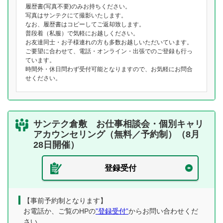
履歴書(写真不要)のみお持ちください。
写真はサンテクにて撮影いたします。
なお、履歴書はコピーしてご返却致します。
普段着（私服）で気軽にお越しください。
お友達同士・お子様連れの方も多数お越しいただいています。
ご要望に合わせて、電話・オンライン・出張でのご登録も行っ
ています。
時間外・休日問わず受付可能となりますので、お気軽にお問合
せください。
サンテク倉敷 お仕事相談会・個別キャリ
アカウンセリング（無料／予約制）（8月
28日開催）
登録受付
【事前予約制となります】
お電話か、ご覧のHPの
”登録受付”
からお問い合わせくだ
さい。