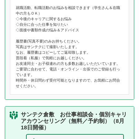
就職活動、転職活動のお悩みを相談できます（学生さん＆在職
中の方もＯＫ）
◇今後のキャリアに関するお悩み
◇自分に合った仕事を知りたい
◇面接や書類作成の悩み＆アドバイス
履歴書(写真不要)のみお持ちください。
写真はサンテクにて撮影いたします。
なお、履歴書はコピーしてご返却致します。
普段着（私服）で気軽にお越しください。
お友達同士・お子様連れの方も多数お越しいただいています。
ご要望に合わせて、電話・オンライン・出張でのご登録も行っ
ています。
時間外・休日問わず受付可能となりますので、お気軽にお問合
せください。
サンテク倉敷 お仕事相談会・個別キャリ
アカウンセリング（無料／予約制）（8月
18日開催）