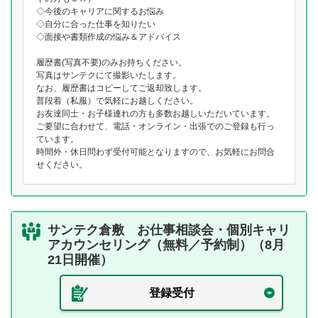
◇今後のキャリアに関するお悩み
◇自分に合った仕事を知りたい
◇面接や書類作成の悩み＆アドバイス
履歴書(写真不要)のみお持ちください。
写真はサンテクにて撮影いたします。
なお、履歴書はコピーしてご返却致します。
普段着（私服）で気軽にお越しください。
お友達同士・お子様連れの方も多数お越しいただいています。
ご要望に合わせて、電話・オンライン・出張でのご登録も行っ
ています。
時間外・休日問わず受付可能となりますので、お気軽にお問合
せください。
サンテク倉敷 お仕事相談会・個別キャリ
アカウンセリング（無料／予約制）（8月
21日開催）
登録受付