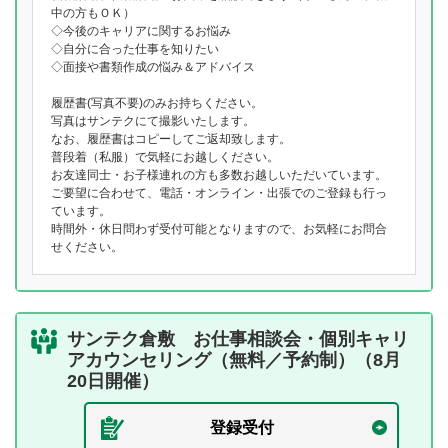
中の方もＯＫ）
◇今後のキャリアに関するお悩み
◇自分に合った仕事を知りたい
◇面接や書類作成の悩み＆アドバイス
履歴書(写真不要)のみお持ちください。
写真はサンテクにて撮影いたします。
なお、履歴書はコピーしてご返却致します。
普段着（私服）で気軽にお越しください。
お友達同士・お子様連れの方も多数お越しいただいています。
ご要望に合わせて、電話・オンライン・出張でのご登録も行っ
ています。
時間外・休日問わず受付可能となりますので、お気軽にお問合
せください。
サンテク倉敷 お仕事相談会・個別キャリ
アカウンセリング（無料／予約制）（8月
20日開催）
登録受付