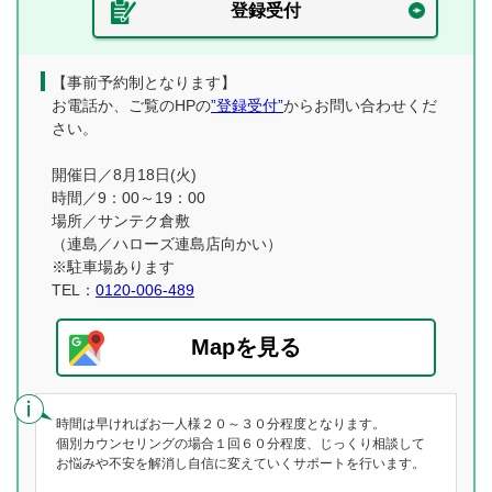
登録受付
【事前予約制となります】
お電話か、ご覧のHPの
”登録受付”
からお問い合わせくだ
さい。
開催日／8月18日(火)
時間／9：00～19：00
場所／サンテク倉敷
（連島／ハローズ連島店向かい）
※駐車場あります
TEL：
0120-006-489
Mapを見る
時間は早ければお一人様２０～３０分程度となります。
個別カウンセリングの場合１回６０分程度、じっくり相談して
お悩みや不安を解消し自信に変えていくサポートを行います。