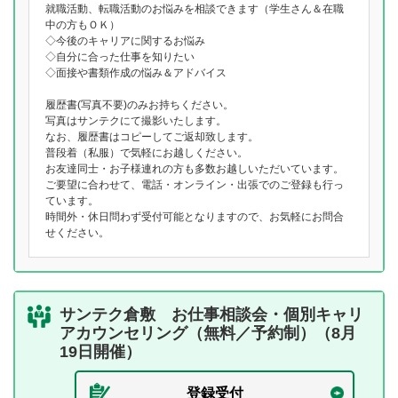
就職活動、転職活動のお悩みを相談できます（学生さん＆在職
中の方もＯＫ）
◇今後のキャリアに関するお悩み
◇自分に合った仕事を知りたい
◇面接や書類作成の悩み＆アドバイス
履歴書(写真不要)のみお持ちください。
写真はサンテクにて撮影いたします。
なお、履歴書はコピーしてご返却致します。
普段着（私服）で気軽にお越しください。
お友達同士・お子様連れの方も多数お越しいただいています。
ご要望に合わせて、電話・オンライン・出張でのご登録も行っ
ています。
時間外・休日問わず受付可能となりますので、お気軽にお問合
せください。
サンテク倉敷 お仕事相談会・個別キャリ
アカウンセリング（無料／予約制）（8月
19日開催）
登録受付