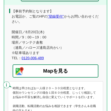
【事前予約制となります】
お電話か、ご覧のHPの
”登録受付”
からお問い合わせくだ
さい。
開催日／8月20日(木)
時間／9：00～19：00
場所／サンテク倉敷
（連島／ハローズ連島店向かい）
※駐車場あります
TEL：
0120-006-489
Mapを見る
時間は早ければお一人様２０～３０分程度となります。
個別カウンセリングの場合１回６０分程度、じっくり相談して
お悩みや不安を解消し自信に変えていくサポートを行います。
就職活動、転職活動のお悩みを相談できます（学生さん＆在職
中の方もＯＫ）