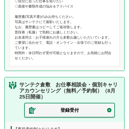
◇自分に合った仕事を知りたい
◇面接や書類作成の悩み＆アドバイス
履歴書(写真不要)のみお持ちください。
写真はサンテクにて撮影いたします。
なお、履歴書はコピーしてご返却致します。
普段着（私服）で気軽にお越しください。
お友達同士・お子様連れの方も多数お越しいただいています。
ご要望に合わせて、電話・オンライン・出張でのご登録も行っ
ています。
時間外・休日問わず受付可能となりますので、お気軽にお問合
せください。
サンテク倉敷 お仕事相談会・個別キャリ
アカウンセリング（無料／予約制）（8月
25日開催）
登録受付