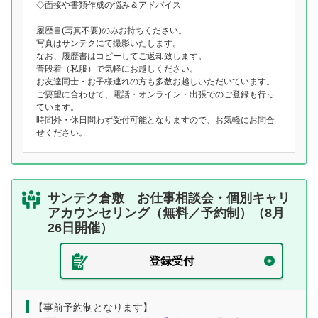
◇面接や書類作成の悩み＆アドバイス
履歴書(写真不要)のみお持ちください。
写真はサンテクにて撮影いたします。
なお、履歴書はコピーしてご返却致します。
普段着（私服）で気軽にお越しください。
お友達同士・お子様連れの方も多数お越しいただいています。
ご要望に合わせて、電話・オンライン・出張でのご登録も行っ
ています。
時間外・休日問わず受付可能となりますので、お気軽にお問合
せください。
サンテク倉敷 お仕事相談会・個別キャリ
アカウンセリング（無料／予約制）（8月
26日開催）
登録受付
【事前予約制となります】