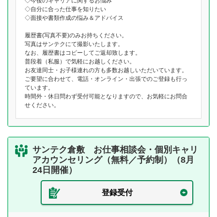
◇今後のキャリアに関するお悩み
◇自分に合った仕事を知りたい
◇面接や書類作成の悩み＆アドバイス
履歴書(写真不要)のみお持ちください。
写真はサンテクにて撮影いたします。
なお、履歴書はコピーしてご返却致します。
普段着（私服）で気軽にお越しください。
お友達同士・お子様連れの方も多数お越しいただいています。
ご要望に合わせて、電話・オンライン・出張でのご登録も行っ
ています。
時間外・休日問わず受付可能となりますので、お気軽にお問合
せください。
サンテク倉敷 お仕事相談会・個別キャリ
アカウンセリング（無料／予約制）（8月
24日開催）
登録受付