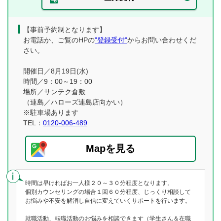
【事前予約制となります】
お電話か、ご覧のHPの
”登録受付”
からお問い合わせくだ
さい。
開催日／8月19日(水)
時間／9：00～19：00
場所／サンテク倉敷
（連島／ハローズ連島店向かい）
※駐車場あります
TEL：
0120-006-489
Mapを見る
時間は早ければお一人様２０～３０分程度となります。
個別カウンセリングの場合１回６０分程度、じっくり相談して
お悩みや不安を解消し自信に変えていくサポートを行います。
就職活動、転職活動のお悩みを相談できます（学生さん＆在職