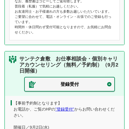
なお、履歴書はコピーしてご返却致します。
普段着（私服）で気軽にお越しください。
お友達同士・お子様連れの方も多数お越しいただいています。
ご要望に合わせて、電話・オンライン・出張でのご登録も行っ
ています。
時間外・休日問わず受付可能となりますので、お気軽にお問合
せください。
サンテク倉敷 お仕事相談会・個別キャリ
アカウンセリング（無料／予約制）（9月2
日開催）
登録受付
【事前予約制となります】
お電話か、ご覧のHPの
”登録受付”
からお問い合わせくだ
さい。
開催日／9月2日(水)