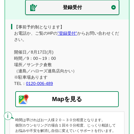
登録受付
【事前予約制となります】
お電話か、ご覧のHPの
”登録受付”
からお問い合わせくだ
さい。
開催日／8月17日(月)
時間／9：00～19：00
場所／サンテク倉敷
（連島／ハローズ連島店向かい）
※駐車場あります
TEL：
0120-006-489
Mapを見る
時間は早ければお一人様２０～３０分程度となります。
個別カウンセリングの場合１回６０分程度、じっくり相談して
お悩みや不安を解消し自信に変えていくサポートを行います。