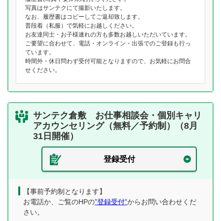
写真はサンテクにて撮影いたします。
なお、履歴書はコピーしてご返却致します。
普段着（私服）で気軽にお越しください。
お友達同士・お子様連れの方も多数お越しいただいています。
ご要望に合わせて、電話・オンライン・出張でのご登録も行っ
ています。
時間外・休日問わず受付可能となりますので、お気軽にお問合
せください。
サンテク倉敷 お仕事相談会・個別キャリ
アカウンセリング（無料／予約制）（8月
31日開催）
登録受付
【事前予約制となります】
お電話か、ご覧のHPの
”登録受付”
からお問い合わせくだ
さい。