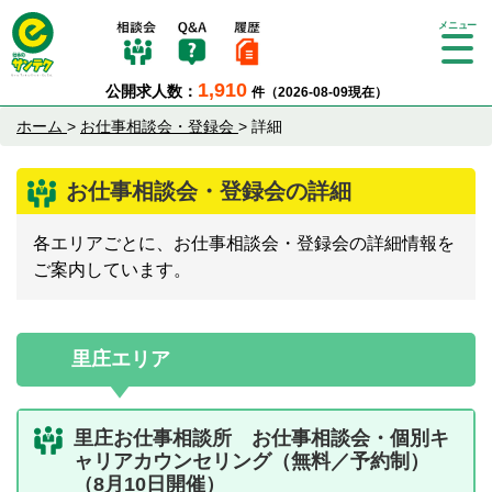
Tog
gle
1,910
公開求人数：
件（2026-08-09現在）
nav
igat
ホーム
>
お仕事相談会・登録会
>
詳細
ion
お仕事相談会・登録会の詳細
各エリアごとに、お仕事相談会・登録会の詳細情報を
ご案内しています。
里庄エリア
里庄お仕事相談所 お仕事相談会・個別キ
ャリアカウンセリング（無料／予約制）
（8月10日開催）