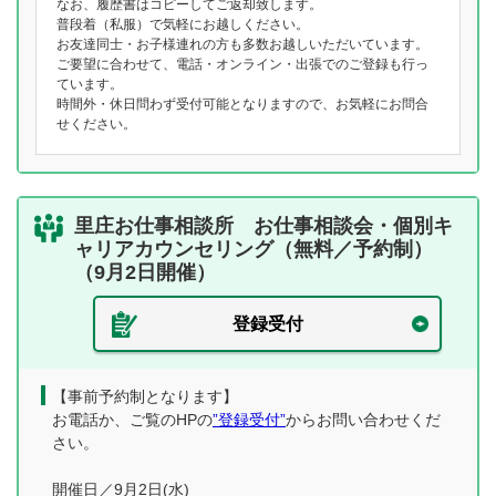
なお、履歴書はコピーしてご返却致します。
普段着（私服）で気軽にお越しください。
お友達同士・お子様連れの方も多数お越しいただいています。
ご要望に合わせて、電話・オンライン・出張でのご登録も行っ
ています。
時間外・休日問わず受付可能となりますので、お気軽にお問合
せください。
里庄お仕事相談所 お仕事相談会・個別キ
ャリアカウンセリング（無料／予約制）
（9月2日開催）
登録受付
【事前予約制となります】
お電話か、ご覧のHPの
”登録受付”
からお問い合わせくだ
さい。
開催日／9月2日(水)