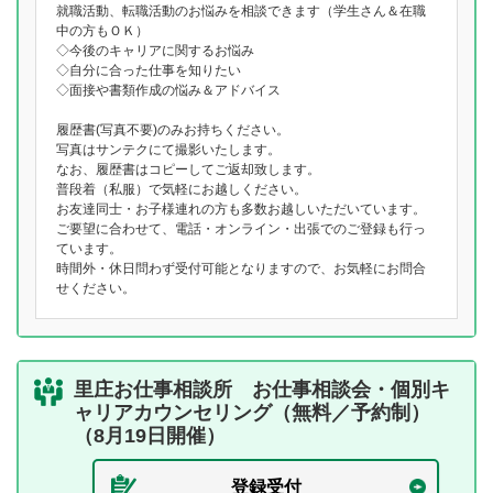
就職活動、転職活動のお悩みを相談できます（学生さん＆在職
中の方もＯＫ）
◇今後のキャリアに関するお悩み
◇自分に合った仕事を知りたい
◇面接や書類作成の悩み＆アドバイス
履歴書(写真不要)のみお持ちください。
写真はサンテクにて撮影いたします。
なお、履歴書はコピーしてご返却致します。
普段着（私服）で気軽にお越しください。
お友達同士・お子様連れの方も多数お越しいただいています。
ご要望に合わせて、電話・オンライン・出張でのご登録も行っ
ています。
時間外・休日問わず受付可能となりますので、お気軽にお問合
せください。
里庄お仕事相談所 お仕事相談会・個別キ
ャリアカウンセリング（無料／予約制）
（8月19日開催）
登録受付