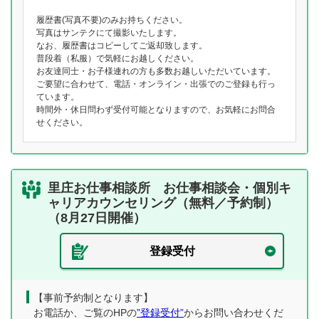
履歴書(写真不要)のみお持ちください。
写真はサンテクにて撮影いたします。
なお、履歴書はコピーしてご返却致します。
普段着（私服）で気軽にお越しください。
お友達同士・お子様連れの方も多数お越しいただいています。
ご要望に合わせて、電話・オンライン・出張でのご登録も行っ
ています。
時間外・休日問わず受付可能となりますので、お気軽にお問合
せください。
里庄お仕事相談所 お仕事相談会・個別キ
ャリアカウンセリング（無料／予約制）
（8月27日開催）
登録受付
【事前予約制となります】
お電話か、ご覧のHPの
”登録受付”
からお問い合わせくだ