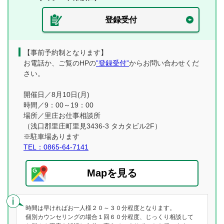
登録受付
【事前予約制となります】
お電話か、ご覧のHPの
”登録受付”
からお問い合わせくだ
さい。
開催日／8月10日(月)
時間／9：00～19：00
場所／里庄お仕事相談所
（浅口郡里庄町里見3436-3 タカタビル2F）
※駐車場あります
TEL：0865-64-7141
Mapを見る
時間は早ければお一人様２０～３０分程度となります。
個別カウンセリングの場合１回６０分程度、じっくり相談して