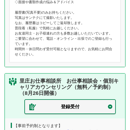
◇面接や書類作成の悩み＆アドバイス
履歴書(写真不要)のみお持ちください。
写真はサンテクにて撮影いたします。
なお、履歴書はコピーしてご返却致します。
普段着（私服）で気軽にお越しください。
お友達同士・お子様連れの方も多数お越しいただいています。
ご要望に合わせて、電話・オンライン・出張でのご登録も行っ
ています。
時間外・休日問わず受付可能となりますので、お気軽にお問合
せください。
里庄お仕事相談所 お仕事相談会・個別キ
ャリアカウンセリング（無料／予約制）
（8月26日開催）
登録受付
【事前予約制となります】