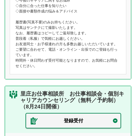
◇今後のキャリアに関するお悩み
◇自分に合った仕事を知りたい
◇面接や書類作成の悩み＆アドバイス
履歴書(写真不要)のみお持ちください。
写真はサンテクにて撮影いたします。
なお、履歴書はコピーしてご返却致します。
普段着（私服）で気軽にお越しください。
お友達同士・お子様連れの方も多数お越しいただいています。
ご要望に合わせて、電話・オンライン・出張でのご登録も行っ
ています。
時間外・休日問わず受付可能となりますので、お気軽にお問合
せください。
里庄お仕事相談所 お仕事相談会・個別キ
ャリアカウンセリング（無料／予約制）
（8月24日開催）
登録受付