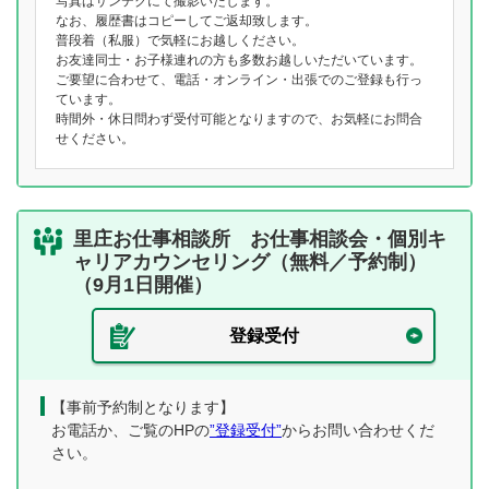
写真はサンテクにて撮影いたします。
なお、履歴書はコピーしてご返却致します。
普段着（私服）で気軽にお越しください。
お友達同士・お子様連れの方も多数お越しいただいています。
ご要望に合わせて、電話・オンライン・出張でのご登録も行っ
ています。
時間外・休日問わず受付可能となりますので、お気軽にお問合
せください。
里庄お仕事相談所 お仕事相談会・個別キ
ャリアカウンセリング（無料／予約制）
（9月1日開催）
登録受付
【事前予約制となります】
お電話か、ご覧のHPの
”登録受付”
からお問い合わせくだ
さい。