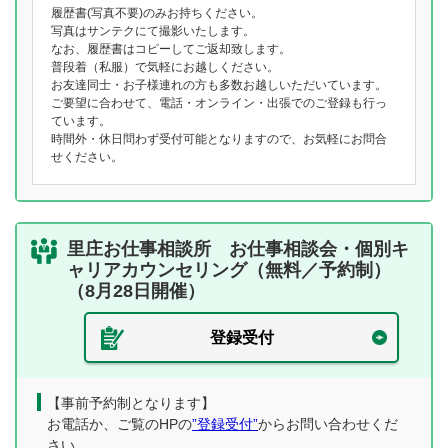
履歴書(写真不要)のみお持ちください。
写真はサンテクにて撮影いたします。
なお、履歴書はコピーしてご返却致します。
普段着（私服）で気軽にお越しください。
お友達同士・お子様連れの方も多数お越しいただいています。
ご要望に合わせて、電話・オンライン・出張でのご登録も行っ
ています。
時間外・休日問わず受付可能となりますので、お気軽にお問合
せください。
里庄お仕事相談所 お仕事相談会・個別キ
ャリアカウンセリング（無料／予約制）
（8月28日開催）
登録受付
【事前予約制となります】
お電話か、ご覧のHPの
”登録受付”
からお問い合わせくだ
さい。