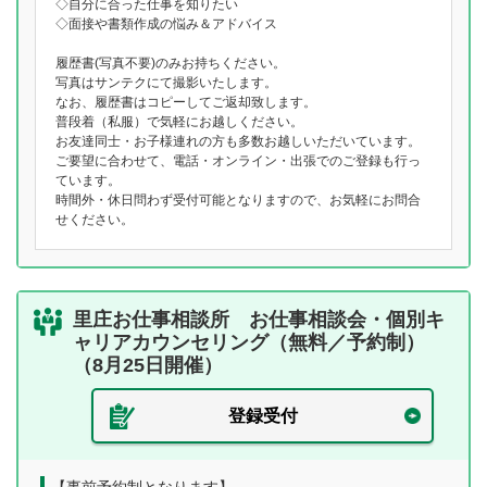
◇自分に合った仕事を知りたい
◇面接や書類作成の悩み＆アドバイス
履歴書(写真不要)のみお持ちください。
写真はサンテクにて撮影いたします。
なお、履歴書はコピーしてご返却致します。
普段着（私服）で気軽にお越しください。
お友達同士・お子様連れの方も多数お越しいただいています。
ご要望に合わせて、電話・オンライン・出張でのご登録も行っ
ています。
時間外・休日問わず受付可能となりますので、お気軽にお問合
せください。
里庄お仕事相談所 お仕事相談会・個別キ
ャリアカウンセリング（無料／予約制）
（8月25日開催）
登録受付