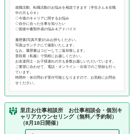
就職活動、転職活動のお悩みを相談できます（学生さん＆在職
中の方もＯＫ）
◇今後のキャリアに関するお悩み
◇自分に合った仕事を知りたい
◇面接や書類作成の悩み＆アドバイス
履歴書(写真不要)のみお持ちください。
写真はサンテクにて撮影いたします。
なお、履歴書はコピーしてご返却致します。
普段着（私服）で気軽にお越しください。
お友達同士・お子様連れの方も多数お越しいただいています。
ご要望に合わせて、電話・オンライン・出張でのご登録も行っ
ています。
時間外・休日問わず受付可能となりますので、お気軽にお問合
せください。
里庄お仕事相談所 お仕事相談会・個別キ
ャリアカウンセリング（無料／予約制）
（8月18日開催）