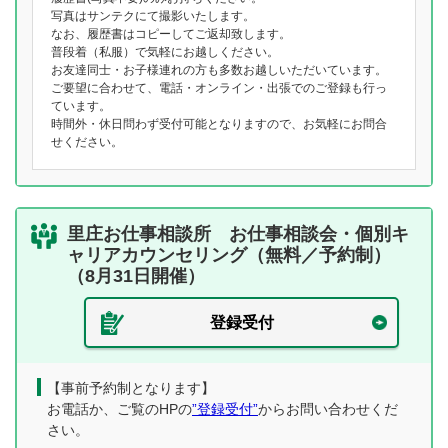
写真はサンテクにて撮影いたします。
なお、履歴書はコピーしてご返却致します。
普段着（私服）で気軽にお越しください。
お友達同士・お子様連れの方も多数お越しいただいています。
ご要望に合わせて、電話・オンライン・出張でのご登録も行っ
ています。
時間外・休日問わず受付可能となりますので、お気軽にお問合
せください。
里庄お仕事相談所 お仕事相談会・個別キ
ャリアカウンセリング（無料／予約制）
（8月31日開催）
登録受付
【事前予約制となります】
お電話か、ご覧のHPの
”登録受付”
からお問い合わせくだ
さい。