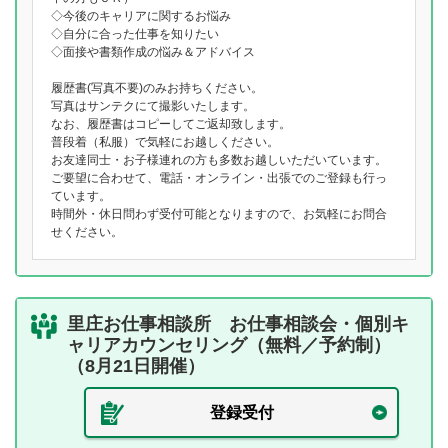
◇今後のキャリアに関するお悩み
◇自分に合った仕事を知りたい
◇面接や書類作成の悩み＆アドバイス
履歴書(写真不要)のみお持ちください。
写真はサンテクにて撮影いたします。
なお、履歴書はコピーしてご返却致します。
普段着（私服）で気軽にお越しください。
お友達同士・お子様連れの方も多数お越しいただいています。
ご要望に合わせて、電話・オンライン・出張でのご登録も行っ
ています。
時間外・休日問わず受付可能となりますので、お気軽にお問合
せください。
里庄お仕事相談所 お仕事相談会・個別キ
ャリアカウンセリング（無料／予約制）
（8月21日開催）
登録受付