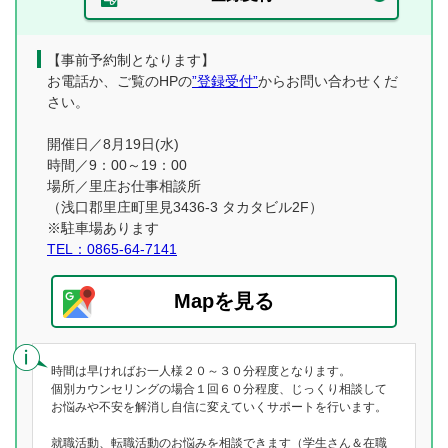
【事前予約制となります】
お電話か、ご覧のHPの
”登録受付”
からお問い合わせくだ
さい。
開催日／8月19日(水)
時間／9：00～19：00
場所／里庄お仕事相談所
（浅口郡里庄町里見3436-3 タカタビル2F）
※駐車場あります
TEL：0865-64-7141
Mapを見る
時間は早ければお一人様２０～３０分程度となります。
個別カウンセリングの場合１回６０分程度、じっくり相談して
お悩みや不安を解消し自信に変えていくサポートを行います。
就職活動、転職活動のお悩みを相談できます（学生さん＆在職