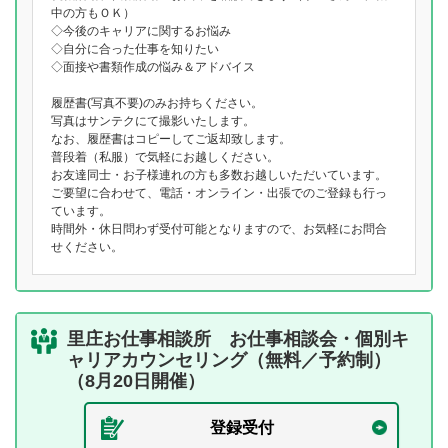
中の方もＯＫ）
◇今後のキャリアに関するお悩み
◇自分に合った仕事を知りたい
◇面接や書類作成の悩み＆アドバイス
履歴書(写真不要)のみお持ちください。
写真はサンテクにて撮影いたします。
なお、履歴書はコピーしてご返却致します。
普段着（私服）で気軽にお越しください。
お友達同士・お子様連れの方も多数お越しいただいています。
ご要望に合わせて、電話・オンライン・出張でのご登録も行っ
ています。
時間外・休日問わず受付可能となりますので、お気軽にお問合
せください。
里庄お仕事相談所 お仕事相談会・個別キ
ャリアカウンセリング（無料／予約制）
（8月20日開催）
登録受付