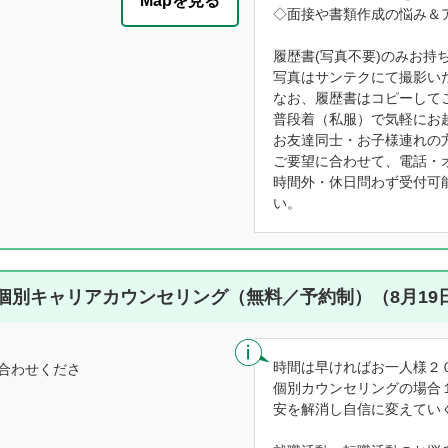
Mapを見る
◇面接や書類作成の悩み＆
履歴書(写真不要)のみお持
写真はサンテクにて撮影い
なお、履歴書はコピーして
普段着（私服）で気軽にお
お友達同士・お子様連れの
ご要望に合わせて、電話・
時間外・休日問わず受付可
い。
個別キャリアカウンセリング（無料／予約制）（8月19
時間は早ければお一人様２
合わせくださ
個別カウンセリングの場合
安を解消し自信に変えてい