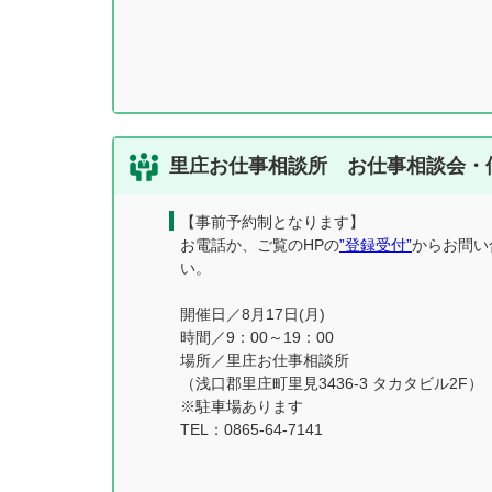
里庄お仕事相談所 お仕事相談会・
【事前予約制となります】
お電話か、ご覧のHPの
”登録受付”
からお問い
い。
開催日／8月17日(月)
時間／9：00～19：00
場所／里庄お仕事相談所
（浅口郡里庄町里見3436-3 タカタビル2F）
※駐車場あります
TEL：0865-64-7141