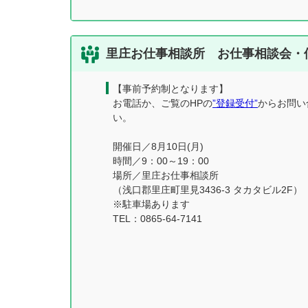
里庄お仕事相談所 お仕事相談会・
【事前予約制となります】
お電話か、ご覧のHPの
”登録受付”
からお問い
い。
開催日／8月10日(月)
時間／9：00～19：00
場所／里庄お仕事相談所
（浅口郡里庄町里見3436-3 タカタビル2F）
※駐車場あります
TEL：0865-64-7141