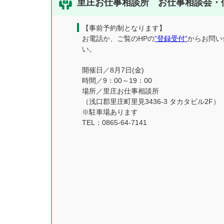
里庄お仕事相談所 お仕事相談会・
【事前予約制となります】
お電話か、ご覧のHPの
”登録受付”
からお問い
い。
開催日／8月7日(金)
時間／9：00～19：00
場所／里庄お仕事相談所
（浅口郡里庄町里見3436-3 タカタビル2F）
※駐車場あります
TEL：0865-64-7141