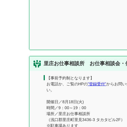
里庄お仕事相談所 お仕事相談会・
【事前予約制となります】
お電話か、ご覧のHPの
”登録受付”
からお問い
い。
開催日／8月18日(火)
時間／9：00～19：00
場所／里庄お仕事相談所
（浅口郡里庄町里見3436-3 タカタビル2F）
※駐車場あります