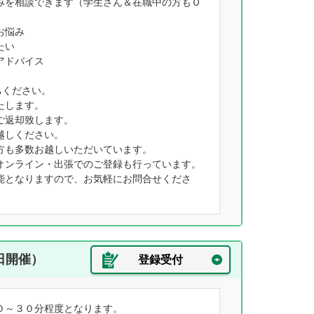
みを相談できます（学生さん＆在職中の方もＯ
お悩み
たい
アドバイス
ちください。
たします。
ご返却致します。
越しください。
方も多数お越しいただいています。
オンライン・出張でのご登録も行っています。
能となりますので、お気軽にお問合せくださ
日開催）
登録受付
０～３０分程度となります。