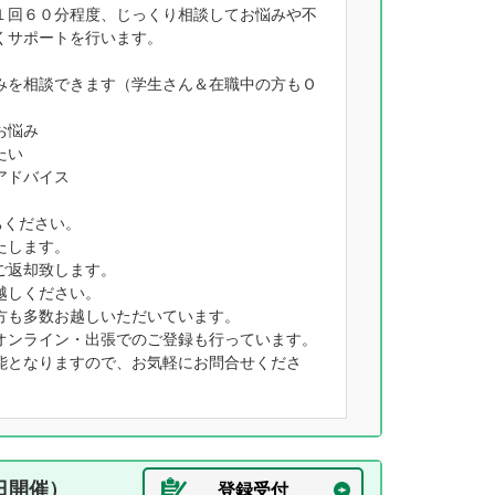
１回６０分程度、じっくり相談してお悩みや不
くサポートを行います。
みを相談できます（学生さん＆在職中の方もＯ
お悩み
たい
アドバイス
ちください。
たします。
ご返却致します。
越しください。
方も多数お越しいただいています。
オンライン・出張でのご登録も行っています。
能となりますので、お気軽にお問合せくださ
日開催）
登録受付