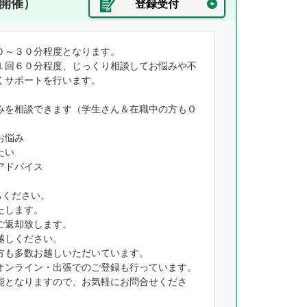
開催）
登録受付
０～３０分程度となります。
１回６０分程度、じっくり相談してお悩みや不
くサポートを行います。
みを相談できます（学生さん＆在職中の方もＯ
お悩み
たい
アドバイス
ちください。
たします。
ご返却致します。
越しください。
方も多数お越しいただいています。
オンライン・出張でのご登録も行っています。
能となりますので、お気軽にお問合せくださ