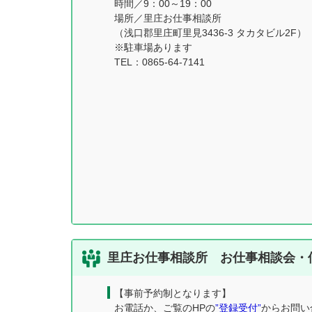
時間／9：00～19：00
場所／里庄お仕事相談所
（浅口郡里庄町里見3436-3 タカタビル2F）
※駐車場あります
TEL：0865-64-7141
里庄お仕事相談所 お仕事相談会・
【事前予約制となります】
お電話か、ご覧のHPの
”登録受付”
からお問い