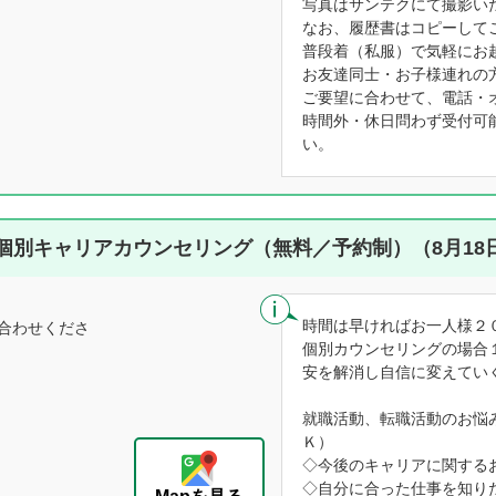
写真はサンテクにて撮影い
なお、履歴書はコピーして
普段着（私服）で気軽にお
お友達同士・お子様連れの
ご要望に合わせて、電話・
時間外・休日問わず受付可
い。
個別キャリアカウンセリング（無料／予約制）（8月18
時間は早ければお一人様２
合わせくださ
個別カウンセリングの場合
安を解消し自信に変えてい
就職活動、転職活動のお悩
Ｋ）
◇今後のキャリアに関する
◇自分に合った仕事を知り