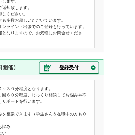
たします。
ご返却致します。
越しください。
方も多数お越しいただいています。
オンライン・出張でのご登録も行っています。
能となりますので、お気軽にお問合せくださ
日開催）
登録受付
０～３０分程度となります。
１回６０分程度、じっくり相談してお悩みや不
くサポートを行います。
みを相談できます（学生さん＆在職中の方もＯ
お悩み
たい