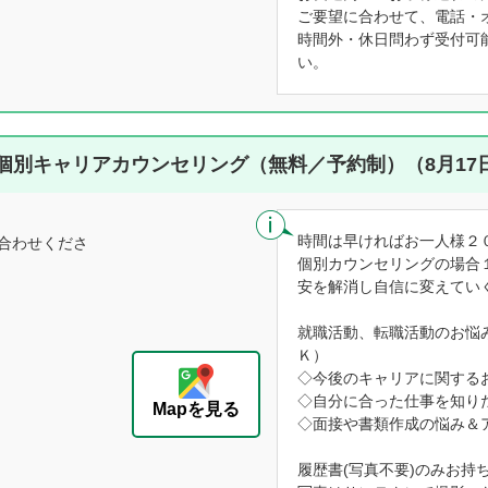
ご要望に合わせて、電話・
時間外・休日問わず受付可
い。
個別キャリアカウンセリング（無料／予約制）（8月17
時間は早ければお一人様２
合わせくださ
個別カウンセリングの場合
安を解消し自信に変えてい
就職活動、転職活動のお悩
Ｋ）
◇今後のキャリアに関する
◇自分に合った仕事を知り
Mapを見る
◇面接や書類作成の悩み＆
履歴書(写真不要)のみお持