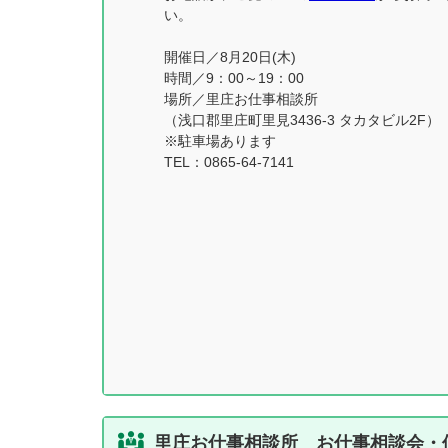
い。
開催日／8月20日(木)
時間／9：00～19：00
場所／里庄お仕事相談所
（浅口郡里庄町里見3436-3 タカタビル2F）
※駐車場あります
TEL：0865-64-7141
里庄お仕事相談所 お仕事相談会・