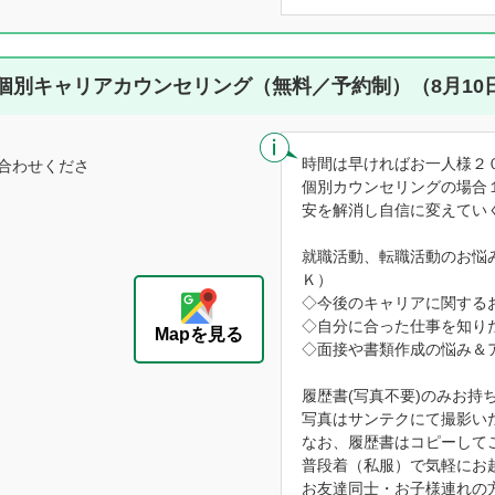
個別キャリアカウンセリング（無料／予約制）（8月10
時間は早ければお一人様２
合わせくださ
個別カウンセリングの場合
安を解消し自信に変えてい
就職活動、転職活動のお悩
Ｋ）
◇今後のキャリアに関する
◇自分に合った仕事を知り
Mapを見る
◇面接や書類作成の悩み＆
履歴書(写真不要)のみお持
写真はサンテクにて撮影い
なお、履歴書はコピーして
普段着（私服）で気軽にお
お友達同士・お子様連れの