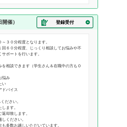
日開催）
登録受付
０～３０分程度となります。
１回６０分程度、じっくり相談してお悩みや不
くサポートを行います。
みを相談できます（学生さん＆在職中の方もＯ
お悩み
たい
アドバイス
ちください。
たします。
ご返却致します。
越しください。
方も多数お越しいただいています。