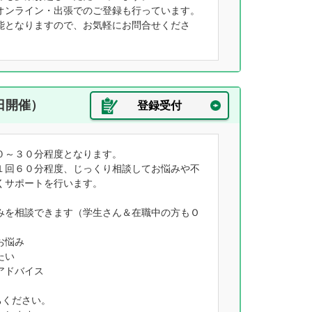
オンライン・出張でのご登録も行っています。
能となりますので、お気軽にお問合せくださ
日開催）
登録受付
０～３０分程度となります。
１回６０分程度、じっくり相談してお悩みや不
くサポートを行います。
みを相談できます（学生さん＆在職中の方もＯ
お悩み
たい
アドバイス
ちください。