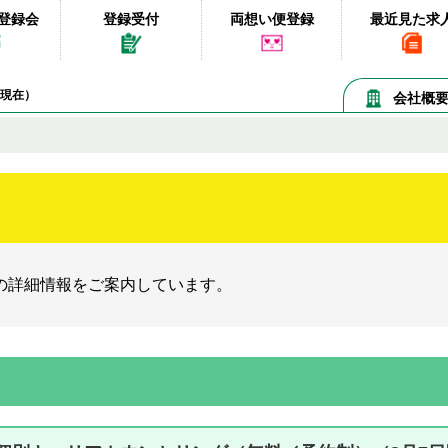
登録会
登録受付
両想い便登録
最近見た求
07現在）
会社概
の詳細情報をご案内しています。