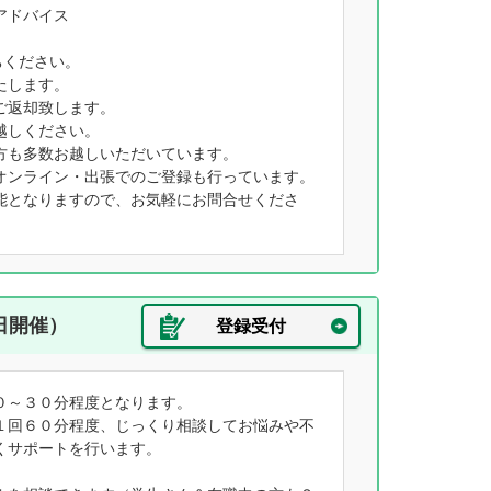
アドバイス
ちください。
たします。
ご返却致します。
越しください。
方も多数お越しいただいています。
オンライン・出張でのご登録も行っています。
能となりますので、お気軽にお問合せくださ
日開催）
登録受付
０～３０分程度となります。
１回６０分程度、じっくり相談してお悩みや不
くサポートを行います。