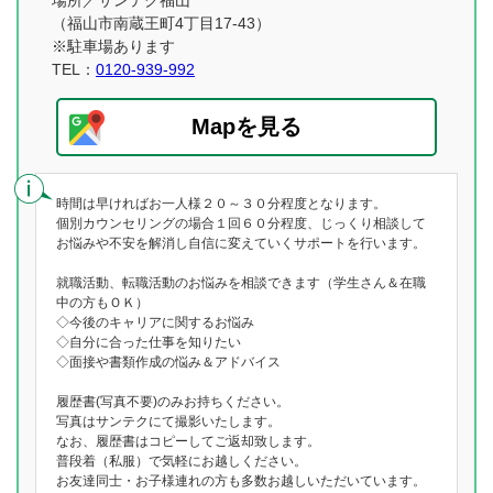
場所／サンテク福山
（福山市南蔵王町4丁目17-43）
※駐車場あります
TEL：
0120-939-992
Mapを見る
時間は早ければお一人様２０～３０分程度となります。
個別カウンセリングの場合１回６０分程度、じっくり相談して
お悩みや不安を解消し自信に変えていくサポートを行います。
就職活動、転職活動のお悩みを相談できます（学生さん＆在職
中の方もＯＫ）
◇今後のキャリアに関するお悩み
◇自分に合った仕事を知りたい
◇面接や書類作成の悩み＆アドバイス
履歴書(写真不要)のみお持ちください。
写真はサンテクにて撮影いたします。
なお、履歴書はコピーしてご返却致します。
普段着（私服）で気軽にお越しください。
お友達同士・お子様連れの方も多数お越しいただいています。