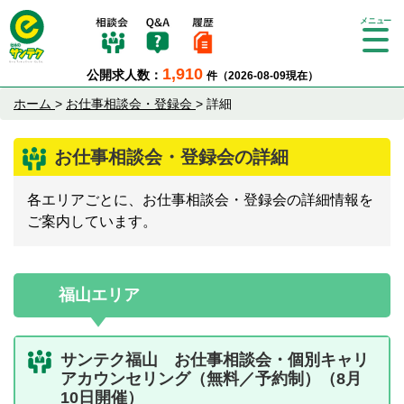
Tog
gle
1,910
公開求人数：
件（2026-08-09現在）
nav
igat
ホーム
>
お仕事相談会・登録会
>
詳細
ion
お仕事相談会・登録会の詳細
各エリアごとに、お仕事相談会・登録会の詳細情報を
ご案内しています。
福山エリア
サンテク福山 お仕事相談会・個別キャリ
アカウンセリング（無料／予約制）（8月
10日開催）