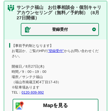
サンテク福山 お仕事相談会・個別キャリ
アカウンセリング（無料／予約制）（8月
27日開催）
登録受付
【事前予約制となります】
お電話か、ご覧のHPの
”登録受付”
からお問い合わせくだ
さい。
開催日／8月27日(木)
時間／9：00～19：00
場所／サンテク福山
（福山市南蔵王町4丁目17-43）
※駐車場あります
TEL：
0120-939-992
Mapを見る