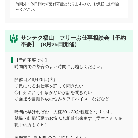
時間外・休日問わず受付可能となりますので、お気軽にお問合
せください。
サンテク福山 フリーお仕事相談会【予約
不要】（8月25日開催）
【予約不要です】
時間内でご都合のよい時間にお越しください。
開催日／8月25日(火)
◇気になるお仕事を詳しく聞きたい
◇自分に合う仕事がないか話を聞きたい
◇面接や書類作成の悩み＆アドバイス などなど
時間は早ければお一人様20～30分程度となります。
就職・転職活動のお悩みも相談出来ます（学生さん＆在
職中の方もＯＫ）
履歴書(写真不要)のみお持ちください。