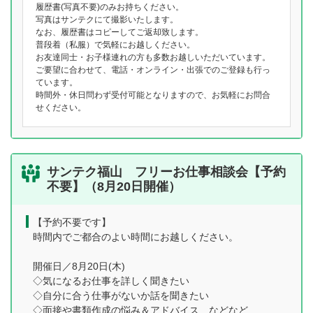
履歴書(写真不要)のみお持ちください。
写真はサンテクにて撮影いたします。
なお、履歴書はコピーしてご返却致します。
普段着（私服）で気軽にお越しください。
お友達同士・お子様連れの方も多数お越しいただいています。
ご要望に合わせて、電話・オンライン・出張でのご登録も行っ
ています。
時間外・休日問わず受付可能となりますので、お気軽にお問合
せください。
サンテク福山 フリーお仕事相談会【予約
不要】（8月20日開催）
【予約不要です】
時間内でご都合のよい時間にお越しください。
開催日／8月20日(木)
◇気になるお仕事を詳しく聞きたい
◇自分に合う仕事がないか話を聞きたい
◇面接や書類作成の悩み＆アドバイス などなど