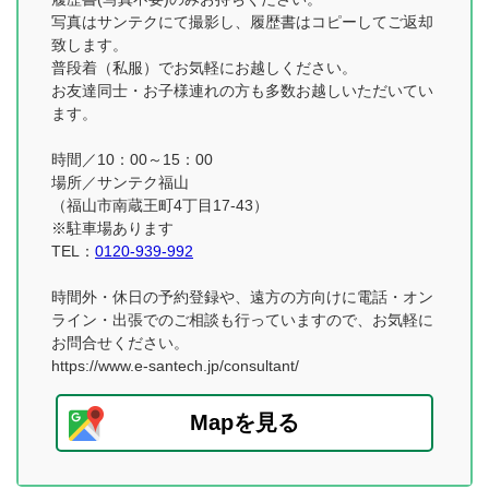
写真はサンテクにて撮影し、履歴書はコピーしてご返却
致します。
普段着（私服）でお気軽にお越しください。
お友達同士・お子様連れの方も多数お越しいただいてい
ます。
時間／10：00～15：00
場所／サンテク福山
（福山市南蔵王町4丁目17-43）
※駐車場あります
TEL：
0120-939-992
時間外・休日の予約登録や、遠方の方向けに電話・オン
ライン・出張でのご相談も行っていますので、お気軽に
お問合せください。
https://www.e-santech.jp/consultant/
Mapを見る