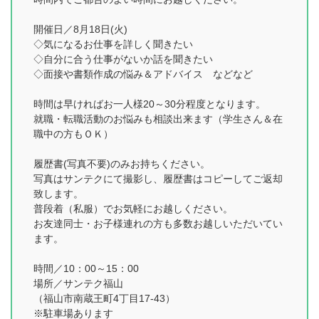
開催日／8月18日(火)
◇気になるお仕事を詳しく聞きたい
◇自分に合う仕事がないか話を聞きたい
◇面接や書類作成の悩み＆アドバイス などなど
時間は早ければお一人様20～30分程度となります。
就職・転職活動のお悩みも相談出来ます（学生さん＆在
職中の方もＯＫ）
履歴書(写真不要)のみお持ちください。
写真はサンテクにて撮影し、履歴書はコピーしてご返却
致します。
普段着（私服）でお気軽にお越しください。
お友達同士・お子様連れの方も多数お越しいただいてい
ます。
時間／10：00～15：00
場所／サンテク福山
（福山市南蔵王町4丁目17-43）
※駐車場あります