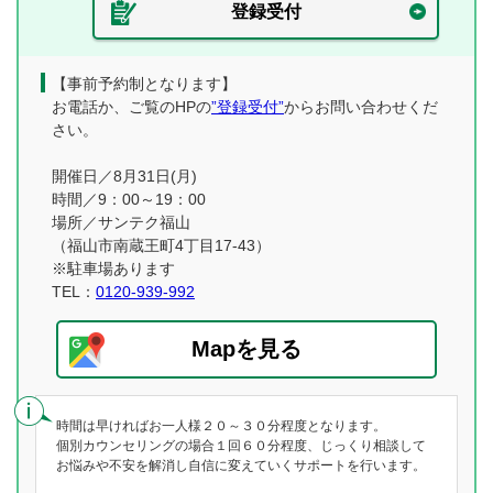
登録受付
【事前予約制となります】
お電話か、ご覧のHPの
”登録受付”
からお問い合わせくだ
さい。
開催日／8月31日(月)
時間／9：00～19：00
場所／サンテク福山
（福山市南蔵王町4丁目17-43）
※駐車場あります
TEL：
0120-939-992
Mapを見る
時間は早ければお一人様２０～３０分程度となります。
個別カウンセリングの場合１回６０分程度、じっくり相談して
お悩みや不安を解消し自信に変えていくサポートを行います。