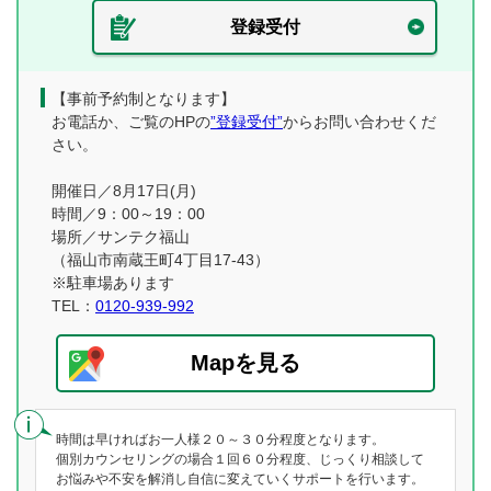
登録受付
【事前予約制となります】
お電話か、ご覧のHPの
”登録受付”
からお問い合わせくだ
さい。
開催日／8月17日(月)
時間／9：00～19：00
場所／サンテク福山
（福山市南蔵王町4丁目17-43）
※駐車場あります
TEL：
0120-939-992
Mapを見る
時間は早ければお一人様２０～３０分程度となります。
個別カウンセリングの場合１回６０分程度、じっくり相談して
お悩みや不安を解消し自信に変えていくサポートを行います。