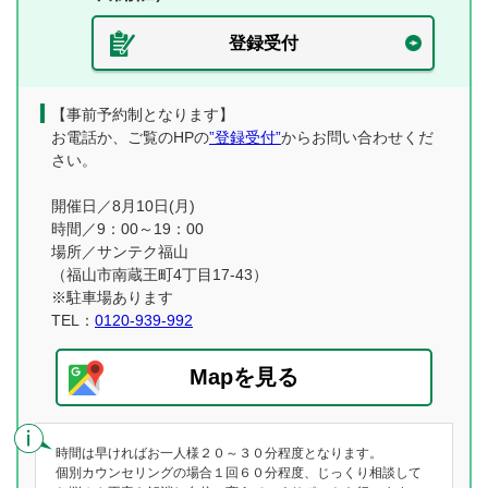
登録受付
【事前予約制となります】
お電話か、ご覧のHPの
”登録受付”
からお問い合わせくだ
さい。
開催日／8月10日(月)
時間／9：00～19：00
場所／サンテク福山
（福山市南蔵王町4丁目17-43）
※駐車場あります
TEL：
0120-939-992
Mapを見る
時間は早ければお一人様２０～３０分程度となります。
個別カウンセリングの場合１回６０分程度、じっくり相談して