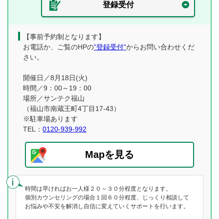
登録受付
【事前予約制となります】
お電話か、ご覧のHPの
”登録受付”
からお問い合わせくだ
さい。
開催日／8月18日(火)
時間／9：00～19：00
場所／サンテク福山
（福山市南蔵王町4丁目17-43）
※駐車場あります
TEL：
0120-939-992
Mapを見る
時間は早ければお一人様２０～３０分程度となります。
個別カウンセリングの場合１回６０分程度、じっくり相談して
お悩みや不安を解消し自信に変えていくサポートを行います。