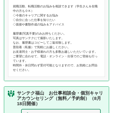
就職活動、転職活動のお悩みを相談できます（学生さん＆在職
中の方もＯＫ）
◇今後のキャリアに関するお悩み
◇自分に合った仕事を知りたい
◇面接や書類作成の悩み＆アドバイス
履歴書(写真不要)のみお持ちください。
写真はサンテクにて撮影いたします。
なお、履歴書はコピーしてご返却致します。
普段着（私服）で気軽にお越しください。
お友達同士・お子様連れの方も多数お越しいただいています。
ご要望に合わせて、電話・オンライン・出張でのご登録も行っ
ています。
時間外・休日問わず受付可能となりますので、お気軽にお問合
せください。
サンテク福山 お仕事相談会・個別キャリ
アカウンセリング（無料／予約制）（8月
18日開催）