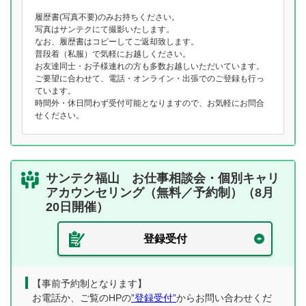
履歴書(写真不要)のみお持ちください。
写真はサンテクにて撮影いたします。
なお、履歴書はコピーしてご返却致します。
普段着（私服）で気軽にお越しください。
お友達同士・お子様連れの方も多数お越しいただいています。
ご要望に合わせて、電話・オンライン・出張でのご登録も行っ
ています。
時間外・休日問わず受付可能となりますので、お気軽にお問合
せください。
サンテク福山 お仕事相談会・個別キャリ
アカウンセリング（無料／予約制）（8月
20日開催）
登録受付
【事前予約制となります】
お電話か、ご覧のHPの
”登録受付”
からお問い合わせくだ