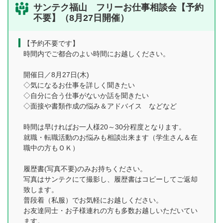
サンテク福山 フリーお仕事相談会【予約
不要】（8月27日開催）
【予約不要です】
時間内でご都合のよい時間にお越しください。
開催日／8月27日(木)
◇気になるお仕事を詳しく聞きたい
◇自分に合う仕事がないか話を聞きたい
◇面接や書類作成の悩み＆アドバイス などなど
時間は早ければお一人様20～30分程度となります。
就職・転職活動のお悩みも相談出来ます（学生さん＆在
職中の方もＯＫ）
履歴書(写真不要)のみお持ちください。
写真はサンテクにて撮影し、履歴書はコピーしてご返却
致します。
普段着（私服）でお気軽にお越しください。
お友達同士・お子様連れの方も多数お越しいただいてい
ます。