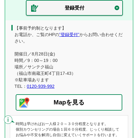
登録受付
【事前予約制となります】
お電話か、ご覧のHPの
”登録受付”
からお問い合わせくだ
さい。
開催日／8月28日(金)
時間／9：00～19：00
場所／サンテク福山
（福山市南蔵王町4丁目17-43）
※駐車場あります
TEL：
0120-939-992
Mapを見る
時間は早ければお一人様２０～３０分程度となります。
個別カウンセリングの場合１回６０分程度、じっくり相談して
お悩みや不安を解消し自信に変えていくサポートを行います。