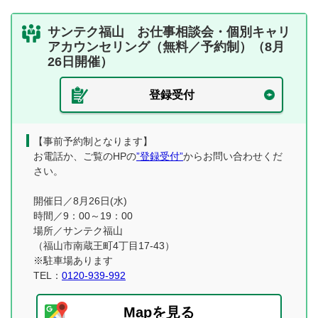
サンテク福山 お仕事相談会・個別キャリ
アカウンセリング（無料／予約制）（8月
26日開催）
登録受付
【事前予約制となります】
お電話か、ご覧のHPの
”登録受付”
からお問い合わせくだ
さい。
開催日／8月26日(水)
時間／9：00～19：00
場所／サンテク福山
（福山市南蔵王町4丁目17-43）
※駐車場あります
TEL：
0120-939-992
Mapを見る