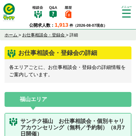
Tog
gle
1,913
公開求人数：
件（2026-08-07現在）
nav
igat
ホーム
>
お仕事相談会・登録会
>
詳細
ion
お仕事相談会・登録会の詳細
各エリアごとに、お仕事相談会・登録会の詳細情報を
ご案内しています。
福山エリア
サンテク福山 お仕事相談会・個別キャリ
アカウンセリング（無料／予約制）（8月7
日開催）