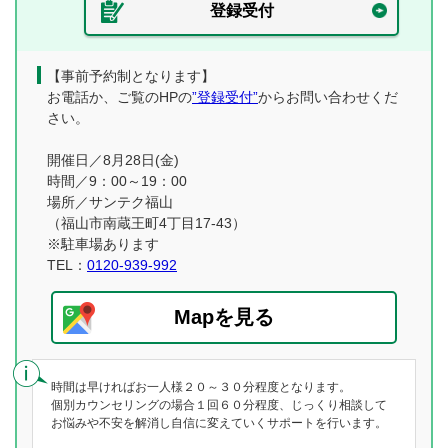
登録受付
【事前予約制となります】
お電話か、ご覧のHPの
”登録受付”
からお問い合わせくだ
さい。
開催日／8月28日(金)
時間／9：00～19：00
場所／サンテク福山
（福山市南蔵王町4丁目17-43）
※駐車場あります
TEL：
0120-939-992
Mapを見る
時間は早ければお一人様２０～３０分程度となります。
個別カウンセリングの場合１回６０分程度、じっくり相談して
お悩みや不安を解消し自信に変えていくサポートを行います。