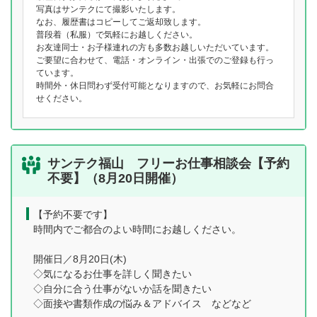
写真はサンテクにて撮影いたします。
なお、履歴書はコピーしてご返却致します。
普段着（私服）で気軽にお越しください。
お友達同士・お子様連れの方も多数お越しいただいています。
ご要望に合わせて、電話・オンライン・出張でのご登録も行っ
ています。
時間外・休日問わず受付可能となりますので、お気軽にお問合
せください。
サンテク福山 フリーお仕事相談会【予約
不要】（8月20日開催）
【予約不要です】
時間内でご都合のよい時間にお越しください。
開催日／8月20日(木)
◇気になるお仕事を詳しく聞きたい
◇自分に合う仕事がないか話を聞きたい
◇面接や書類作成の悩み＆アドバイス などなど