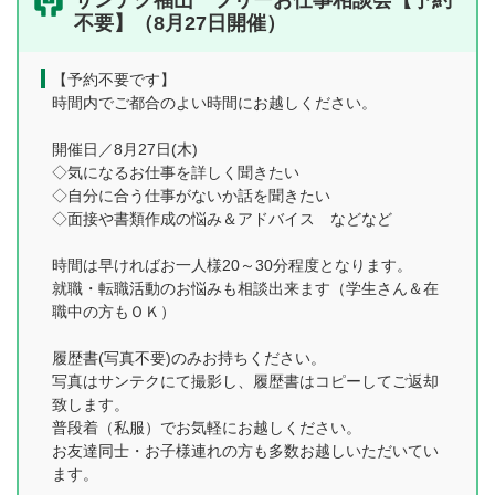
サンテク福山 フリーお仕事相談会【予約
不要】（8月27日開催）
【予約不要です】
時間内でご都合のよい時間にお越しください。
開催日／8月27日(木)
◇気になるお仕事を詳しく聞きたい
◇自分に合う仕事がないか話を聞きたい
◇面接や書類作成の悩み＆アドバイス などなど
時間は早ければお一人様20～30分程度となります。
就職・転職活動のお悩みも相談出来ます（学生さん＆在
職中の方もＯＫ）
履歴書(写真不要)のみお持ちください。
写真はサンテクにて撮影し、履歴書はコピーしてご返却
致します。
普段着（私服）でお気軽にお越しください。
お友達同士・お子様連れの方も多数お越しいただいてい
ます。