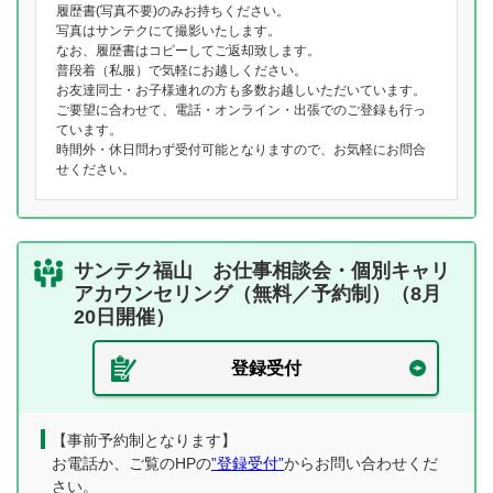
履歴書(写真不要)のみお持ちください。
写真はサンテクにて撮影いたします。
なお、履歴書はコピーしてご返却致します。
普段着（私服）で気軽にお越しください。
お友達同士・お子様連れの方も多数お越しいただいています。
ご要望に合わせて、電話・オンライン・出張でのご登録も行っ
ています。
時間外・休日問わず受付可能となりますので、お気軽にお問合
せください。
サンテク福山 お仕事相談会・個別キャリ
アカウンセリング（無料／予約制）（8月
20日開催）
登録受付
【事前予約制となります】
お電話か、ご覧のHPの
”登録受付”
からお問い合わせくだ
さい。