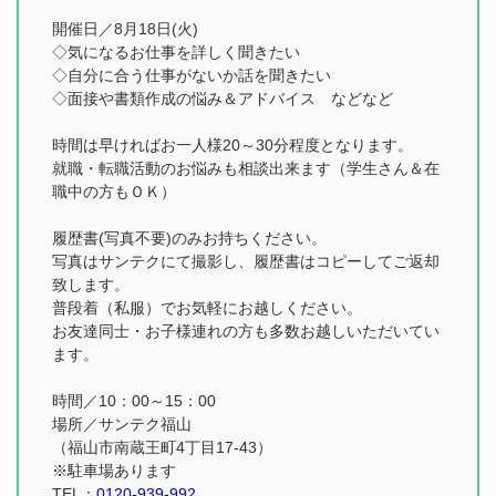
開催日／8月18日(火)
◇気になるお仕事を詳しく聞きたい
◇自分に合う仕事がないか話を聞きたい
◇面接や書類作成の悩み＆アドバイス などなど
時間は早ければお一人様20～30分程度となります。
就職・転職活動のお悩みも相談出来ます（学生さん＆在
職中の方もＯＫ）
履歴書(写真不要)のみお持ちください。
写真はサンテクにて撮影し、履歴書はコピーしてご返却
致します。
普段着（私服）でお気軽にお越しください。
お友達同士・お子様連れの方も多数お越しいただいてい
ます。
時間／10：00～15：00
場所／サンテク福山
（福山市南蔵王町4丁目17-43）
※駐車場あります
TEL：
0120-939-992