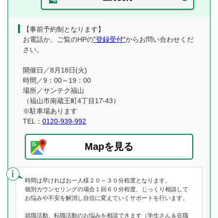
【事前予約制となります】
お電話か、ご覧のHPの
”登録受付”
からお問い合わせくだ
さい。
開催日／8月18日(火)
時間／9：00～19：00
場所／サンテク福山
（福山市南蔵王町4丁目17-43）
※駐車場あります
TEL：
0120-939-992
Mapを見る
時間は早ければお一人様２０～３０分程度となります。
個別カウンセリングの場合１回６０分程度、じっくり相談して
お悩みや不安を解消し自信に変えていくサポートを行います。
就職活動、転職活動のお悩みを相談できます（学生さん＆在職