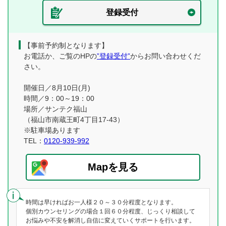
登録受付
【事前予約制となります】
お電話か、ご覧のHPの
”登録受付”
からお問い合わせくだ
さい。
開催日／8月10日(月)
時間／9：00～19：00
場所／サンテク福山
（福山市南蔵王町4丁目17-43）
※駐車場あります
TEL：
0120-939-992
Mapを見る
時間は早ければお一人様２０～３０分程度となります。
個別カウンセリングの場合１回６０分程度、じっくり相談して
お悩みや不安を解消し自信に変えていくサポートを行います。