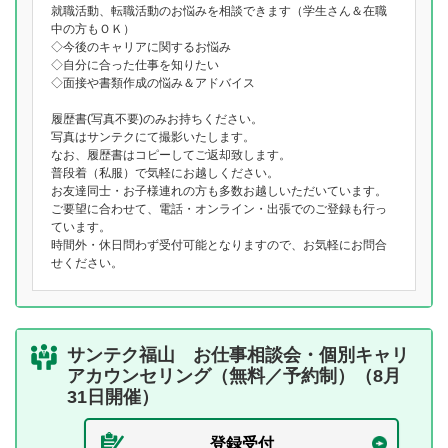
就職活動、転職活動のお悩みを相談できます（学生さん＆在職
中の方もＯＫ）
◇今後のキャリアに関するお悩み
◇自分に合った仕事を知りたい
◇面接や書類作成の悩み＆アドバイス
履歴書(写真不要)のみお持ちください。
写真はサンテクにて撮影いたします。
なお、履歴書はコピーしてご返却致します。
普段着（私服）で気軽にお越しください。
お友達同士・お子様連れの方も多数お越しいただいています。
ご要望に合わせて、電話・オンライン・出張でのご登録も行っ
ています。
時間外・休日問わず受付可能となりますので、お気軽にお問合
せください。
サンテク福山 お仕事相談会・個別キャリ
アカウンセリング（無料／予約制）（8月
31日開催）
登録受付