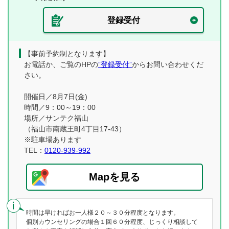
登録受付
【事前予約制となります】
お電話か、ご覧のHPの
”登録受付”
からお問い合わせくだ
さい。
開催日／8月7日(金)
時間／9：00～19：00
場所／サンテク福山
（福山市南蔵王町4丁目17-43）
※駐車場あります
TEL：
0120-939-992
Mapを見る
時間は早ければお一人様２０～３０分程度となります。
個別カウンセリングの場合１回６０分程度、じっくり相談して