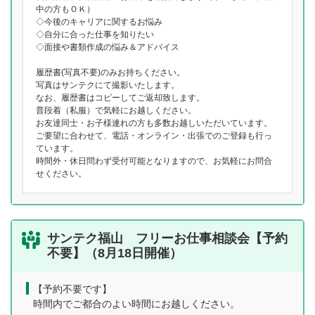
中の方もＯＫ）
◇今後のキャリアに関するお悩み
◇自分に合った仕事を知りたい
◇面接や書類作成の悩み＆アドバイス
履歴書(写真不要)のみお持ちください。
写真はサンテクにて撮影いたします。
なお、履歴書はコピーしてご返却致します。
普段着（私服）で気軽にお越しください。
お友達同士・お子様連れの方も多数お越しいただいています。
ご要望に合わせて、電話・オンライン・出張でのご登録も行っ
ています。
時間外・休日問わず受付可能となりますので、お気軽にお問合
せください。
サンテク福山 フリーお仕事相談会【予約
不要】（8月18日開催）
【予約不要です】
時間内でご都合のよい時間にお越しください。