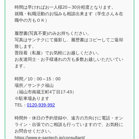
時間は早ければお一人様20～30分程度となります。
就職・転職活動のお悩みも相談出来ます（学生さん＆在
職中の方もＯＫ）
履歴書(写真不要)のみお持ちください。
写真はサンテクにて撮影し、履歴書はコピーしてご返却
致します。
普段着（私服）でお気軽にお越しください。
お友達同士・お子様連れの方も多数お越しいただいてい
ます。
時間／10：00～15：00
場所／サンテク福山
（福山市南蔵王町4丁目17-43）
※駐車場あります
TEL：
0120-939-992
時間外・休日の予約登録や、遠方の方向けに電話・オン
ライン・出張でのご相談も行っていますので、お気軽に
お問合せください。
https://www.e-santech.jp/consultant/