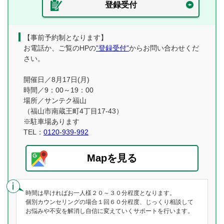
登録受付
【事前予約制となります】
お電話か、ご覧のHPの
”登録受付”
からお問い合わせくだ
さい。
開催日／8月17日(月)
時間／9：00～19：00
場所／サンテク福山
（福山市南蔵王町4丁目17-43）
※駐車場あります
TEL：
0120-939-992
Mapを見る
時間は早ければお一人様２０～３０分程度となります。
個別カウンセリングの場合１回６０分程度、じっくり相談して
お悩みや不安を解消し自信に変えていくサポートを行います。