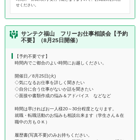
せください。
サンテク福山 フリーお仕事相談会【予約
不要】（8月25日開催）
【予約不要です】
時間内でご都合のよい時間にお越しください。
開催日／8月25日(火)
◇気になるお仕事を詳しく聞きたい
◇自分に合う仕事がないか話を聞きたい
◇面接や書類作成の悩み＆アドバイス などなど
時間は早ければお一人様20～30分程度となります。
就職・転職活動のお悩みも相談出来ます（学生さん＆在
職中の方もＯＫ）
履歴書(写真不要)のみお持ちください。