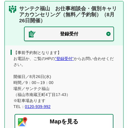
サンテク福山 お仕事相談会・個別キャリ
アカウンセリング（無料／予約制）（8月
26日開催）
登録受付
【事前予約制となります】
お電話か、ご覧のHPの
”登録受付”
からお問い合わせくだ
さい。
開催日／8月26日(水)
時間／9：00～19：00
場所／サンテク福山
（福山市南蔵王町4丁目17-43）
※駐車場あります
TEL：
0120-939-992
Mapを見る