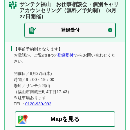
サンテク福山 お仕事相談会・個別キャリ
アカウンセリング（無料／予約制）（8月
27日開催）
登録受付
【事前予約制となります】
お電話か、ご覧のHPの
”登録受付”
からお問い合わせくだ
さい。
開催日／8月27日(木)
時間／9：00～19：00
場所／サンテク福山
（福山市南蔵王町4丁目17-43）
※駐車場あります
TEL：
0120-939-992
Mapを見る