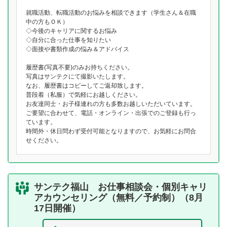
就職活動、転職活動のお悩みを相談できます（学生さん＆在職
中の方もＯＫ）
◇今後のキャリアに関するお悩み
◇自分に合った仕事を知りたい
◇面接や書類作成の悩み＆アドバイス
履歴書(写真不要)のみお持ちください。
写真はサンテクにて撮影いたします。
なお、履歴書はコピーしてご返却致します。
普段着（私服）で気軽にお越しください。
お友達同士・お子様連れの方も多数お越しいただいています。
ご要望に合わせて、電話・オンライン・出張でのご登録も行っ
ています。
時間外・休日問わず受付可能となりますので、お気軽にお問合
せください。
サンテク福山 お仕事相談会・個別キャリ
アカウンセリング（無料／予約制）（8月
17日開催）