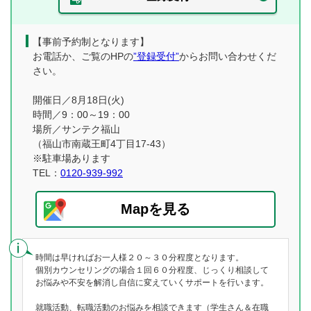
【事前予約制となります】
お電話か、ご覧のHPの
”登録受付”
からお問い合わせくだ
さい。
開催日／8月18日(火)
時間／9：00～19：00
場所／サンテク福山
（福山市南蔵王町4丁目17-43）
※駐車場あります
TEL：
0120-939-992
Mapを見る
時間は早ければお一人様２０～３０分程度となります。
個別カウンセリングの場合１回６０分程度、じっくり相談して
お悩みや不安を解消し自信に変えていくサポートを行います。
就職活動、転職活動のお悩みを相談できます（学生さん＆在職