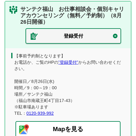
サンテク福山 お仕事相談会・個別キャリ
アカウンセリング（無料／予約制）（8月
26日開催）
登録受付
【事前予約制となります】
お電話か、ご覧のHPの
”登録受付”
からお問い合わせくだ
さい。
開催日／8月26日(水)
時間／9：00～19：00
場所／サンテク福山
（福山市南蔵王町4丁目17-43）
※駐車場あります
TEL：
0120-939-992
Mapを見る