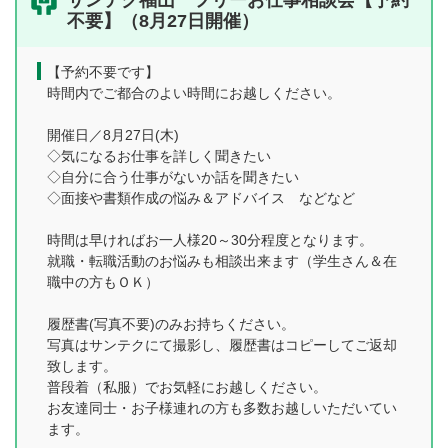
サンテク福山 フリーお仕事相談会【予約
不要】（8月27日開催）
【予約不要です】
時間内でご都合のよい時間にお越しください。
開催日／8月27日(木)
◇気になるお仕事を詳しく聞きたい
◇自分に合う仕事がないか話を聞きたい
◇面接や書類作成の悩み＆アドバイス などなど
時間は早ければお一人様20～30分程度となります。
就職・転職活動のお悩みも相談出来ます（学生さん＆在
職中の方もＯＫ）
履歴書(写真不要)のみお持ちください。
写真はサンテクにて撮影し、履歴書はコピーしてご返却
致します。
普段着（私服）でお気軽にお越しください。
お友達同士・お子様連れの方も多数お越しいただいてい
ます。