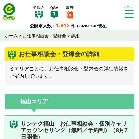
Tog
gle
1,913
公開求人数：
件（2026-08-07現在）
nav
igat
ホーム
>
お仕事相談会・登録会
>
詳細
ion
お仕事相談会・登録会の詳細
各エリアごとに、お仕事相談会・登録会の詳細情報を
ご案内しています。
福山エリア
サンテク福山 お仕事相談会・個別キャリ
アカウンセリング（無料／予約制）（8月7
日開催）