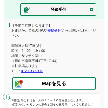
登録受付
【事前予約制となります】
お電話か、ご覧のHPの
”登録受付”
からお問い合わせくだ
さい。
開催日／8月7日(金)
時間／9：00～19：00
場所／サンテク福山
（福山市南蔵王町4丁目17-43）
※駐車場あります
TEL：
0120-939-992
Mapを見る
時間は早ければお一人様２０～３０分程度となります。
個別カウンセリングの場合１回６０分程度、じっくり相談して