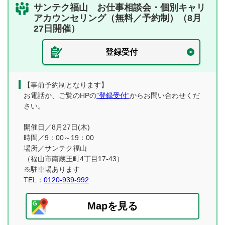
サンテク福山 お仕事相談会・個別キャリ
アカウンセリング（無料／予約制）（8月
27日開催）
登録受付
【事前予約制となります】
お電話か、ご覧のHPの
”登録受付”
からお問い合わせくだ
さい。
開催日／8月27日(木)
時間／9：00～19：00
場所／サンテク福山
（福山市南蔵王町4丁目17-43）
※駐車場あります
TEL：
0120-939-992
Mapを見る