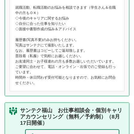
就職活動、転職活動のお悩みを相談できます（学生さん＆在職
中の方もＯＫ）
◇今後のキャリアに関するお悩み
◇自分に合った仕事を知りたい
◇面接や書類作成の悩み＆アドバイス
履歴書(写真不要)のみお持ちください。
写真はサンテクにて撮影いたします。
なお、履歴書はコピーしてご返却致します。
普段着（私服）で気軽にお越しください。
お友達同士・お子様連れの方も多数お越しいただいています。
ご要望に合わせて、電話・オンライン・出張でのご登録も行っ
ています。
時間外・休日問わず受付可能となりますので、お気軽にお問合
せください。
サンテク福山 お仕事相談会・個別キャリ
アカウンセリング（無料／予約制）（8月
17日開催）