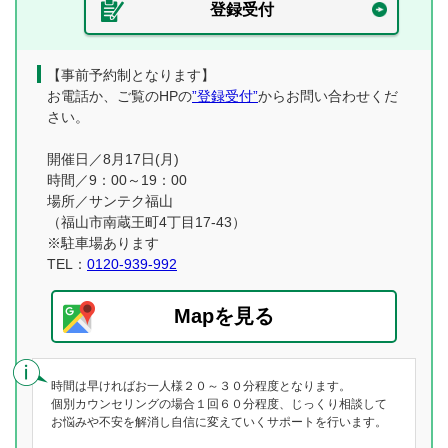
登録受付
【事前予約制となります】
お電話か、ご覧のHPの
”登録受付”
からお問い合わせくだ
さい。
開催日／8月17日(月)
時間／9：00～19：00
場所／サンテク福山
（福山市南蔵王町4丁目17-43）
※駐車場あります
TEL：
0120-939-992
Mapを見る
時間は早ければお一人様２０～３０分程度となります。
個別カウンセリングの場合１回６０分程度、じっくり相談して
お悩みや不安を解消し自信に変えていくサポートを行います。