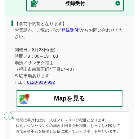
登録受付
【事前予約制となります】
お電話か、ご覧のHPの
”登録受付”
からお問い合わせくだ
さい。
開催日／8月28日(金)
時間／9：00～19：00
場所／サンテク福山
（福山市南蔵王町4丁目17-43）
※駐車場あります
TEL：
0120-939-992
Mapを見る
時間は早ければお一人様２０～３０分程度となります。
個別カウンセリングの場合１回６０分程度、じっくり相談して
お悩みや不安を解消し自信に変えていくサポートを行います。