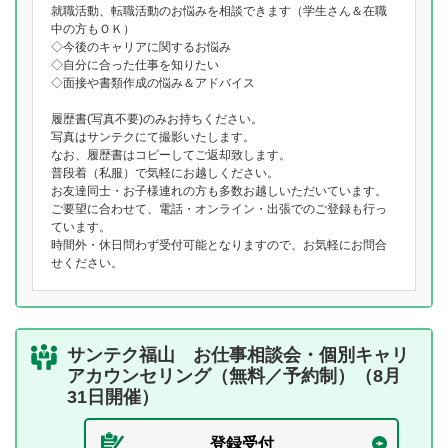
就職活動、転職活動のお悩みを相談できます（学生さん＆在職
中の方もＯＫ）
◇今後のキャリアに関するお悩み
◇自分に合った仕事を知りたい
◇面接や書類作成の悩み＆アドバイス
履歴書(写真不要)のみお持ちください。
写真はサンテクにて撮影いたします。
なお、履歴書はコピーしてご返却致します。
普段着（私服）で気軽にお越しください。
お友達同士・お子様連れの方も多数お越しいただいています。
ご要望に合わせて、電話・オンライン・出張でのご登録も行っ
ています。
時間外・休日問わず受付可能となりますので、お気軽にお問合
せください。
サンテク福山 お仕事相談会・個別キャリ
アカウンセリング（無料／予約制）（8月
31日開催）
登録受付