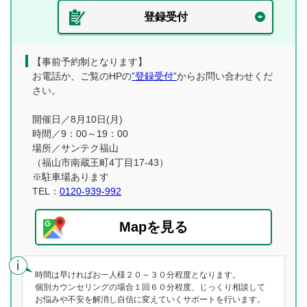
登録受付
【事前予約制となります】
お電話か、ご覧のHPの
”登録受付”
からお問い合わせくだ
さい。
開催日／8月10日(月)
時間／9：00～19：00
場所／サンテク福山
（福山市南蔵王町4丁目17-43）
※駐車場あります
TEL：
0120-939-992
Mapを見る
時間は早ければお一人様２０～３０分程度となります。
個別カウンセリングの場合１回６０分程度、じっくり相談して
お悩みや不安を解消し自信に変えていくサポートを行います。