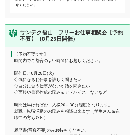
せください。
サンテク福山 フリーお仕事相談会【予約
不要】（8月25日開催）
【予約不要です】
時間内でご都合のよい時間にお越しください。
開催日／8月25日(火)
◇気になるお仕事を詳しく聞きたい
◇自分に合う仕事がないか話を聞きたい
◇面接や書類作成の悩み＆アドバイス などなど
時間は早ければお一人様20～30分程度となります。
就職・転職活動のお悩みも相談出来ます（学生さん＆在
職中の方もＯＫ）
履歴書(写真不要)のみお持ちください。