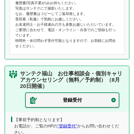
履歴書(写真不要)のみお持ちください。
写真はサンテクにて撮影いたします。
なお、履歴書はコピーしてご返却致します。
普段着（私服）で気軽にお越しください。
お友達同士・お子様連れの方も多数お越しいただいています。
ご要望に合わせて、電話・オンライン・出張でのご登録も行っ
ています。
時間外・休日問わず受付可能となりますので、お気軽にお問合
せください。
サンテク福山 お仕事相談会・個別キャリ
アカウンセリング（無料／予約制）（8月
20日開催）
登録受付
【事前予約制となります】
お電話か、ご覧のHPの
”登録受付”
からお問い合わせくだ
さい。