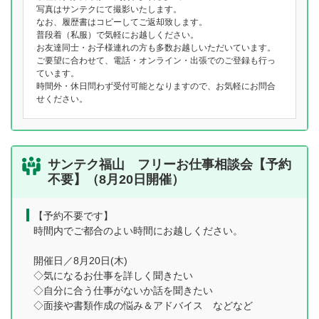
写真はサンテクにて撮影いたします。
なお、履歴書はコピーしてご返却致します。
普段着（私服）で気軽にお越しください。
お友達同士・お子様連れの方も多数お越しいただいています。
ご要望に合わせて、電話・オンライン・出張でのご登録も行っ
ています。
時間外・休日問わず受付可能となりますので、お気軽にお問合
せください。
サンテク福山 フリーお仕事相談会【予約
不要】（8月20日開催）
【予約不要です】
時間内でご都合のよい時間にお越しください。
開催日／8月20日(木)
◇気になるお仕事を詳しく聞きたい
◇自分に合う仕事がないか話を聞きたい
◇面接や書類作成の悩み＆アドバイス などなど