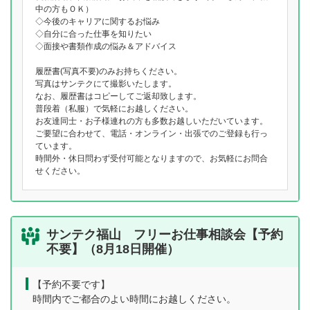
中の方もＯＫ）
◇今後のキャリアに関するお悩み
◇自分に合った仕事を知りたい
◇面接や書類作成の悩み＆アドバイス
履歴書(写真不要)のみお持ちください。
写真はサンテクにて撮影いたします。
なお、履歴書はコピーしてご返却致します。
普段着（私服）で気軽にお越しください。
お友達同士・お子様連れの方も多数お越しいただいています。
ご要望に合わせて、電話・オンライン・出張でのご登録も行っ
ています。
時間外・休日問わず受付可能となりますので、お気軽にお問合
せください。
サンテク福山 フリーお仕事相談会【予約
不要】（8月18日開催）
【予約不要です】
時間内でご都合のよい時間にお越しください。