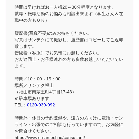
時間は早ければお一人様20～30分程度となります。
就職・転職活動のお悩みも相談出来ます（学生さん＆在
職中の方もＯＫ）
履歴書(写真不要)のみお持ちください。
写真はサンテクにて撮影し、履歴書はコピーしてご返却
致します。
普段着（私服）でお気軽にお越しください。
お友達同士・お子様連れの方も多数お越しいただいてい
ます。
時間／10：00～15：00
場所／サンテク福山
（福山市南蔵王町4丁目17-43）
※駐車場あります
TEL：
0120-939-992
時間外・休日の予約登録や、遠方の方向けに電話・オン
ライン・出張でのご相談も行っていますので、お気軽に
お問合せください。
https://www.e-santech.jp/consultant/