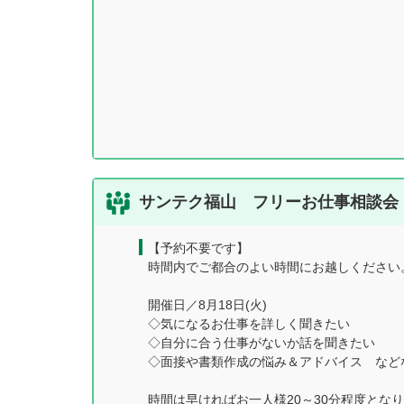
サンテク福山 フリーお仕事相談会【
【予約不要です】
時間内でご都合のよい時間にお越しください
開催日／8月18日(火)
◇気になるお仕事を詳しく聞きたい
◇自分に合う仕事がないか話を聞きたい
◇面接や書類作成の悩み＆アドバイス など
時間は早ければお一人様20～30分程度とな