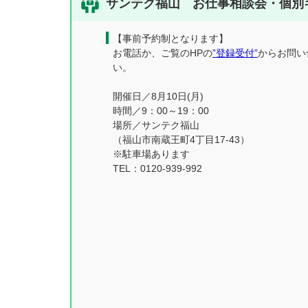
サンテク福山 お仕事相談会・個別
【事前予約制となります】
お電話か、ご覧のHPの
”登録受付”
からお問い
い。
開催日／8月10日(月)
時間／9：00～19：00
場所／サンテク福山
（福山市南蔵王町4丁目17-43）
※駐車場あります
TEL：0120-939-992