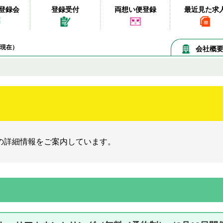
登録会
登録受付
両想い便登録
最近見た求
09現在）
会社概
の詳細情報をご案内しています。