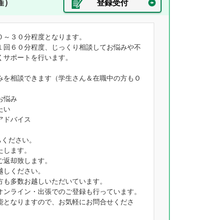
催）
登録受付
０～３０分程度となります。
１回６０分程度、じっくり相談してお悩みや不
くサポートを行います。
みを相談できます（学生さん＆在職中の方もＯ
お悩み
たい
アドバイス
ちください。
たします。
ご返却致します。
越しください。
方も多数お越しいただいています。
オンライン・出張でのご登録も行っています。
能となりますので、お気軽にお問合せくださ