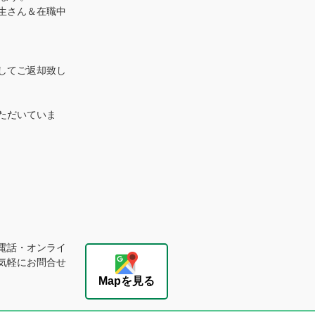
生さん＆在職中
してご返却致し
ただいていま
電話・オンライ
気軽にお問合せ
Mapを見る