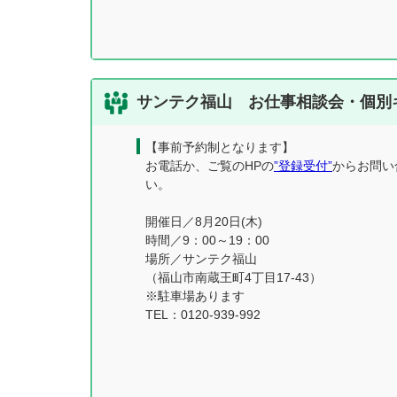
サンテク福山 お仕事相談会・個別
【事前予約制となります】
お電話か、ご覧のHPの
”登録受付”
からお問い
い。
開催日／8月20日(木)
時間／9：00～19：00
場所／サンテク福山
（福山市南蔵王町4丁目17-43）
※駐車場あります
TEL：0120-939-992