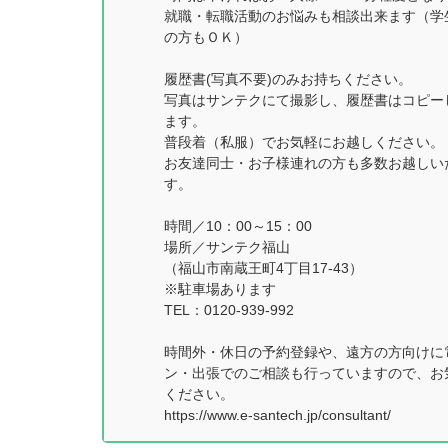
就職・転職活動のお悩みも相談出来ます（学
の方もＯＫ）
履歴書(写真不要)のみお持ちください。
写真はサンテクにて撮影し、履歴書はコピー
ます。
普段着（私服）でお気軽にお越しください。
お友達同士・お子様連れの方も多数お越しい
す。
時間／10：00～15：00
場所／サンテク福山
（福山市南蔵王町4丁目17-43）
※駐車場あります
TEL：0120-939-992
時間外・休日の予約登録や、遠方の方向けに
ン・出張でのご相談も行っていますので、お
ください。
https://www.e-santech.jp/consultant/