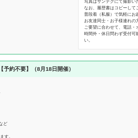
写真はサンテクにて撮影い
なお、履歴書はコピーして
普段着（私服）で気軽にお
お友達同士・お子様連れの
ご要望に合わせて、電話・
時間外・休日問わず受付可
い。
予約不要】（8月18日開催）
。
など
ります。