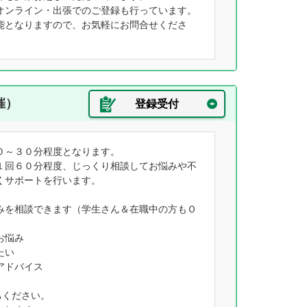
オンライン・出張でのご登録も行っています。
能となりますので、お気軽にお問合せくださ
催）
登録受付
０～３０分程度となります。
１回６０分程度、じっくり相談してお悩みや不
くサポートを行います。
みを相談できます（学生さん＆在職中の方もＯ
お悩み
たい
アドバイス
ちください。