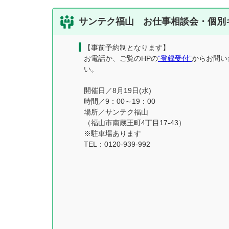
サンテク福山 お仕事相談会・個別
【事前予約制となります】
お電話か、ご覧のHPの
”登録受付”
からお問い
い。
開催日／8月19日(水)
時間／9：00～19：00
場所／サンテク福山
（福山市南蔵王町4丁目17-43）
※駐車場あります
TEL：0120-939-992