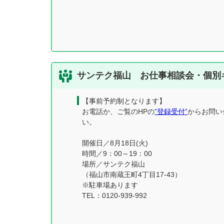
サンテク福山 お仕事相談会・個別
【事前予約制となります】
お電話か、ご覧のHPの
”登録受付”
からお問い
い。
開催日／8月18日(火)
時間／9：00～19：00
場所／サンテク福山
（福山市南蔵王町4丁目17-43）
※駐車場あります
TEL：0120-939-992