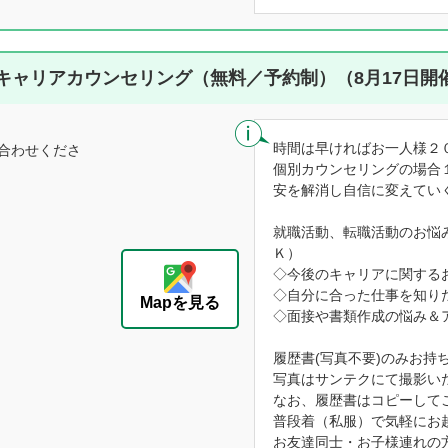
キャリアカウンセリング（無料／予約制）（8月17日開
時間は早ければお一人様２
合わせくださ
個別カウンセリングの場合
安を解消し自信に変えてい
就職活動、転職活動のお悩
Ｋ）
◇今後のキャリアに関する
◇自分に合った仕事を知り
Mapを見る
◇面接や書類作成の悩み＆
履歴書(写真不要)のみお持
写真はサンテクにて撮影い
なお、履歴書はコピーして
普段着（私服）で気軽にお
お友達同士・お子様連れの