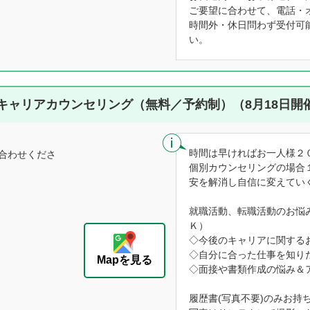
ご要望に合わせて、電話・
時間外・休日問わず受付可
い。
キャリアカウンセリング（無料／予約制）（8月18日開
時間は早ければお一人様２
合わせくださ
個別カウンセリングの場合
安を解消し自信に変えてい
就職活動、転職活動のお悩
Ｋ）
◇今後のキャリアに関する
◇自分に合った仕事を知り
Mapを見る
◇面接や書類作成の悩み＆
履歴書(写真不要)のみお持