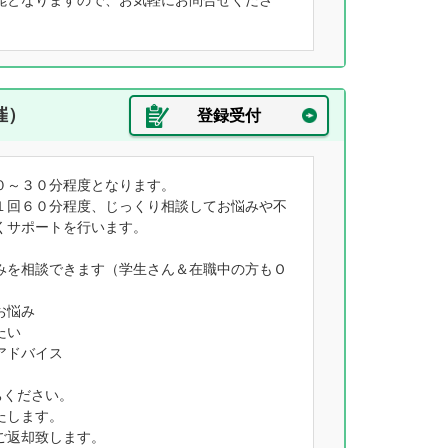
能となりますので、お気軽にお問合せくださ
催）
登録受付
０～３０分程度となります。
１回６０分程度、じっくり相談してお悩みや不
くサポートを行います。
みを相談できます（学生さん＆在職中の方もＯ
お悩み
たい
アドバイス
ちください。
たします。
ご返却致します。