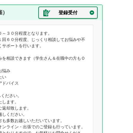
催）
登録受付
０～３０分程度となります。
１回６０分程度、じっくり相談してお悩みや不
くサポートを行います。
みを相談できます（学生さん＆在職中の方もＯ
お悩み
たい
アドバイス
ちください。
たします。
ご返却致します。
越しください。
方も多数お越しいただいています。
オンライン・出張でのご登録も行っています。