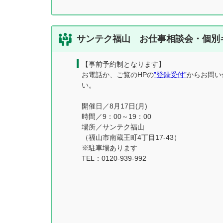
サンテク福山 お仕事相談会・個別
【事前予約制となります】
お電話か、ご覧のHPの
”登録受付”
からお問い
い。
開催日／8月17日(月)
時間／9：00～19：00
場所／サンテク福山
（福山市南蔵王町4丁目17-43）
※駐車場あります
TEL：0120-939-992