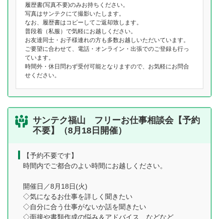
履歴書(写真不要)のみお持ちください。
写真はサンテクにて撮影いたします。
なお、履歴書はコピーしてご返却致します。
普段着（私服）で気軽にお越しください。
お友達同士・お子様連れの方も多数お越しいただいています。
ご要望に合わせて、電話・オンライン・出張でのご登録も行っ
ています。
時間外・休日問わず受付可能となりますので、お気軽にお問合
せください。
サンテク福山 フリーお仕事相談会【予約
不要】（8月18日開催）
【予約不要です】
時間内でご都合のよい時間にお越しください。
開催日／8月18日(火)
◇気になるお仕事を詳しく聞きたい
◇自分に合う仕事がないか話を聞きたい
◇面接や書類作成の悩み＆アドバイス などなど