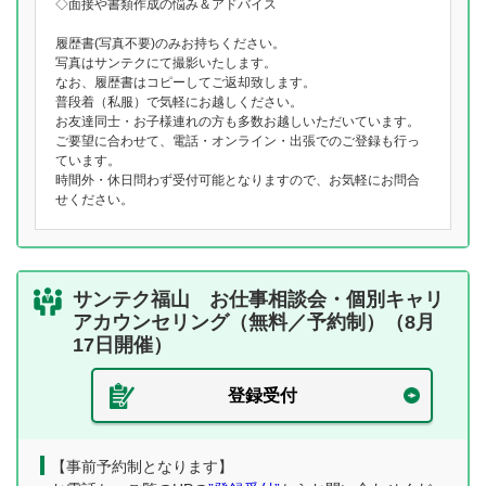
◇面接や書類作成の悩み＆アドバイス
履歴書(写真不要)のみお持ちください。
写真はサンテクにて撮影いたします。
なお、履歴書はコピーしてご返却致します。
普段着（私服）で気軽にお越しください。
お友達同士・お子様連れの方も多数お越しいただいています。
ご要望に合わせて、電話・オンライン・出張でのご登録も行っ
ています。
時間外・休日問わず受付可能となりますので、お気軽にお問合
せください。
サンテク福山 お仕事相談会・個別キャリ
アカウンセリング（無料／予約制）（8月
17日開催）
登録受付
【事前予約制となります】