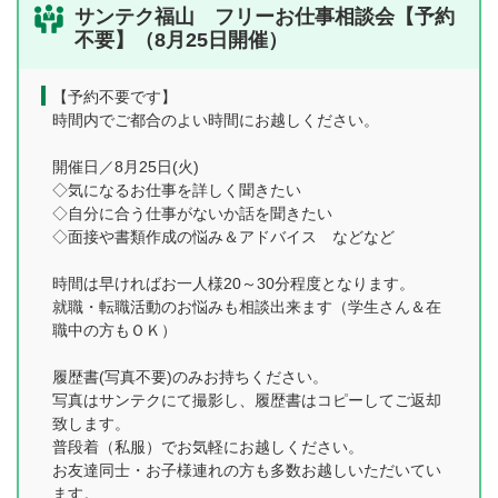
サンテク福山 フリーお仕事相談会【予約
不要】（8月25日開催）
【予約不要です】
時間内でご都合のよい時間にお越しください。
開催日／8月25日(火)
◇気になるお仕事を詳しく聞きたい
◇自分に合う仕事がないか話を聞きたい
◇面接や書類作成の悩み＆アドバイス などなど
時間は早ければお一人様20～30分程度となります。
就職・転職活動のお悩みも相談出来ます（学生さん＆在
職中の方もＯＫ）
履歴書(写真不要)のみお持ちください。
写真はサンテクにて撮影し、履歴書はコピーしてご返却
致します。
普段着（私服）でお気軽にお越しください。
お友達同士・お子様連れの方も多数お越しいただいてい
ます。