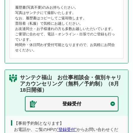
履歴書(写真不要)のみお持ちください。
写真はサンテクにて撮影いたします。
なお、履歴書はコピーしてご返却致します。
普段着（私服）で気軽にお越しください。
お友達同士・お子様連れの方も多数お越しいただいています。
ご要望に合わせて、電話・オンライン・出張でのご登録も行っ
ています。
時間外・休日問わず受付可能となりますので、お気軽にお問合
せください。
サンテク福山 お仕事相談会・個別キャリ
アカウンセリング（無料／予約制）（8月
18日開催）
登録受付
【事前予約制となります】
お電話か、ご覧のHPの
”登録受付”
からお問い合わせくだ