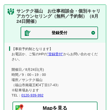
サンテク福山 お仕事相談会・個別キャリ
アカウンセリング（無料／予約制）（8月
24日開催）
登録受付
【事前予約制となります】
お電話か、ご覧のHPの
”登録受付”
からお問い合わせくだ
さい。
開催日／8月24日(月)
時間／9：00～19：00
場所／サンテク福山
（福山市南蔵王町4丁目17-43）
※駐車場あります
TEL：
0120-939-992
Mapを見る