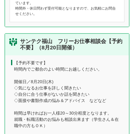
ています。
時間外・休日問わず受付可能となりますので、お気軽にお問合
せください。
サンテク福山 フリーお仕事相談会【予約
不要】（8月20日開催）
【予約不要です】
時間内でご都合のよい時間にお越しください。
開催日／8月20日(木)
◇気になるお仕事を詳しく聞きたい
◇自分に合う仕事がないか話を聞きたい
◇面接や書類作成の悩み＆アドバイス などなど
時間は早ければお一人様20～30分程度となります。
就職・転職活動のお悩みも相談出来ます（学生さん＆在
職中の方もＯＫ）