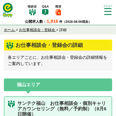
Tog
gle
1,916
公開求人数：
件（2026-08-06現在）
nav
igat
ホーム
>
お仕事相談会・登録会
>
詳細
ion
お仕事相談会・登録会の詳細
各エリアごとに、お仕事相談会・登録会の詳細情報を
ご案内しています。
福山エリア
サンテク福山 お仕事相談会・個別キャリ
アカウンセリング（無料／予約制）（8月6
日開催）