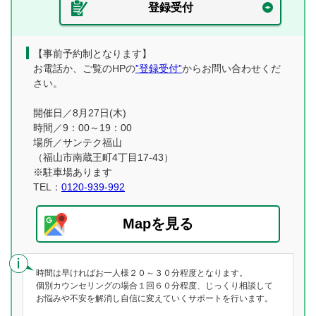
登録受付
【事前予約制となります】
お電話か、ご覧のHPの
”登録受付”
からお問い合わせくだ
さい。
開催日／8月27日(木)
時間／9：00～19：00
場所／サンテク福山
（福山市南蔵王町4丁目17-43）
※駐車場あります
TEL：
0120-939-992
Mapを見る
時間は早ければお一人様２０～３０分程度となります。
個別カウンセリングの場合１回６０分程度、じっくり相談して
お悩みや不安を解消し自信に変えていくサポートを行います。