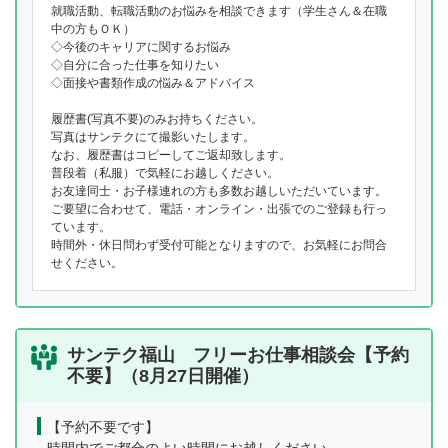
就職活動、転職活動のお悩みを相談できます（学生さん＆在職
中の方もＯＫ）
◇今後のキャリアに関するお悩み
◇自分に合った仕事を知りたい
◇面接や書類作成の悩み＆アドバイス
履歴書(写真不要)のみお持ちください。
写真はサンテクにて撮影いたします。
なお、履歴書はコピーしてご返却致します。
普段着（私服）で気軽にお越しください。
お友達同士・お子様連れの方も多数お越しいただいています。
ご要望に合わせて、電話・オンライン・出張でのご登録も行っ
ています。
時間外・休日問わず受付可能となりますので、お気軽にお問合
せください。
サンテク福山 フリーお仕事相談会【予約
不要】（8月27日開催）
【予約不要です】