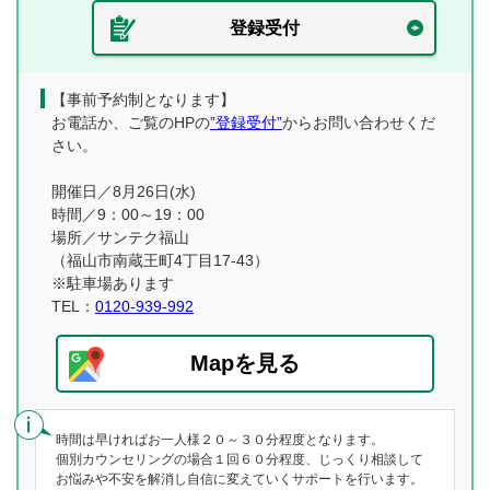
登録受付
【事前予約制となります】
お電話か、ご覧のHPの
”登録受付”
からお問い合わせくだ
さい。
開催日／8月26日(水)
時間／9：00～19：00
場所／サンテク福山
（福山市南蔵王町4丁目17-43）
※駐車場あります
TEL：
0120-939-992
Mapを見る
時間は早ければお一人様２０～３０分程度となります。
個別カウンセリングの場合１回６０分程度、じっくり相談して
お悩みや不安を解消し自信に変えていくサポートを行います。