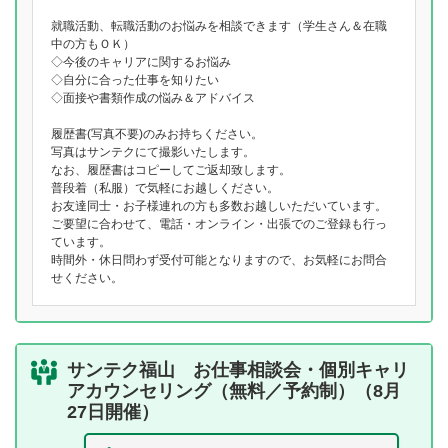
就職活動、転職活動のお悩みを相談できます（学生さん＆在職
中の方もＯＫ）
◇今後のキャリアに関するお悩み
◇自分に合った仕事を知りたい
◇面接や書類作成の悩み＆アドバイス
履歴書(写真不要)のみお持ちください。
写真はサンテクにて撮影いたします。
なお、履歴書はコピーしてご返却致します。
普段着（私服）で気軽にお越しください。
お友達同士・お子様連れの方も多数お越しいただいています。
ご要望に合わせて、電話・オンライン・出張でのご登録も行っ
ています。
時間外・休日問わず受付可能となりますので、お気軽にお問合
せください。
サンテク福山 お仕事相談会・個別キャリ
アカウンセリング（無料／予約制）（8月
27日開催）