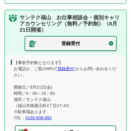
サンテク福山 お仕事相談会・個別キャリ
アカウンセリング（無料／予約制）（8月
21日開催）
登録受付
【事前予約制となります】
お電話か、ご覧のHPの
”登録受付”
からお問い合わせくだ
さい。
開催日／8月21日(金)
時間／9：00～19：00
場所／サンテク福山
（福山市南蔵王町4丁目17-43）
※駐車場あります
TEL：
0120-939-992