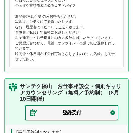
◇自分に合った仕事を知りたい
◇面接や書類作成の悩み＆アドバイス
履歴書(写真不要)のみお持ちください。
写真はサンテクにて撮影いたします。
なお、履歴書はコピーしてご返却致します。
普段着（私服）で気軽にお越しください。
お友達同士・お子様連れの方も多数お越しいただいています。
ご要望に合わせて、電話・オンライン・出張でのご登録も行っ
ています。
時間外・休日問わず受付可能となりますので、お気軽にお問合
せください。
サンテク福山 お仕事相談会・個別キャリ
アカウンセリング（無料／予約制）（8月
10日開催）
登録受付
【事前予約制となります】