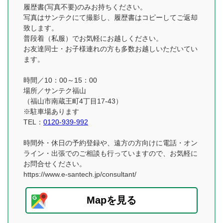
履歴書(写真不要)のみお持ちください。
写真はサンテクにて撮影し、履歴書はコピーしてご返却
致します。
普段着（私服）でお気軽にお越しください。
お友達同士・お子様連れの方も多数お越しいただいてい
ます。
時間／10：00～15：00
場所／サンテク福山
（福山市南蔵王町4丁目17-43）
※駐車場あります
TEL：
0120-939-992
時間外・休日の予約登録や、遠方の方向けに電話・オン
ライン・出張でのご相談も行っていますので、お気軽に
お問合せください。
https://www.e-santech.jp/consultant/
Mapを見る