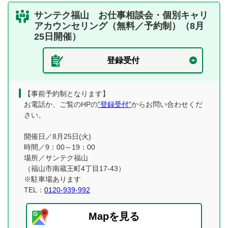
サンテク福山 お仕事相談会・個別キャリ
アカウンセリング（無料／予約制）（8月
25日開催）
登録受付
【事前予約制となります】
お電話か、ご覧のHPの
”登録受付”
からお問い合わせくだ
さい。
開催日／8月25日(火)
時間／9：00～19：00
場所／サンテク福山
（福山市南蔵王町4丁目17-43）
※駐車場あります
TEL：
0120-939-992
Mapを見る