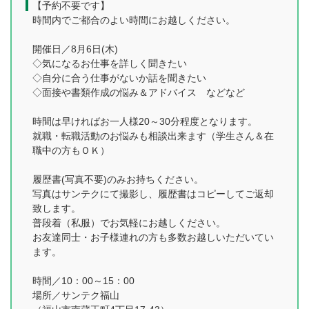
【予約不要です】
時間内でご都合のよい時間にお越しください。
開催日／8月6日(木)
◇気になるお仕事を詳しく聞きたい
◇自分に合う仕事がないか話を聞きたい
◇面接や書類作成の悩み＆アドバイス などなど
時間は早ければお一人様20～30分程度となります。
就職・転職活動のお悩みも相談出来ます（学生さん＆在
職中の方もＯＫ）
履歴書(写真不要)のみお持ちください。
写真はサンテクにて撮影し、履歴書はコピーしてご返却
致します。
普段着（私服）でお気軽にお越しください。
お友達同士・お子様連れの方も多数お越しいただいてい
ます。
時間／10：00～15：00
場所／サンテク福山