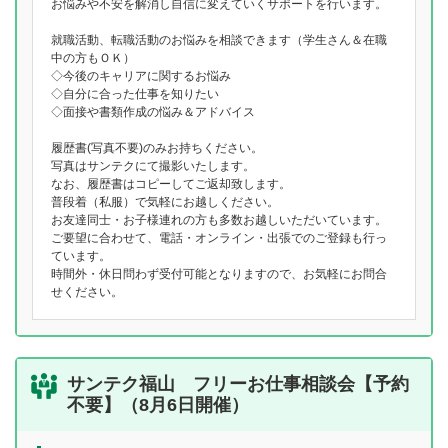
お悩みや不安を解消し自信に変えていくサポートを行います。
就職活動、転職活動のお悩みを相談できます（学生さん＆在職
中の方もＯＫ）
◇今後のキャリアに関するお悩み
◇自分に合った仕事を知りたい
◇面接や書類作成の悩み＆アドバイス
履歴書(写真不要)のみお持ちください。
写真はサンテクにて撮影いたします。
なお、履歴書はコピーしてご返却致します。
普段着（私服）で気軽にお越しください。
お友達同士・お子様連れの方も多数お越しいただいています。
ご要望に合わせて、電話・オンライン・出張でのご登録も行っ
ています。
時間外・休日問わず受付可能となりますので、お気軽にお問合
せください。
サンテク福山 フリーお仕事相談会【予約
不要】（8月6日開催）