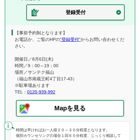
登録受付
【事前予約制となります】
お電話か、ご覧のHPの
”登録受付”
からお問い合わせくだ
さい。
開催日／8月6日(木)
時間／9：00～19：00
場所／サンテク福山
（福山市南蔵王町4丁目17-43）
※駐車場あります
TEL：
0120-939-992
Mapを見る
時間は早ければお一人様２０～３０分程度となります。
個別カウンセリングの場合１回６０分程度、じっくり相談して