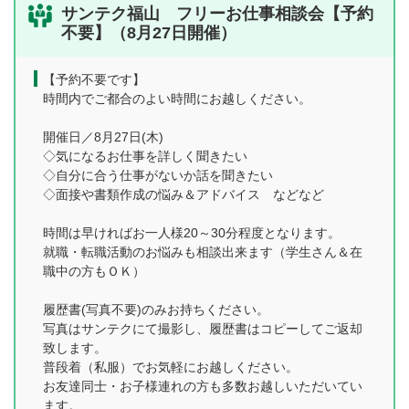
サンテク福山 フリーお仕事相談会【予約
不要】（8月27日開催）
【予約不要です】
時間内でご都合のよい時間にお越しください。
開催日／8月27日(木)
◇気になるお仕事を詳しく聞きたい
◇自分に合う仕事がないか話を聞きたい
◇面接や書類作成の悩み＆アドバイス などなど
時間は早ければお一人様20～30分程度となります。
就職・転職活動のお悩みも相談出来ます（学生さん＆在
職中の方もＯＫ）
履歴書(写真不要)のみお持ちください。
写真はサンテクにて撮影し、履歴書はコピーしてご返却
致します。
普段着（私服）でお気軽にお越しください。
お友達同士・お子様連れの方も多数お越しいただいてい
ます。