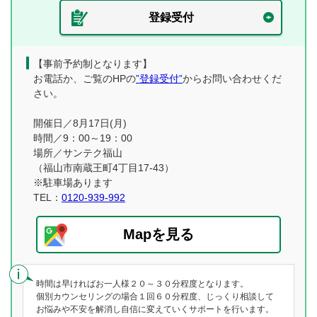
登録受付
【事前予約制となります】
お電話か、ご覧のHPの
”登録受付”
からお問い合わせくだ
さい。
開催日／8月17日(月)
時間／9：00～19：00
場所／サンテク福山
（福山市南蔵王町4丁目17-43）
※駐車場あります
TEL：
0120-939-992
Mapを見る
時間は早ければお一人様２０～３０分程度となります。
個別カウンセリングの場合１回６０分程度、じっくり相談して
お悩みや不安を解消し自信に変えていくサポートを行います。