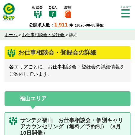
Tog
gle
1,911
公開求人数：
件（2026-08-08現在）
nav
igat
ホーム
>
お仕事相談会・登録会
>
詳細
ion
お仕事相談会・登録会の詳細
各エリアごとに、お仕事相談会・登録会の詳細情報を
ご案内しています。
福山エリア
サンテク福山 お仕事相談会・個別キャリ
アカウンセリング（無料／予約制）（8月
10日開催）