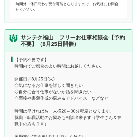
時間外・休日問わず受付可能となりますので、お気軽にお問合
せください。
サンテク福山 フリーお仕事相談会【予約
不要】（8月25日開催）
【予約不要です】
時間内でご都合のよい時間にお越しください。
開催日／8月25日(火)
◇気になるお仕事を詳しく聞きたい
◇自分に合う仕事がないか話を聞きたい
◇面接や書類作成の悩み＆アドバイス などなど
時間は早ければお一人様20～30分程度となります。
就職・転職活動のお悩みも相談出来ます（学生さん＆在
職中の方もＯＫ）
履歴書(写真不要)のみお持ちください。