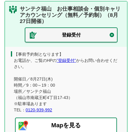
サンテク福山 お仕事相談会・個別キャリ
アカウンセリング（無料／予約制）（8月
27日開催）
登録受付
【事前予約制となります】
お電話か、ご覧のHPの
”登録受付”
からお問い合わせくだ
さい。
開催日／8月27日(木)
時間／9：00～19：00
場所／サンテク福山
（福山市南蔵王町4丁目17-43）
※駐車場あります
TEL：
0120-939-992
Mapを見る