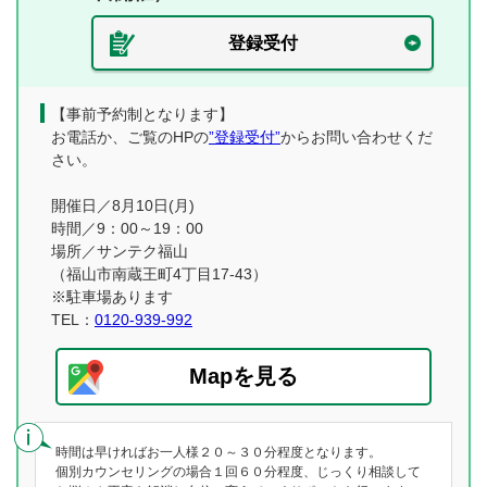
登録受付
【事前予約制となります】
お電話か、ご覧のHPの
”登録受付”
からお問い合わせくだ
さい。
開催日／8月10日(月)
時間／9：00～19：00
場所／サンテク福山
（福山市南蔵王町4丁目17-43）
※駐車場あります
TEL：
0120-939-992
Mapを見る
時間は早ければお一人様２０～３０分程度となります。
個別カウンセリングの場合１回６０分程度、じっくり相談して