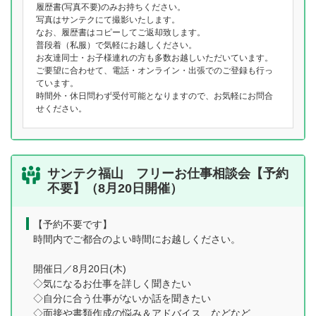
履歴書(写真不要)のみお持ちください。
写真はサンテクにて撮影いたします。
なお、履歴書はコピーしてご返却致します。
普段着（私服）で気軽にお越しください。
お友達同士・お子様連れの方も多数お越しいただいています。
ご要望に合わせて、電話・オンライン・出張でのご登録も行っ
ています。
時間外・休日問わず受付可能となりますので、お気軽にお問合
せください。
サンテク福山 フリーお仕事相談会【予約
不要】（8月20日開催）
【予約不要です】
時間内でご都合のよい時間にお越しください。
開催日／8月20日(木)
◇気になるお仕事を詳しく聞きたい
◇自分に合う仕事がないか話を聞きたい
◇面接や書類作成の悩み＆アドバイス などなど