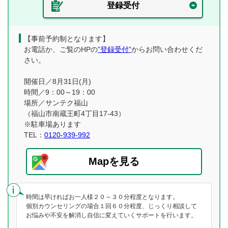
登録受付
【事前予約制となります】
お電話か、ご覧のHPの
”登録受付”
からお問い合わせくだ
さい。
開催日／8月31日(月)
時間／9：00～19：00
場所／サンテク福山
（福山市南蔵王町4丁目17-43）
※駐車場あります
TEL：
0120-939-992
Mapを見る
時間は早ければお一人様２０～３０分程度となります。
個別カウンセリングの場合１回６０分程度、じっくり相談して
お悩みや不安を解消し自信に変えていくサポートを行います。