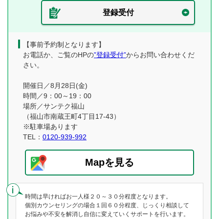
登録受付
【事前予約制となります】
お電話か、ご覧のHPの
”登録受付”
からお問い合わせくだ
さい。
開催日／8月28日(金)
時間／9：00～19：00
場所／サンテク福山
（福山市南蔵王町4丁目17-43）
※駐車場あります
TEL：
0120-939-992
Mapを見る
時間は早ければお一人様２０～３０分程度となります。
個別カウンセリングの場合１回６０分程度、じっくり相談して
お悩みや不安を解消し自信に変えていくサポートを行います。