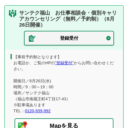
サンテク福山 お仕事相談会・個別キャリ
アカウンセリング（無料／予約制）（8月
26日開催）
登録受付
【事前予約制となります】
お電話か、ご覧のHPの
”登録受付”
からお問い合わせくだ
さい。
開催日／8月26日(水)
時間／9：00～19：00
場所／サンテク福山
（福山市南蔵王町4丁目17-43）
※駐車場あります
TEL：
0120-939-992
Mapを見る