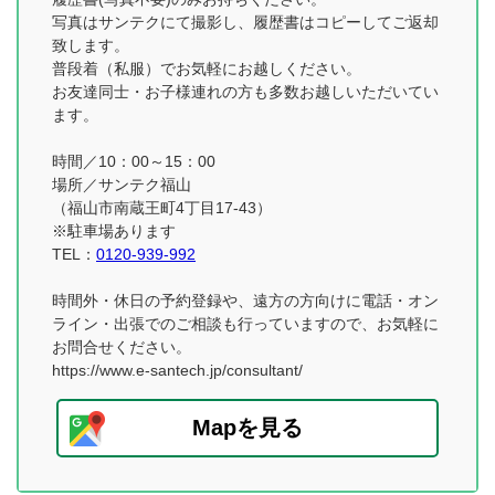
写真はサンテクにて撮影し、履歴書はコピーしてご返却
致します。
普段着（私服）でお気軽にお越しください。
お友達同士・お子様連れの方も多数お越しいただいてい
ます。
時間／10：00～15：00
場所／サンテク福山
（福山市南蔵王町4丁目17-43）
※駐車場あります
TEL：
0120-939-992
時間外・休日の予約登録や、遠方の方向けに電話・オン
ライン・出張でのご相談も行っていますので、お気軽に
お問合せください。
https://www.e-santech.jp/consultant/
Mapを見る