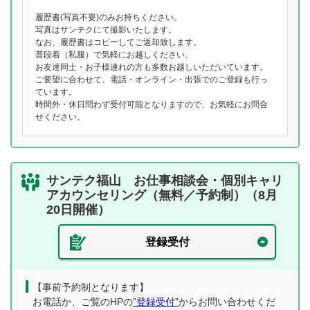
履歴書(写真不要)のみお持ちください。
写真はサンテクにて撮影いたします。
なお、履歴書はコピーしてご返却致します。
普段着（私服）で気軽にお越しください。
お友達同士・お子様連れの方も多数お越しいただいています。
ご要望に合わせて、電話・オンライン・出張でのご登録も行っ
ています。
時間外・休日問わず受付可能となりますので、お気軽にお問合
せください。
サンテク福山 お仕事相談会・個別キャリ
アカウンセリング（無料／予約制）（8月
20日開催）
登録受付
【事前予約制となります】
お電話か、ご覧のHPの
”登録受付”
からお問い合わせくだ