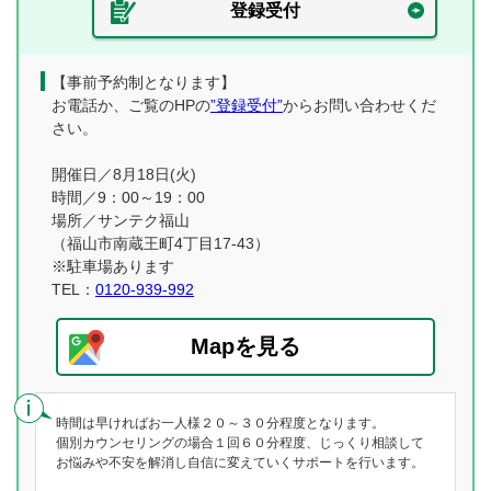
登録受付
【事前予約制となります】
お電話か、ご覧のHPの
”登録受付”
からお問い合わせくだ
さい。
開催日／8月18日(火)
時間／9：00～19：00
場所／サンテク福山
（福山市南蔵王町4丁目17-43）
※駐車場あります
TEL：
0120-939-992
Mapを見る
時間は早ければお一人様２０～３０分程度となります。
個別カウンセリングの場合１回６０分程度、じっくり相談して
お悩みや不安を解消し自信に変えていくサポートを行います。