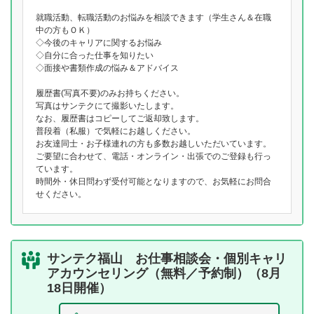
就職活動、転職活動のお悩みを相談できます（学生さん＆在職
中の方もＯＫ）
◇今後のキャリアに関するお悩み
◇自分に合った仕事を知りたい
◇面接や書類作成の悩み＆アドバイス
履歴書(写真不要)のみお持ちください。
写真はサンテクにて撮影いたします。
なお、履歴書はコピーしてご返却致します。
普段着（私服）で気軽にお越しください。
お友達同士・お子様連れの方も多数お越しいただいています。
ご要望に合わせて、電話・オンライン・出張でのご登録も行っ
ています。
時間外・休日問わず受付可能となりますので、お気軽にお問合
せください。
サンテク福山 お仕事相談会・個別キャリ
アカウンセリング（無料／予約制）（8月
18日開催）