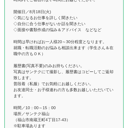
開催日／8月18日(火)
◇気になるお仕事を詳しく聞きたい
◇自分に合う仕事がないか話を聞きたい
◇面接や書類作成の悩み＆アドバイス などなど
時間は早ければお一人様20～30分程度となります。
就職・転職活動のお悩みも相談出来ます（学生さん＆在
職中の方もＯＫ）
履歴書(写真不要)のみお持ちください。
写真はサンテクにて撮影し、履歴書はコピーしてご返却
致します。
普段着（私服）でお気軽にお越しください。
お友達同士・お子様連れの方も多数お越しいただいてい
ます。
時間／10：00～15：00
場所／サンテク福山
（福山市南蔵王町4丁目17-43）
※駐車場あります