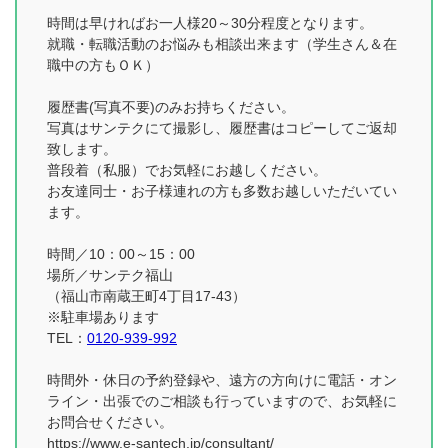
時間は早ければお一人様20～30分程度となります。
就職・転職活動のお悩みも相談出来ます（学生さん＆在
職中の方もＯＫ）
履歴書(写真不要)のみお持ちください。
写真はサンテクにて撮影し、履歴書はコピーしてご返却
致します。
普段着（私服）でお気軽にお越しください。
お友達同士・お子様連れの方も多数お越しいただいてい
ます。
時間／10：00～15：00
場所／サンテク福山
（福山市南蔵王町4丁目17-43）
※駐車場あります
TEL：
0120-939-992
時間外・休日の予約登録や、遠方の方向けに電話・オン
ライン・出張でのご相談も行っていますので、お気軽に
お問合せください。
https://www.e-santech.jp/consultant/