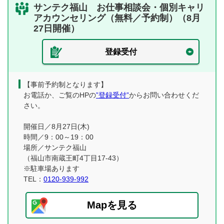
サンテク福山 お仕事相談会・個別キャリ
アカウンセリング（無料／予約制）（8月
27日開催）
登録受付
【事前予約制となります】
お電話か、ご覧のHPの
”登録受付”
からお問い合わせくだ
さい。
開催日／8月27日(木)
時間／9：00～19：00
場所／サンテク福山
（福山市南蔵王町4丁目17-43）
※駐車場あります
TEL：
0120-939-992
Mapを見る