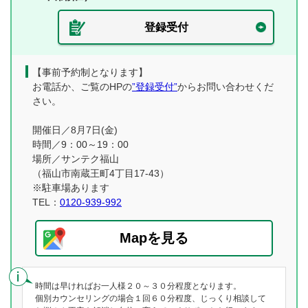
登録受付
【事前予約制となります】
お電話か、ご覧のHPの
”登録受付”
からお問い合わせくだ
さい。
開催日／8月7日(金)
時間／9：00～19：00
場所／サンテク福山
（福山市南蔵王町4丁目17-43）
※駐車場あります
TEL：
0120-939-992
Mapを見る
時間は早ければお一人様２０～３０分程度となります。
個別カウンセリングの場合１回６０分程度、じっくり相談して