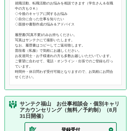
就職活動、転職活動のお悩みを相談できます（学生さん＆在職
中の方もＯＫ）
◇今後のキャリアに関するお悩み
◇自分に合った仕事を知りたい
◇面接や書類作成の悩み＆アドバイス
履歴書(写真不要)のみお持ちください。
写真はサンテクにて撮影いたします。
なお、履歴書はコピーしてご返却致します。
普段着（私服）で気軽にお越しください。
お友達同士・お子様連れの方も多数お越しいただいています。
ご要望に合わせて、電話・オンライン・出張でのご登録も行っ
ています。
時間外・休日問わず受付可能となりますので、お気軽にお問合
せください。
サンテク福山 お仕事相談会・個別キャリ
アカウンセリング（無料／予約制）（8月
31日開催）
登録受付