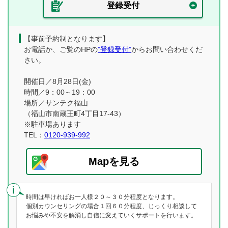
登録受付
【事前予約制となります】
お電話か、ご覧のHPの
”登録受付”
からお問い合わせくだ
さい。
開催日／8月28日(金)
時間／9：00～19：00
場所／サンテク福山
（福山市南蔵王町4丁目17-43）
※駐車場あります
TEL：
0120-939-992
Mapを見る
時間は早ければお一人様２０～３０分程度となります。
個別カウンセリングの場合１回６０分程度、じっくり相談して
お悩みや不安を解消し自信に変えていくサポートを行います。