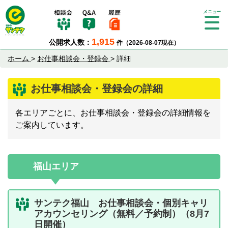
Tog
gle
1,915
公開求人数：
件（2026-08-07現在）
nav
igat
ホーム
>
お仕事相談会・登録会
>
詳細
ion
お仕事相談会・登録会の詳細
各エリアごとに、お仕事相談会・登録会の詳細情報を
ご案内しています。
福山エリア
サンテク福山 お仕事相談会・個別キャリ
アカウンセリング（無料／予約制）（8月7
日開催）