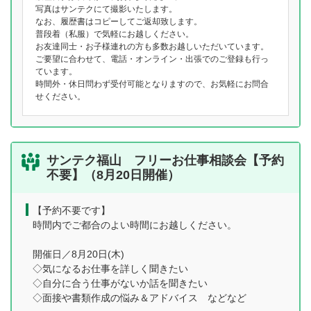
写真はサンテクにて撮影いたします。
なお、履歴書はコピーしてご返却致します。
普段着（私服）で気軽にお越しください。
お友達同士・お子様連れの方も多数お越しいただいています。
ご要望に合わせて、電話・オンライン・出張でのご登録も行っ
ています。
時間外・休日問わず受付可能となりますので、お気軽にお問合
せください。
サンテク福山 フリーお仕事相談会【予約
不要】（8月20日開催）
【予約不要です】
時間内でご都合のよい時間にお越しください。
開催日／8月20日(木)
◇気になるお仕事を詳しく聞きたい
◇自分に合う仕事がないか話を聞きたい
◇面接や書類作成の悩み＆アドバイス などなど