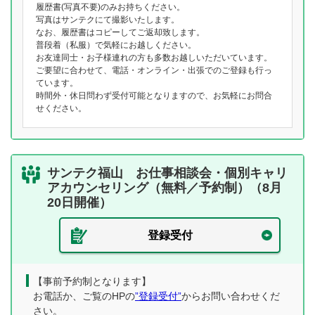
履歴書(写真不要)のみお持ちください。
写真はサンテクにて撮影いたします。
なお、履歴書はコピーしてご返却致します。
普段着（私服）で気軽にお越しください。
お友達同士・お子様連れの方も多数お越しいただいています。
ご要望に合わせて、電話・オンライン・出張でのご登録も行っ
ています。
時間外・休日問わず受付可能となりますので、お気軽にお問合
せください。
サンテク福山 お仕事相談会・個別キャリ
アカウンセリング（無料／予約制）（8月
20日開催）
登録受付
【事前予約制となります】
お電話か、ご覧のHPの
”登録受付”
からお問い合わせくだ
さい。