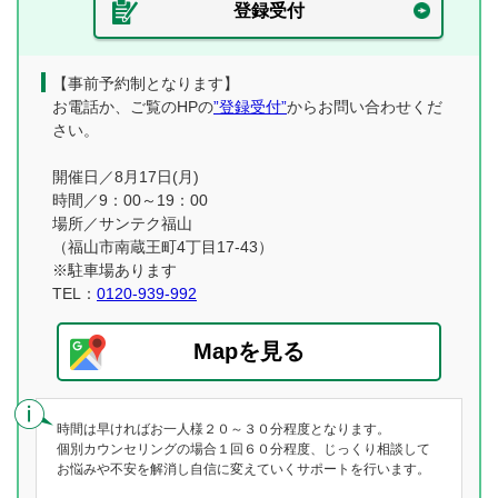
登録受付
【事前予約制となります】
お電話か、ご覧のHPの
”登録受付”
からお問い合わせくだ
さい。
開催日／8月17日(月)
時間／9：00～19：00
場所／サンテク福山
（福山市南蔵王町4丁目17-43）
※駐車場あります
TEL：
0120-939-992
Mapを見る
時間は早ければお一人様２０～３０分程度となります。
個別カウンセリングの場合１回６０分程度、じっくり相談して
お悩みや不安を解消し自信に変えていくサポートを行います。