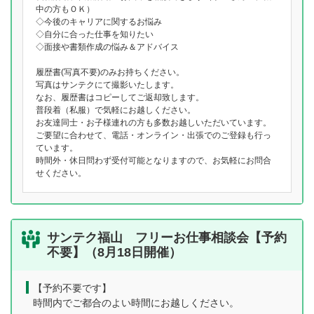
中の方もＯＫ）
◇今後のキャリアに関するお悩み
◇自分に合った仕事を知りたい
◇面接や書類作成の悩み＆アドバイス
履歴書(写真不要)のみお持ちください。
写真はサンテクにて撮影いたします。
なお、履歴書はコピーしてご返却致します。
普段着（私服）で気軽にお越しください。
お友達同士・お子様連れの方も多数お越しいただいています。
ご要望に合わせて、電話・オンライン・出張でのご登録も行っ
ています。
時間外・休日問わず受付可能となりますので、お気軽にお問合
せください。
サンテク福山 フリーお仕事相談会【予約
不要】（8月18日開催）
【予約不要です】
時間内でご都合のよい時間にお越しください。