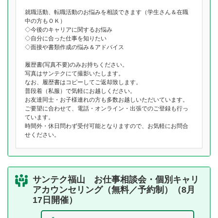
就職活動、転職活動のお悩みを相談できます（学生さん＆在職
中の方もＯＫ）
◇今後のキャリアに関するお悩み
◇自分に合った仕事を知りたい
◇面接や書類作成の悩み＆アドバイス
履歴書(写真不要)のみお持ちください。
写真はサンテクにて撮影いたします。
なお、履歴書はコピーしてご返却致します。
普段着（私服）で気軽にお越しください。
お友達同士・お子様連れの方も多数お越しいただいています。
ご要望に合わせて、電話・オンライン・出張でのご登録も行っ
ています。
時間外・休日問わず受付可能となりますので、お気軽にお問合
せください。
サンテク福山 お仕事相談会・個別キャリ
アカウンセリング（無料／予約制）（8月
17日開催）