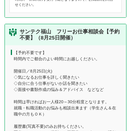
せください。
サンテク福山 フリーお仕事相談会【予約
不要】（8月25日開催）
【予約不要です】
時間内でご都合のよい時間にお越しください。
開催日／8月25日(火)
◇気になるお仕事を詳しく聞きたい
◇自分に合う仕事がないか話を聞きたい
◇面接や書類作成の悩み＆アドバイス などなど
時間は早ければお一人様20～30分程度となります。
就職・転職活動のお悩みも相談出来ます（学生さん＆在
職中の方もＯＫ）
履歴書(写真不要)のみお持ちください。