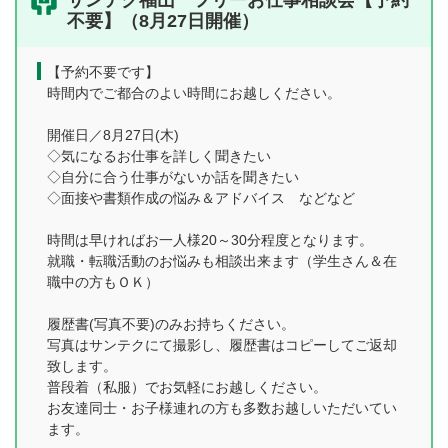
サンテク福山 フリーお仕事相談会【予約
不要】（8月27日開催）
【予約不要です】
時間内でご都合のよい時間にお越しください。
開催日／8月27日(木)
◇気になるお仕事を詳しく聞きたい
◇自分に合う仕事がないか話を聞きたい
◇面接や書類作成の悩み＆アドバイス などなど
時間は早ければお一人様20～30分程度となります。
就職・転職活動のお悩みも相談出来ます（学生さん＆在
職中の方もＯＫ）
履歴書(写真不要)のみお持ちください。
写真はサンテクにて撮影し、履歴書はコピーしてご返却
致します。
普段着（私服）でお気軽にお越しください。
お友達同士・お子様連れの方も多数お越しいただいてい
ます。