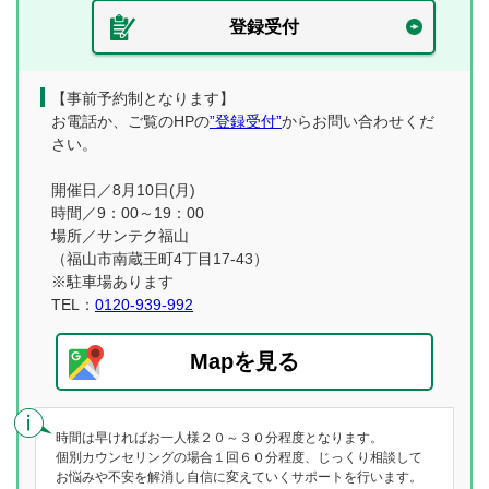
登録受付
【事前予約制となります】
お電話か、ご覧のHPの
”登録受付”
からお問い合わせくだ
さい。
開催日／8月10日(月)
時間／9：00～19：00
場所／サンテク福山
（福山市南蔵王町4丁目17-43）
※駐車場あります
TEL：
0120-939-992
Mapを見る
時間は早ければお一人様２０～３０分程度となります。
個別カウンセリングの場合１回６０分程度、じっくり相談して
お悩みや不安を解消し自信に変えていくサポートを行います。