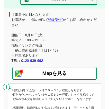
【事前予約制となります】
お電話か、ご覧のHPの
”登録受付”
からお問い合わせくだ
さい。
開催日／8月18日(火)
時間／9：00～19：00
場所／サンテク福山
（福山市南蔵王町4丁目17-43）
※駐車場あります
TEL：
0120-939-992
Mapを見る
時間は早ければお一人様２０～３０分程度となります。
個別カウンセリングの場合１回６０分程度、じっくり相談して
お悩みや不安を解消し自信に変えていくサポートを行います。
就職活動、転職活動のお悩みを相談できます（学生さん＆在職