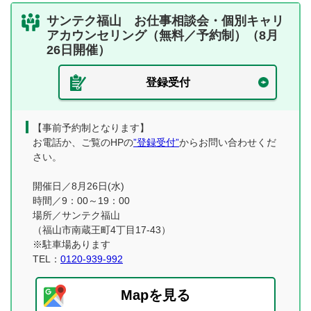
サンテク福山 お仕事相談会・個別キャリ
アカウンセリング（無料／予約制）（8月
26日開催）
登録受付
【事前予約制となります】
お電話か、ご覧のHPの
”登録受付”
からお問い合わせくだ
さい。
開催日／8月26日(水)
時間／9：00～19：00
場所／サンテク福山
（福山市南蔵王町4丁目17-43）
※駐車場あります
TEL：
0120-939-992
Mapを見る