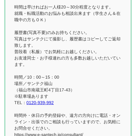
時間は早ければお一人様20～30分程度となります。
就職・転職活動のお悩みも相談出来ます（学生さん＆在
職中の方もＯＫ）
履歴書(写真不要)のみお持ちください。
写真はサンテクにて撮影し、履歴書はコピーしてご返却
致します。
普段着（私服）でお気軽にお越しください。
お友達同士・お子様連れの方も多数お越しいただいてい
ます。
時間／10：00～15：00
場所／サンテク福山
（福山市南蔵王町4丁目17-43）
※駐車場あります
TEL：
0120-939-992
時間外・休日の予約登録や、遠方の方向けに電話・オン
ライン・出張でのご相談も行っていますので、お気軽に
お問合せください。
https://www.e-santech.jp/consultant/