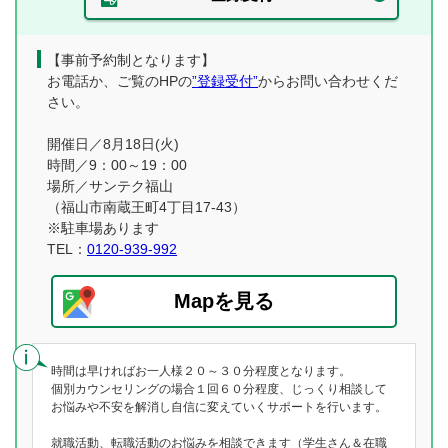
【事前予約制となります】
お電話か、ご覧のHPの
”登録受付”
からお問い合わせくだ
さい。
開催日／8月18日(火)
時間／9：00～19：00
場所／サンテク福山
（福山市南蔵王町4丁目17-43）
※駐車場あります
TEL：
0120-939-992
Mapを見る
時間は早ければお一人様２０～３０分程度となります。
個別カウンセリングの場合１回６０分程度、じっくり相談して
お悩みや不安を解消し自信に変えていくサポートを行います。
就職活動、転職活動のお悩みを相談できます（学生さん＆在職