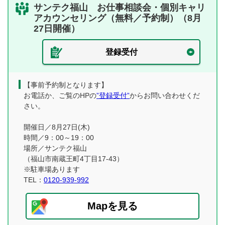
サンテク福山 お仕事相談会・個別キャリ
アカウンセリング（無料／予約制）（8月
27日開催）
登録受付
【事前予約制となります】
お電話か、ご覧のHPの
”登録受付”
からお問い合わせくだ
さい。
開催日／8月27日(木)
時間／9：00～19：00
場所／サンテク福山
（福山市南蔵王町4丁目17-43）
※駐車場あります
TEL：
0120-939-992
Mapを見る