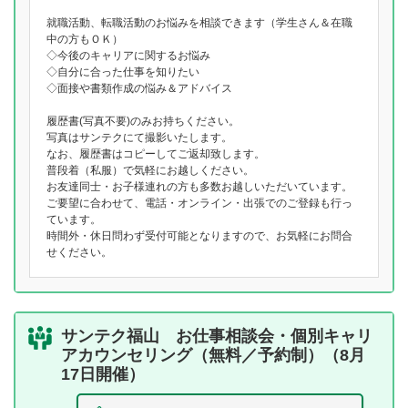
就職活動、転職活動のお悩みを相談できます（学生さん＆在職
中の方もＯＫ）
◇今後のキャリアに関するお悩み
◇自分に合った仕事を知りたい
◇面接や書類作成の悩み＆アドバイス
履歴書(写真不要)のみお持ちください。
写真はサンテクにて撮影いたします。
なお、履歴書はコピーしてご返却致します。
普段着（私服）で気軽にお越しください。
お友達同士・お子様連れの方も多数お越しいただいています。
ご要望に合わせて、電話・オンライン・出張でのご登録も行っ
ています。
時間外・休日問わず受付可能となりますので、お気軽にお問合
せください。
サンテク福山 お仕事相談会・個別キャリ
アカウンセリング（無料／予約制）（8月
17日開催）