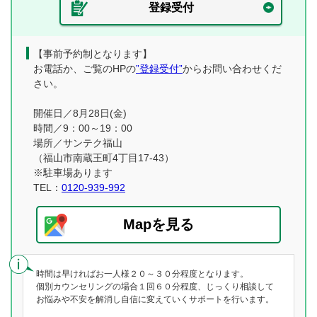
登録受付
【事前予約制となります】
お電話か、ご覧のHPの
”登録受付”
からお問い合わせくだ
さい。
開催日／8月28日(金)
時間／9：00～19：00
場所／サンテク福山
（福山市南蔵王町4丁目17-43）
※駐車場あります
TEL：
0120-939-992
Mapを見る
時間は早ければお一人様２０～３０分程度となります。
個別カウンセリングの場合１回６０分程度、じっくり相談して
お悩みや不安を解消し自信に変えていくサポートを行います。