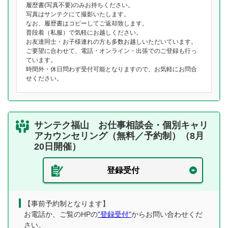
履歴書(写真不要)のみお持ちください。
写真はサンテクにて撮影いたします。
なお、履歴書はコピーしてご返却致します。
普段着（私服）で気軽にお越しください。
お友達同士・お子様連れの方も多数お越しいただいています。
ご要望に合わせて、電話・オンライン・出張でのご登録も行っ
ています。
時間外・休日問わず受付可能となりますので、お気軽にお問合
せください。
サンテク福山 お仕事相談会・個別キャリ
アカウンセリング（無料／予約制）（8月
20日開催）
登録受付
【事前予約制となります】
お電話か、ご覧のHPの
”登録受付”
からお問い合わせくだ
さい。