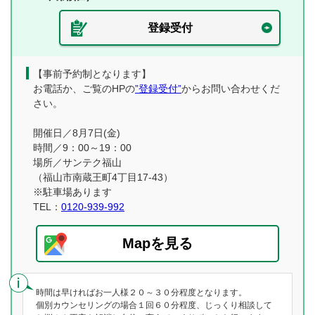
登録受付
【事前予約制となります】
お電話か、ご覧のHPの
”登録受付”
からお問い合わせくだ
さい。
開催日／8月7日(金)
時間／9：00～19：00
場所／サンテク福山
（福山市南蔵王町4丁目17-43）
※駐車場あります
TEL：
0120-939-992
Mapを見る
時間は早ければお一人様２０～３０分程度となります。
個別カウンセリングの場合１回６０分程度、じっくり相談して