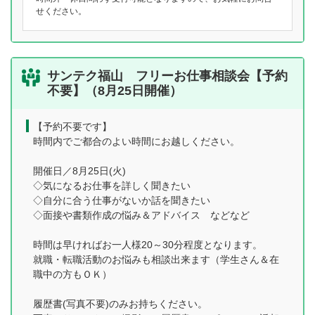
せください。
サンテク福山 フリーお仕事相談会【予約
不要】（8月25日開催）
【予約不要です】
時間内でご都合のよい時間にお越しください。
開催日／8月25日(火)
◇気になるお仕事を詳しく聞きたい
◇自分に合う仕事がないか話を聞きたい
◇面接や書類作成の悩み＆アドバイス などなど
時間は早ければお一人様20～30分程度となります。
就職・転職活動のお悩みも相談出来ます（学生さん＆在
職中の方もＯＫ）
履歴書(写真不要)のみお持ちください。