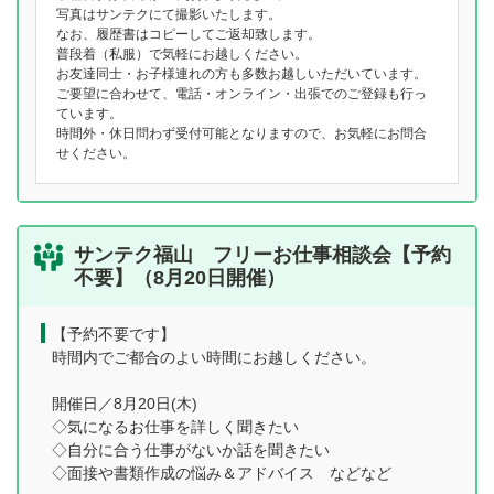
写真はサンテクにて撮影いたします。
なお、履歴書はコピーしてご返却致します。
普段着（私服）で気軽にお越しください。
お友達同士・お子様連れの方も多数お越しいただいています。
ご要望に合わせて、電話・オンライン・出張でのご登録も行っ
ています。
時間外・休日問わず受付可能となりますので、お気軽にお問合
せください。
サンテク福山 フリーお仕事相談会【予約
不要】（8月20日開催）
【予約不要です】
時間内でご都合のよい時間にお越しください。
開催日／8月20日(木)
◇気になるお仕事を詳しく聞きたい
◇自分に合う仕事がないか話を聞きたい
◇面接や書類作成の悩み＆アドバイス などなど