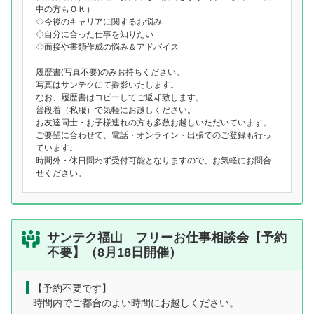
中の方もＯＫ）
◇今後のキャリアに関するお悩み
◇自分に合った仕事を知りたい
◇面接や書類作成の悩み＆アドバイス
履歴書(写真不要)のみお持ちください。
写真はサンテクにて撮影いたします。
なお、履歴書はコピーしてご返却致します。
普段着（私服）で気軽にお越しください。
お友達同士・お子様連れの方も多数お越しいただいています。
ご要望に合わせて、電話・オンライン・出張でのご登録も行っ
ています。
時間外・休日問わず受付可能となりますので、お気軽にお問合
せください。
サンテク福山 フリーお仕事相談会【予約
不要】（8月18日開催）
【予約不要です】
時間内でご都合のよい時間にお越しください。