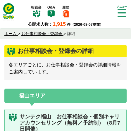
Tog
gle
1,915
公開求人数：
件（2026-08-07現在）
nav
igat
ホーム
>
お仕事相談会・登録会
>
詳細
ion
お仕事相談会・登録会の詳細
各エリアごとに、お仕事相談会・登録会の詳細情報を
ご案内しています。
福山エリア
サンテク福山 お仕事相談会・個別キャリ
アカウンセリング（無料／予約制）（8月7
日開催）