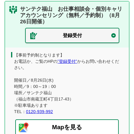
サンテク福山 お仕事相談会・個別キャリ
アカウンセリング（無料／予約制）（8月
26日開催）
登録受付
【事前予約制となります】
お電話か、ご覧のHPの
”登録受付”
からお問い合わせくだ
さい。
開催日／8月26日(水)
時間／9：00～19：00
場所／サンテク福山
（福山市南蔵王町4丁目17-43）
※駐車場あります
TEL：
0120-939-992
Mapを見る