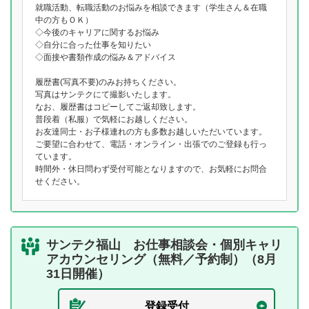
就職活動、転職活動のお悩みを相談できます（学生さん＆在職
中の方もＯＫ）
◇今後のキャリアに関するお悩み
◇自分に合った仕事を知りたい
◇面接や書類作成の悩み＆アドバイス
履歴書(写真不要)のみお持ちください。
写真はサンテクにて撮影いたします。
なお、履歴書はコピーしてご返却致します。
普段着（私服）で気軽にお越しください。
お友達同士・お子様連れの方も多数お越しいただいています。
ご要望に合わせて、電話・オンライン・出張でのご登録も行っ
ています。
時間外・休日問わず受付可能となりますので、お気軽にお問合
せください。
サンテク福山 お仕事相談会・個別キャリ
アカウンセリング（無料／予約制）（8月
31日開催）
登録受付