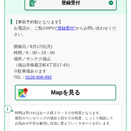
登録受付
【事前予約制となります】
お電話か、ご覧のHPの
”登録受付”
からお問い合わせくだ
さい。
開催日／8月17日(月)
時間／9：00～19：00
場所／サンテク福山
（福山市南蔵王町4丁目17-43）
※駐車場あります
TEL：
0120-939-992
Mapを見る
時間は早ければお一人様２０～３０分程度となります。
個別カウンセリングの場合１回６０分程度、じっくり相談して
お悩みや不安を解消し自信に変えていくサポートを行います。