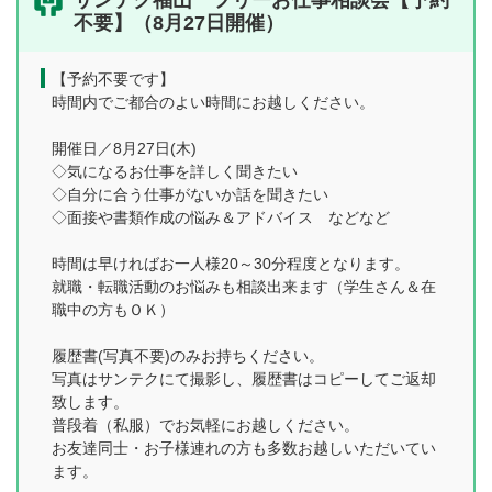
サンテク福山 フリーお仕事相談会【予約
不要】（8月27日開催）
【予約不要です】
時間内でご都合のよい時間にお越しください。
開催日／8月27日(木)
◇気になるお仕事を詳しく聞きたい
◇自分に合う仕事がないか話を聞きたい
◇面接や書類作成の悩み＆アドバイス などなど
時間は早ければお一人様20～30分程度となります。
就職・転職活動のお悩みも相談出来ます（学生さん＆在
職中の方もＯＫ）
履歴書(写真不要)のみお持ちください。
写真はサンテクにて撮影し、履歴書はコピーしてご返却
致します。
普段着（私服）でお気軽にお越しください。
お友達同士・お子様連れの方も多数お越しいただいてい
ます。