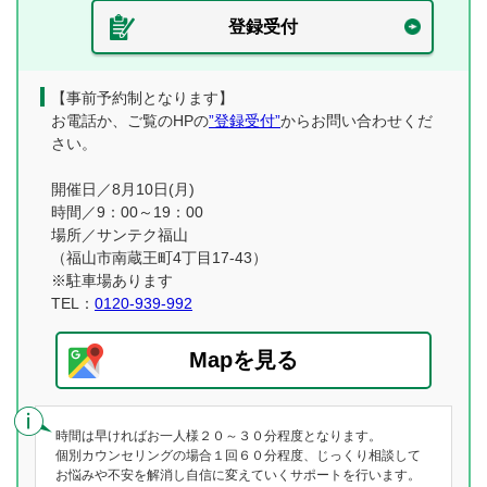
登録受付
【事前予約制となります】
お電話か、ご覧のHPの
”登録受付”
からお問い合わせくだ
さい。
開催日／8月10日(月)
時間／9：00～19：00
場所／サンテク福山
（福山市南蔵王町4丁目17-43）
※駐車場あります
TEL：
0120-939-992
Mapを見る
時間は早ければお一人様２０～３０分程度となります。
個別カウンセリングの場合１回６０分程度、じっくり相談して
お悩みや不安を解消し自信に変えていくサポートを行います。