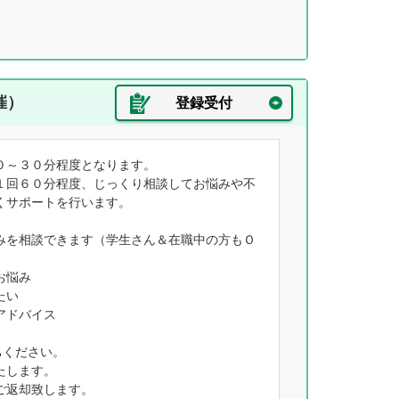
催）
登録受付
０～３０分程度となります。
１回６０分程度、じっくり相談してお悩みや不
くサポートを行います。
みを相談できます（学生さん＆在職中の方もＯ
お悩み
たい
アドバイス
ちください。
たします。
ご返却致します。