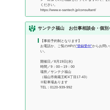
ください。
https://www.e-santech.jp/consultant/
サンテク福山 お仕事相談会・個別
【事前予約制となります】
お電話か、ご覧のHPの
”登録受付”
からお問い
い。
開催日／8月19日(水)
時間／9：00～19：00
場所／サンテク福山
（福山市南蔵王町4丁目17-43）
※駐車場あります
TEL：0120-939-992