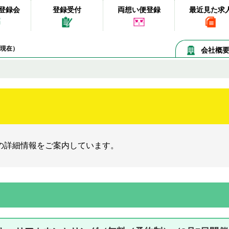
登録会
登録受付
両想い便登録
最近見た求
07現在）
会社概
の詳細情報をご案内しています。