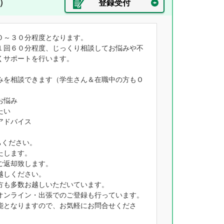
）
登録受付
０～３０分程度となります。
１回６０分程度、じっくり相談してお悩みや不
くサポートを行います。
みを相談できます（学生さん＆在職中の方もＯ
お悩み
たい
アドバイス
ちください。
たします。
ご返却致します。
越しください。
方も多数お越しいただいています。
オンライン・出張でのご登録も行っています。
能となりますので、お気軽にお問合せくださ