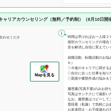
キャリアカウンセリング（無料／予約制）（8月10日開
時間は早ければお一人様２
合わせくださ
個別カウンセリングの場合
安を解消し自信に変えてい
就職活動、転職活動のお悩
Ｋ）
◇今後のキャリアに関する
◇自分に合った仕事を知り
Mapを見る
◇面接や書類作成の悩み＆
履歴書(写真不要)のみお持
写真はサンテクにて撮影い
なお、履歴書はコピーして
普段着（私服）で気軽にお
お友達同士・お子様連れの