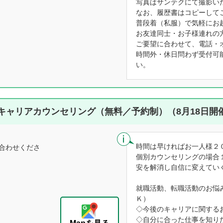
写真はサンテクにて撮影い
なお、履歴書はコピーして
普段着（私服）で気軽にお
お友達同士・お子様連れの
ご要望に合わせて、電話・
時間外・休日問わず受付可
い。
キャリアカウンセリング（無料／予約制）（8月18日開
時間は早ければお一人様２
合わせくださ
個別カウンセリングの場合
安を解消し自信に変えてい
就職活動、転職活動のお悩
Ｋ）
◇今後のキャリアに関する
◇自分に合った仕事を知り