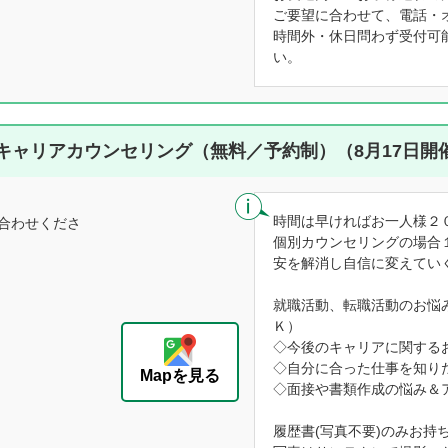
ご要望に合わせて、電話・
時間外・休日問わず受付可
い。
キャリアカウンセリング（無料／予約制）（8月17日開
時間は早ければお一人様２
合わせくださ
個別カウンセリングの場合
安を解消し自信に変えてい
就職活動、転職活動のお悩
Ｋ）
◇今後のキャリアに関する
◇自分に合った仕事を知り
Mapを見る
◇面接や書類作成の悩み＆
履歴書(写真不要)のみお持