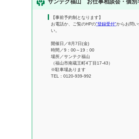
サンテク福山 お仕事相談会・個別
【事前予約制となります】
お電話か、ご覧のHPの
”登録受付”
からお問い
い。
開催日／8月7日(金)
時間／9：00～19：00
場所／サンテク福山
（福山市南蔵王町4丁目17-43）
※駐車場あります
TEL：0120-939-992