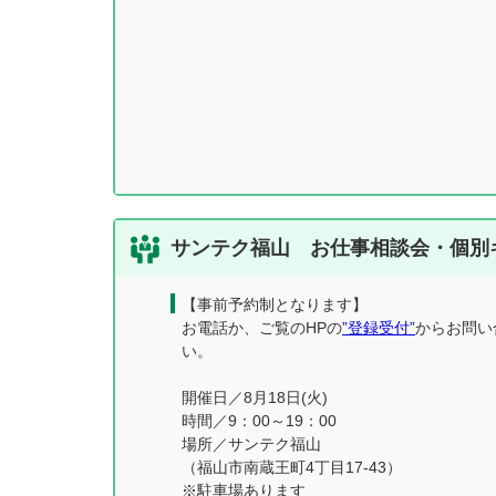
サンテク福山 お仕事相談会・個別
【事前予約制となります】
お電話か、ご覧のHPの
”登録受付”
からお問い
い。
開催日／8月18日(火)
時間／9：00～19：00
場所／サンテク福山
（福山市南蔵王町4丁目17-43）
※駐車場あります