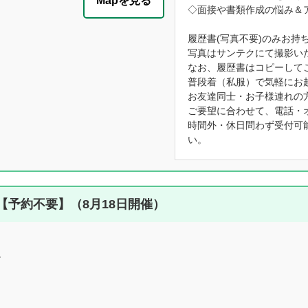
Mapを見る
◇面接や書類作成の悩み＆
履歴書(写真不要)のみお持
写真はサンテクにて撮影い
なお、履歴書はコピーして
普段着（私服）で気軽にお
お友達同士・お子様連れの
ご要望に合わせて、電話・
時間外・休日問わず受付可
い。
予約不要】（8月18日開催）
。