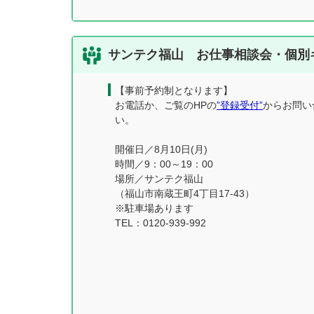
サンテク福山 お仕事相談会・個別
【事前予約制となります】
お電話か、ご覧のHPの
”登録受付”
からお問い
い。
開催日／8月10日(月)
時間／9：00～19：00
場所／サンテク福山
（福山市南蔵王町4丁目17-43）
※駐車場あります
TEL：0120-939-992