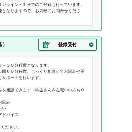
オンライン・出張でのご登録も行っています。
能となりますので、お気軽にお問合せくださ
催）
登録受付
０～３０分程度となります。
１回６０分程度、じっくり相談してお悩みや不
くサポートを行います。
みを相談できます（学生さん＆在職中の方もＯ
お悩み
たい
アドバイス
ちください。