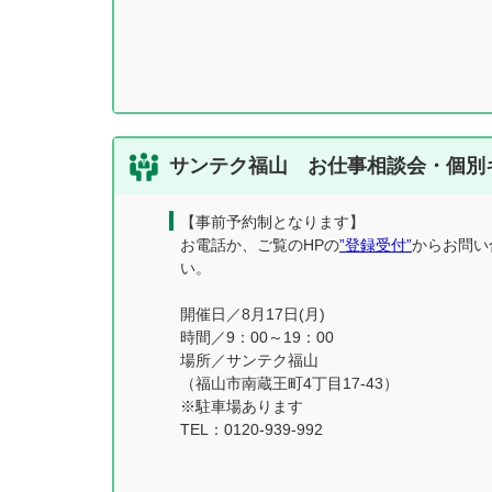
サンテク福山 お仕事相談会・個別
【事前予約制となります】
お電話か、ご覧のHPの
”登録受付”
からお問い
い。
開催日／8月17日(月)
時間／9：00～19：00
場所／サンテク福山
（福山市南蔵王町4丁目17-43）
※駐車場あります
TEL：0120-939-992