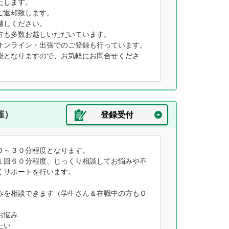
たします。
ご返却致します。
越しください。
方も多数お越しいただいています。
オンライン・出張でのご登録も行っています。
能となりますので、お気軽にお問合せくださ
催）
登録受付
０～３０分程度となります。
１回６０分程度、じっくり相談してお悩みや不
くサポートを行います。
みを相談できます（学生さん＆在職中の方もＯ
お悩み
たい