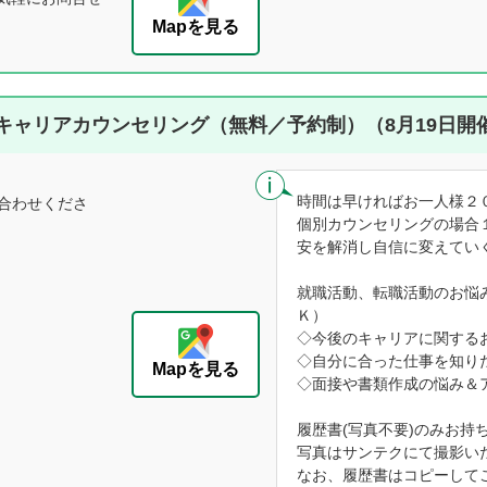
Mapを見る
キャリアカウンセリング（無料／予約制）（8月19日開
時間は早ければお一人様２
合わせくださ
個別カウンセリングの場合
安を解消し自信に変えてい
就職活動、転職活動のお悩
Ｋ）
◇今後のキャリアに関する
◇自分に合った仕事を知り
Mapを見る
◇面接や書類作成の悩み＆
履歴書(写真不要)のみお持
写真はサンテクにて撮影い
なお、履歴書はコピーして