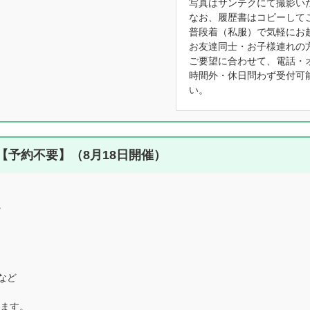
写真はサンテクにて撮影い
なお、履歴書はコピーして
普段着（私服）で気軽にお
お友達同士・お子様連れの
ご要望に合わせて、電話・
時間外・休日問わず受付可
い。
予約不要】（8月18日開催）
。
など
ります。