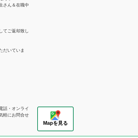
生さん＆在職中
してご返却致し
ただいていま
電話・オンライ
気軽にお問合せ
Mapを見る