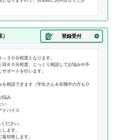
能となりますので、お気軽にお問合せくださ
催）
登録受付
０～３０分程度となります。
１回６０分程度、じっくり相談してお悩みや不
くサポートを行います。
みを相談できます（学生さん＆在職中の方もＯ
お悩み
たい
アドバイス
ちください。
たします。
ご返却致します。