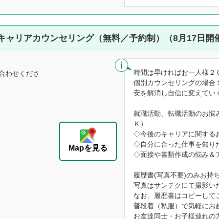
キャリアカウンセリング（無料／予約制）（8月17日開
時間は早ければお一人様２
合わせくださ
個別カウンセリングの場合
安を解消し自信に変えてい
就職活動、転職活動のお悩
Ｋ）
◇今後のキャリアに関する
◇自分に合った仕事を知り
Mapを見る
◇面接や書類作成の悩み＆
履歴書(写真不要)のみお持
写真はサンテクにて撮影い
なお、履歴書はコピーして
普段着（私服）で気軽にお
お友達同士・お子様連れの