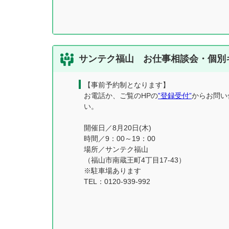
サンテク福山 お仕事相談会・個別
【事前予約制となります】
お電話か、ご覧のHPの
”登録受付”
からお問い
い。
開催日／8月20日(木)
時間／9：00～19：00
場所／サンテク福山
（福山市南蔵王町4丁目17-43）
※駐車場あります
TEL：0120-939-992