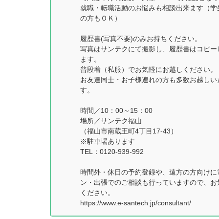
就職・転職活動のお悩みも相談出来ます（学
の方もＯＫ）
履歴書(写真不要)のみお持ちください。
写真はサンテクにて撮影し、履歴書はコピー
ます。
普段着（私服）でお気軽にお越しください。
お友達同士・お子様連れの方も多数お越しい
す。
時間／10：00～15：00
場所／サンテク福山
（福山市南蔵王町4丁目17-43）
※駐車場あります
TEL：0120-939-992
時間外・休日の予約登録や、遠方の方向けに
ン・出張でのご相談も行っていますので、お
ください。
https://www.e-santech.jp/consultant/