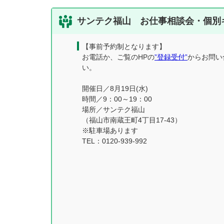
サンテク福山 お仕事相談会・個別
【事前予約制となります】
お電話か、ご覧のHPの
”登録受付”
からお問い
い。
開催日／8月19日(水)
時間／9：00～19：00
場所／サンテク福山
（福山市南蔵王町4丁目17-43）
※駐車場あります
TEL：0120-939-992