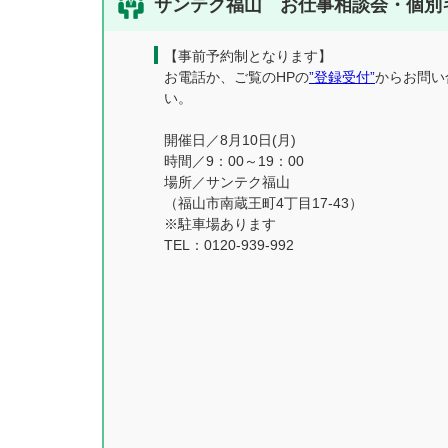
サンテク福山 お仕事相談会・個別
【事前予約制となります】
お電話か、ご覧のHPの
”登録受付”
からお問い
い。
開催日／8月10日(月)
時間／9：00～19：00
場所／サンテク福山
（福山市南蔵王町4丁目17-43）
※駐車場あります
TEL：0120-939-992