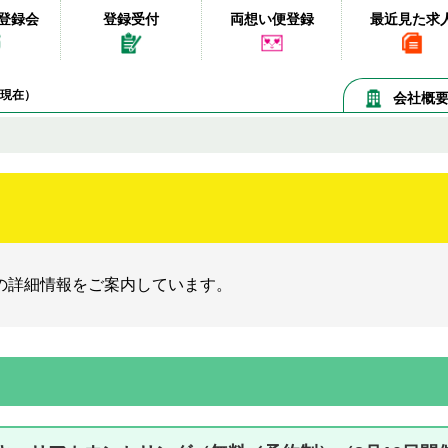
登録会
登録受付
両想い便登録
最近見た求
08現在）
会社概
の詳細情報をご案内しています。