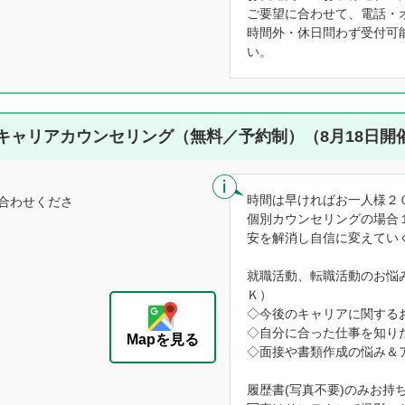
ご要望に合わせて、電話・
時間外・休日問わず受付可
い。
キャリアカウンセリング（無料／予約制）（8月18日開
時間は早ければお一人様２
合わせくださ
個別カウンセリングの場合
安を解消し自信に変えてい
就職活動、転職活動のお悩
Ｋ）
◇今後のキャリアに関する
◇自分に合った仕事を知り
Mapを見る
◇面接や書類作成の悩み＆
履歴書(写真不要)のみお持