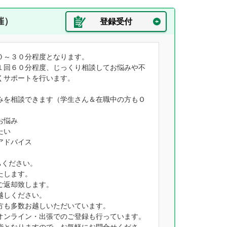
催）
登録受付
０～３０分程度となります。
１回６０分程度、じっくり相談してお悩みや不
くサポートを行います。
みを相談できます（学生さん＆在職中の方もＯ
お悩み
たい
アドバイス
ちください。
たします。
ご返却致します。
越しください。
方も多数お越しいただいています。
オンライン・出張でのご登録も行っています。