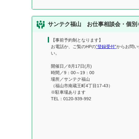
サンテク福山 お仕事相談会・個別
【事前予約制となります】
お電話か、ご覧のHPの
”登録受付”
からお問い
い。
開催日／8月17日(月)
時間／9：00～19：00
場所／サンテク福山
（福山市南蔵王町4丁目17-43）
※駐車場あります
TEL：0120-939-992