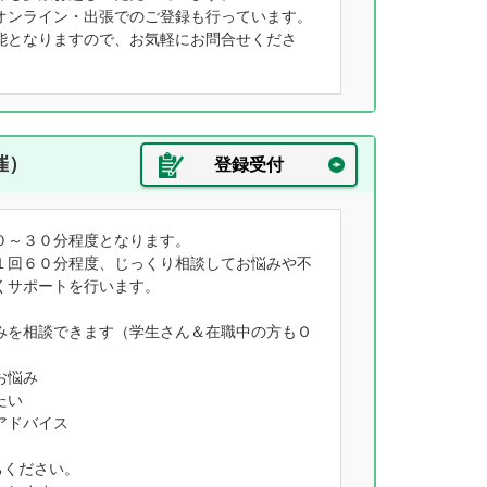
オンライン・出張でのご登録も行っています。
能となりますので、お気軽にお問合せくださ
催）
登録受付
０～３０分程度となります。
１回６０分程度、じっくり相談してお悩みや不
くサポートを行います。
みを相談できます（学生さん＆在職中の方もＯ
お悩み
たい
アドバイス
ちください。