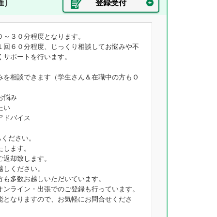
催）
登録受付
０～３０分程度となります。
１回６０分程度、じっくり相談してお悩みや不
くサポートを行います。
みを相談できます（学生さん＆在職中の方もＯ
お悩み
たい
アドバイス
ちください。
たします。
ご返却致します。
越しください。
方も多数お越しいただいています。
オンライン・出張でのご登録も行っています。
能となりますので、お気軽にお問合せくださ