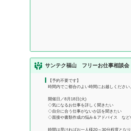
サンテク福山 フリーお仕事相談会【
【予約不要です】
時間内でご都合のよい時間にお越しください
開催日／8月18日(火)
◇気になるお仕事を詳しく聞きたい
◇自分に合う仕事がないか話を聞きたい
◇面接や書類作成の悩み＆アドバイス など
時間は早ければお一人様20～30分程度とな