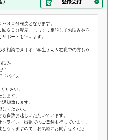
催）
登録受付
０～３０分程度となります。
１回６０分程度、じっくり相談してお悩みや不
くサポートを行います。
みを相談できます（学生さん＆在職中の方もＯ
お悩み
たい
アドバイス
ちください。
たします。
ご返却致します。
越しください。
方も多数お越しいただいています。
オンライン・出張でのご登録も行っています。
能となりますので、お気軽にお問合せくださ