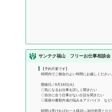
サンテク福山 フリーお仕事相談会【
【予約不要です】
時間内でご都合のよい時間にお越しください
開催日／8月18日(火)
◇気になるお仕事を詳しく聞きたい
◇自分に合う仕事がないか話を聞きたい
◇面接や書類作成の悩み＆アドバイス など
時間は早ければお一人様20～30分程度とな