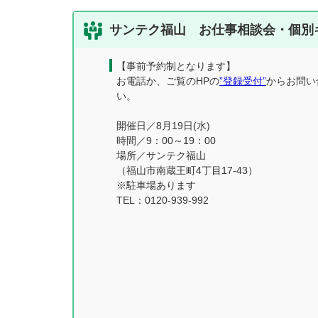
サンテク福山 お仕事相談会・個別
【事前予約制となります】
お電話か、ご覧のHPの
”登録受付”
からお問い
い。
開催日／8月19日(水)
時間／9：00～19：00
場所／サンテク福山
（福山市南蔵王町4丁目17-43）
※駐車場あります
TEL：0120-939-992