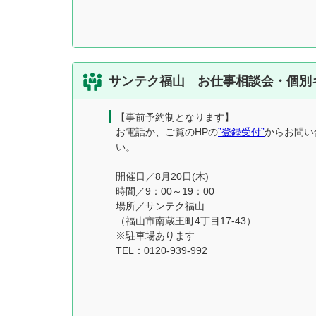
サンテク福山 お仕事相談会・個別
【事前予約制となります】
お電話か、ご覧のHPの
”登録受付”
からお問い
い。
開催日／8月20日(木)
時間／9：00～19：00
場所／サンテク福山
（福山市南蔵王町4丁目17-43）
※駐車場あります
TEL：0120-939-992