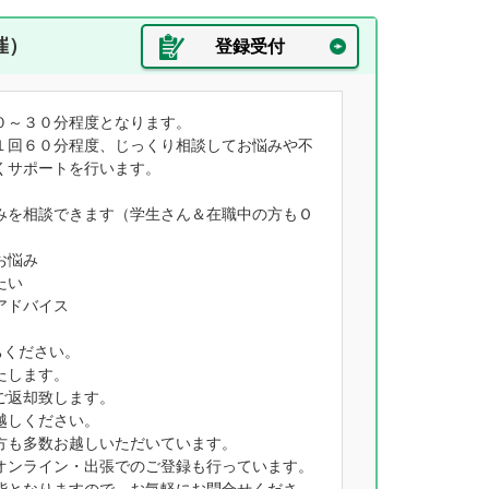
催）
登録受付
０～３０分程度となります。
１回６０分程度、じっくり相談してお悩みや不
くサポートを行います。
みを相談できます（学生さん＆在職中の方もＯ
お悩み
たい
アドバイス
ちください。
たします。
ご返却致します。
越しください。
方も多数お越しいただいています。
オンライン・出張でのご登録も行っています。