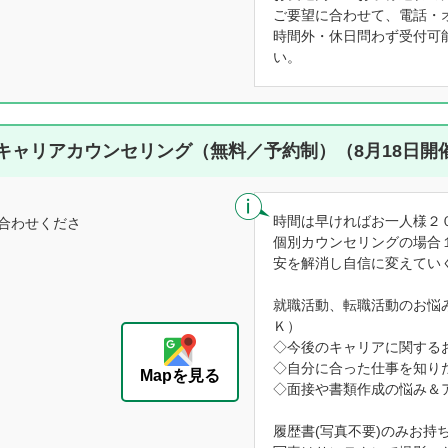
ご要望に合わせて、電話・
時間外・休日問わず受付可
い。
キャリアカウンセリング（無料／予約制）（8月18日開
時間は早ければお一人様２
合わせくださ
個別カウンセリングの場合
安を解消し自信に変えてい
就職活動、転職活動のお悩
Ｋ）
◇今後のキャリアに関する
◇自分に合った仕事を知り
Mapを見る
◇面接や書類作成の悩み＆
履歴書(写真不要)のみお持