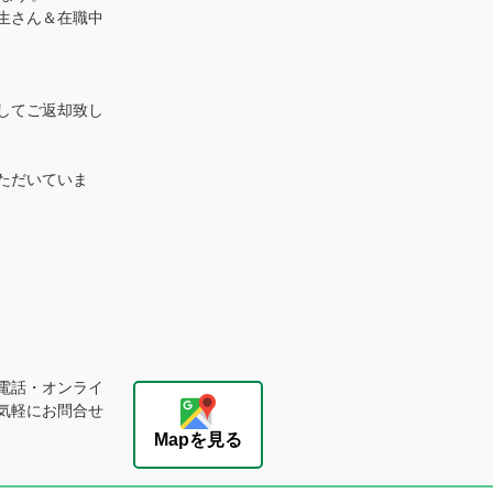
生さん＆在職中
してご返却致し
ただいていま
電話・オンライ
気軽にお問合せ
Mapを見る