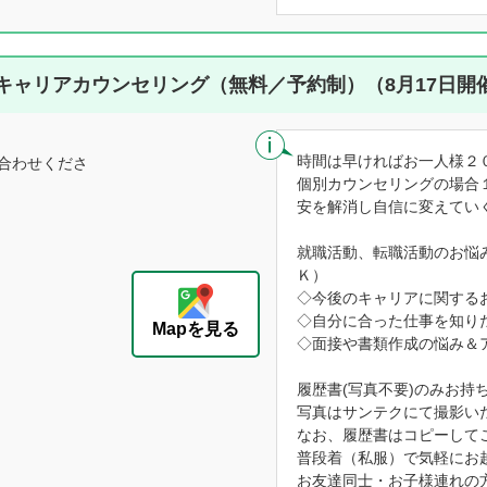
キャリアカウンセリング（無料／予約制）（8月17日開
時間は早ければお一人様２
合わせくださ
個別カウンセリングの場合
安を解消し自信に変えてい
就職活動、転職活動のお悩
Ｋ）
◇今後のキャリアに関する
◇自分に合った仕事を知り
Mapを見る
◇面接や書類作成の悩み＆
履歴書(写真不要)のみお持
写真はサンテクにて撮影い
なお、履歴書はコピーして
普段着（私服）で気軽にお
お友達同士・お子様連れの