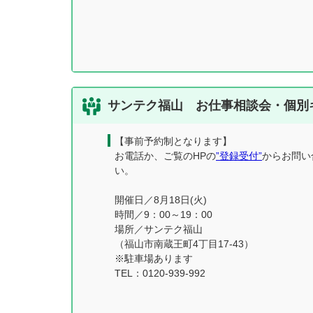
サンテク福山 お仕事相談会・個別
【事前予約制となります】
お電話か、ご覧のHPの
”登録受付”
からお問い
い。
開催日／8月18日(火)
時間／9：00～19：00
場所／サンテク福山
（福山市南蔵王町4丁目17-43）
※駐車場あります
TEL：0120-939-992