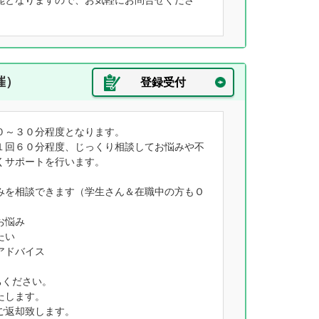
能となりますので、お気軽にお問合せくださ
催）
登録受付
０～３０分程度となります。
１回６０分程度、じっくり相談してお悩みや不
くサポートを行います。
みを相談できます（学生さん＆在職中の方もＯ
お悩み
たい
アドバイス
ちください。
たします。
ご返却致します。