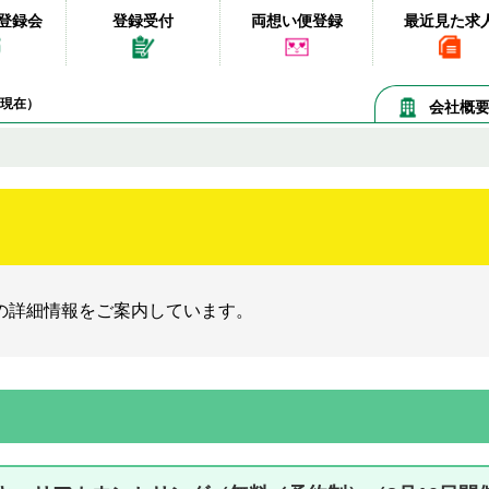
登録会
登録受付
両想い便登録
最近見た求
08現在）
会社概
の詳細情報をご案内しています。