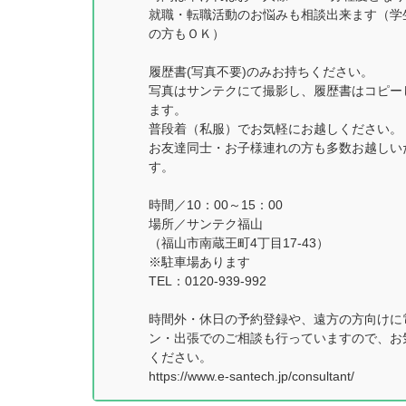
就職・転職活動のお悩みも相談出来ます（学
の方もＯＫ）
履歴書(写真不要)のみお持ちください。
写真はサンテクにて撮影し、履歴書はコピー
ます。
普段着（私服）でお気軽にお越しください。
お友達同士・お子様連れの方も多数お越しい
す。
時間／10：00～15：00
場所／サンテク福山
（福山市南蔵王町4丁目17-43）
※駐車場あります
TEL：0120-939-992
時間外・休日の予約登録や、遠方の方向けに
ン・出張でのご相談も行っていますので、お
ください。
https://www.e-santech.jp/consultant/