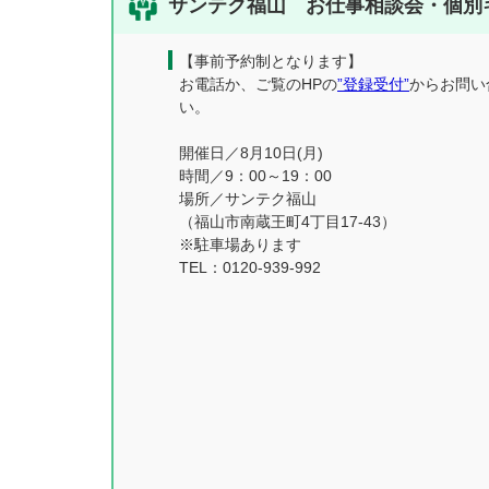
サンテク福山 お仕事相談会・個別
【事前予約制となります】
お電話か、ご覧のHPの
”登録受付”
からお問い
い。
開催日／8月10日(月)
時間／9：00～19：00
場所／サンテク福山
（福山市南蔵王町4丁目17-43）
※駐車場あります
TEL：0120-939-992