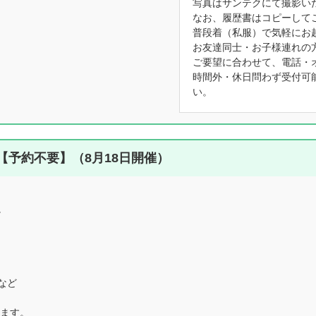
写真はサンテクにて撮影い
なお、履歴書はコピーして
普段着（私服）で気軽にお
お友達同士・お子様連れの
ご要望に合わせて、電話・
時間外・休日問わず受付可
い。
予約不要】（8月18日開催）
。
など
ります。