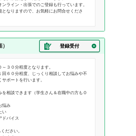
オンライン・出張でのご登録も行っています。
能となりますので、お気軽にお問合せくださ
催）
登録受付
０～３０分程度となります。
１回６０分程度、じっくり相談してお悩みや不
くサポートを行います。
みを相談できます（学生さん＆在職中の方もＯ
お悩み
たい
アドバイス
ちください。