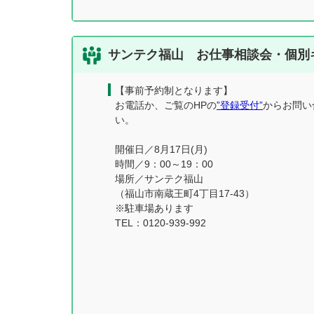
サンテク福山 お仕事相談会・個別
【事前予約制となります】
お電話か、ご覧のHPの
”登録受付”
からお問い
い。
開催日／8月17日(月)
時間／9：00～19：00
場所／サンテク福山
（福山市南蔵王町4丁目17-43）
※駐車場あります
TEL：0120-939-992