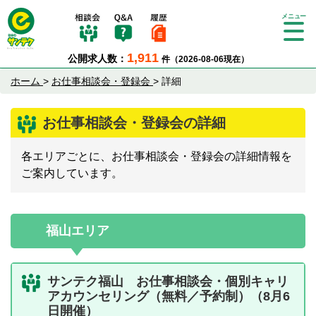
Tog
gle
1,911
公開求人数：
件（2026-08-06現在）
nav
igat
ホーム
>
お仕事相談会・登録会
>
詳細
ion
お仕事相談会・登録会の詳細
各エリアごとに、お仕事相談会・登録会の詳細情報を
ご案内しています。
福山エリア
サンテク福山 お仕事相談会・個別キャリ
アカウンセリング（無料／予約制）（8月6
日開催）