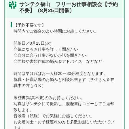
サンテク福山 フリーお仕事相談会【予約
不要】（8月25日開催）
【予約不要です】
時間内でご都合のよい時間にお越しください。
開催日／8月25日(火)
◇気になるお仕事を詳しく聞きたい
◇自分に合う仕事がないか話を聞きたい
◇面接や書類作成の悩み＆アドバイス などなど
時間は早ければお一人様20～30分程度となります。
就職・転職活動のお悩みも相談出来ます（学生さん＆在
職中の方もＯＫ）
履歴書(写真不要)のみお持ちください。
写真はサンテクにて撮影し、履歴書はコピーしてご返却
致します。
普段着（私服）でお気軽にお越しください。
お友達同士・お子様連れの方も多数お越しいただいてい
ます。