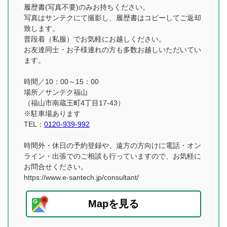
履歴書(写真不要)のみお持ちください。
写真はサンテクにて撮影し、履歴書はコピーしてご返却
致します。
普段着（私服）でお気軽にお越しください。
お友達同士・お子様連れの方も多数お越しいただいてい
ます。
時間／10：00～15：00
場所／サンテク福山
（福山市南蔵王町4丁目17-43）
※駐車場あります
TEL：
0120-939-992
時間外・休日の予約登録や、遠方の方向けに電話・オン
ライン・出張でのご相談も行っていますので、お気軽に
お問合せください。
https://www.e-santech.jp/consultant/
Mapを見る