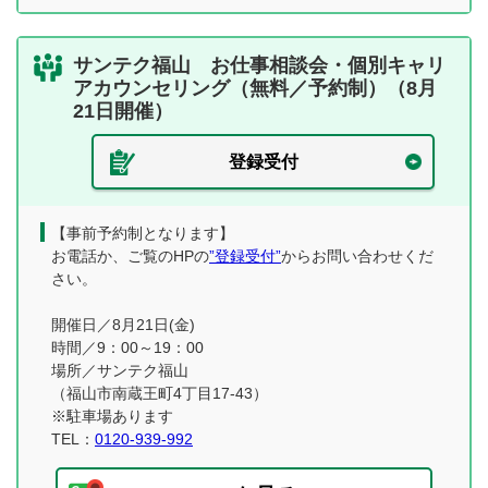
サンテク福山 お仕事相談会・個別キャリ
アカウンセリング（無料／予約制）（8月
21日開催）
登録受付
【事前予約制となります】
お電話か、ご覧のHPの
”登録受付”
からお問い合わせくだ
さい。
開催日／8月21日(金)
時間／9：00～19：00
場所／サンテク福山
（福山市南蔵王町4丁目17-43）
※駐車場あります
TEL：
0120-939-992