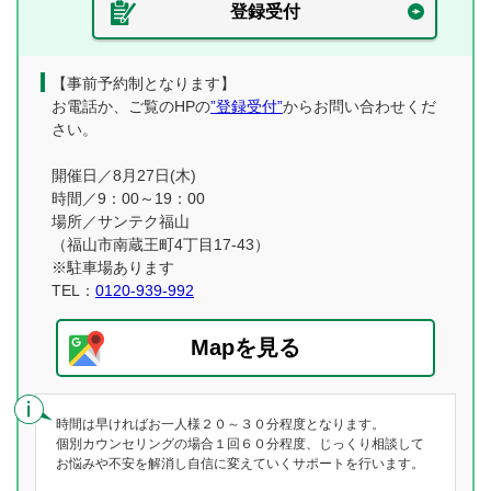
登録受付
【事前予約制となります】
お電話か、ご覧のHPの
”登録受付”
からお問い合わせくだ
さい。
開催日／8月27日(木)
時間／9：00～19：00
場所／サンテク福山
（福山市南蔵王町4丁目17-43）
※駐車場あります
TEL：
0120-939-992
Mapを見る
時間は早ければお一人様２０～３０分程度となります。
個別カウンセリングの場合１回６０分程度、じっくり相談して
お悩みや不安を解消し自信に変えていくサポートを行います。