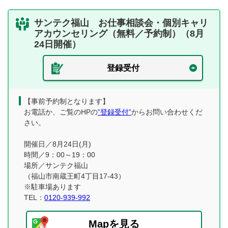
サンテク福山 お仕事相談会・個別キャリ
アカウンセリング（無料／予約制）（8月
24日開催）
登録受付
【事前予約制となります】
お電話か、ご覧のHPの
”登録受付”
からお問い合わせくだ
さい。
開催日／8月24日(月)
時間／9：00～19：00
場所／サンテク福山
（福山市南蔵王町4丁目17-43）
※駐車場あります
TEL：
0120-939-992
Mapを見る