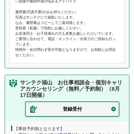
◇面接や書類作成の悩み＆アドバイス
履歴書(写真不要)のみお持ちください。
写真はサンテクにて撮影いたします。
なお、履歴書はコピーしてご返却致します。
普段着（私服）で気軽にお越しください。
お友達同士・お子様連れの方も多数お越しいただいています。
ご要望に合わせて、電話・オンライン・出張でのご登録も行っ
ています。
時間外・休日問わず受付可能となりますので、お気軽にお問合
せください。
サンテク福山 お仕事相談会・個別キャリ
アカウンセリング（無料／予約制）（8月
17日開催）
登録受付
【事前予約制となります】