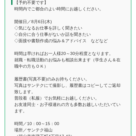
【予約不要です】
時間内でご都合のよい時間にお越しください。
開催日／8月6日(木)
◇気になるお仕事を詳しく聞きたい
◇自分に合う仕事がないか話を聞きたい
◇面接や書類作成の悩み＆アドバイス などなど
時間は早ければお一人様20～30分程度となります。
就職・転職活動のお悩みも相談出来ます（学生さん＆在
職中の方もＯＫ）
履歴書(写真不要)のみお持ちください。
写真はサンテクにて撮影し、履歴書はコピーしてご返却
致します。
普段着（私服）でお気軽にお越しください。
お友達同士・お子様連れの方も多数お越しいただいてい
ます。
時間／10：00～15：00
場所／サンテク福山