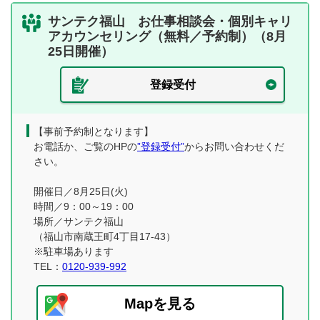
サンテク福山 お仕事相談会・個別キャリ
アカウンセリング（無料／予約制）（8月
25日開催）
登録受付
【事前予約制となります】
お電話か、ご覧のHPの
”登録受付”
からお問い合わせくだ
さい。
開催日／8月25日(火)
時間／9：00～19：00
場所／サンテク福山
（福山市南蔵王町4丁目17-43）
※駐車場あります
TEL：
0120-939-992
Mapを見る