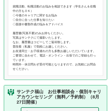
就職活動、転職活動のお悩みを相談できます（学生さん＆在職
中の方もＯＫ）
◇今後のキャリアに関するお悩み
◇自分に合った仕事を知りたい
◇面接や書類作成の悩み＆アドバイス
履歴書(写真不要)のみお持ちください。
写真はサンテクにて撮影いたします。
なお、履歴書はコピーしてご返却致します。
普段着（私服）で気軽にお越しください。
お友達同士・お子様連れの方も多数お越しいただいています。
ご要望に合わせて、電話・オンライン・出張でのご登録も行っ
ています。
時間外・休日問わず受付可能となりますので、お気軽にお問合
せください。
サンテク福山 お仕事相談会・個別キャリ
アカウンセリング（無料／予約制）（8月
27日開催）