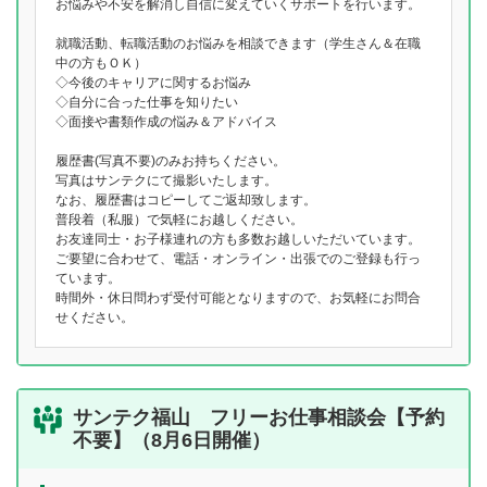
お悩みや不安を解消し自信に変えていくサポートを行います。
就職活動、転職活動のお悩みを相談できます（学生さん＆在職
中の方もＯＫ）
◇今後のキャリアに関するお悩み
◇自分に合った仕事を知りたい
◇面接や書類作成の悩み＆アドバイス
履歴書(写真不要)のみお持ちください。
写真はサンテクにて撮影いたします。
なお、履歴書はコピーしてご返却致します。
普段着（私服）で気軽にお越しください。
お友達同士・お子様連れの方も多数お越しいただいています。
ご要望に合わせて、電話・オンライン・出張でのご登録も行っ
ています。
時間外・休日問わず受付可能となりますので、お気軽にお問合
せください。
サンテク福山 フリーお仕事相談会【予約
不要】（8月6日開催）