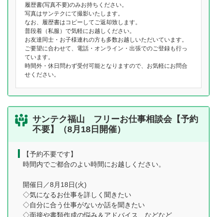
履歴書(写真不要)のみお持ちください。
写真はサンテクにて撮影いたします。
なお、履歴書はコピーしてご返却致します。
普段着（私服）で気軽にお越しください。
お友達同士・お子様連れの方も多数お越しいただいています。
ご要望に合わせて、電話・オンライン・出張でのご登録も行っ
ています。
時間外・休日問わず受付可能となりますので、お気軽にお問合
せください。
サンテク福山 フリーお仕事相談会【予約
不要】（8月18日開催）
【予約不要です】
時間内でご都合のよい時間にお越しください。
開催日／8月18日(火)
◇気になるお仕事を詳しく聞きたい
◇自分に合う仕事がないか話を聞きたい
◇面接や書類作成の悩み＆アドバイス などなど