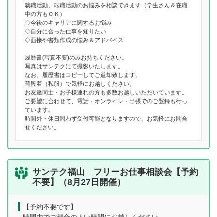
就職活動、転職活動のお悩みを相談できます（学生さん＆在職
中の方もＯＫ）
◇今後のキャリアに関するお悩み
◇自分に合った仕事を知りたい
◇面接や書類作成の悩み＆アドバイス
履歴書(写真不要)のみお持ちください。
写真はサンテクにて撮影いたします。
なお、履歴書はコピーしてご返却致します。
普段着（私服）で気軽にお越しください。
お友達同士・お子様連れの方も多数お越しいただいています。
ご要望に合わせて、電話・オンライン・出張でのご登録も行っ
ています。
時間外・休日問わず受付可能となりますので、お気軽にお問合
せください。
サンテク福山 フリーお仕事相談会【予約
不要】（8月27日開催）
【予約不要です】