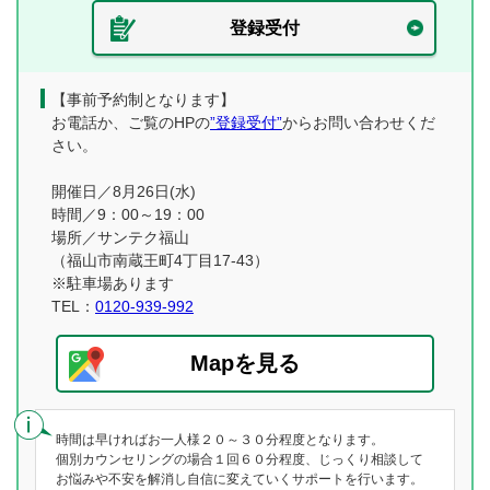
登録受付
【事前予約制となります】
お電話か、ご覧のHPの
”登録受付”
からお問い合わせくだ
さい。
開催日／8月26日(水)
時間／9：00～19：00
場所／サンテク福山
（福山市南蔵王町4丁目17-43）
※駐車場あります
TEL：
0120-939-992
Mapを見る
時間は早ければお一人様２０～３０分程度となります。
個別カウンセリングの場合１回６０分程度、じっくり相談して
お悩みや不安を解消し自信に変えていくサポートを行います。