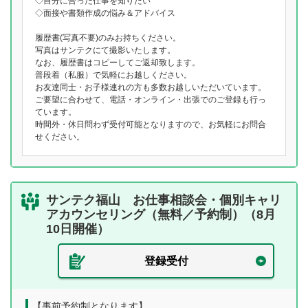
◇自分に合った仕事を知りたい
◇面接や書類作成の悩み＆アドバイス
履歴書(写真不要)のみお持ちください。
写真はサンテクにて撮影いたします。
なお、履歴書はコピーしてご返却致します。
普段着（私服）で気軽にお越しください。
お友達同士・お子様連れの方も多数お越しいただいています。
ご要望に合わせて、電話・オンライン・出張でのご登録も行っ
ています。
時間外・休日問わず受付可能となりますので、お気軽にお問合
せください。
サンテク福山 お仕事相談会・個別キャリ
アカウンセリング（無料／予約制）（8月
10日開催）
登録受付
【事前予約制となります】