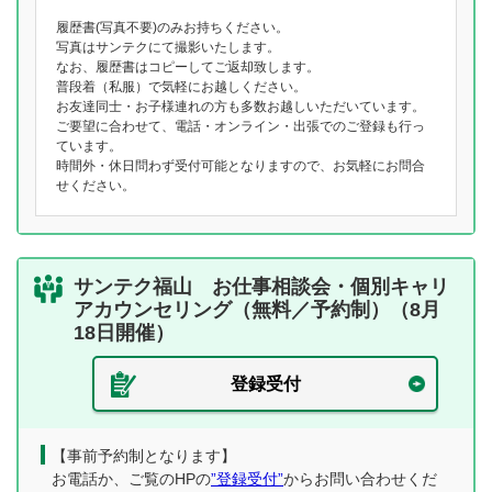
履歴書(写真不要)のみお持ちください。
写真はサンテクにて撮影いたします。
なお、履歴書はコピーしてご返却致します。
普段着（私服）で気軽にお越しください。
お友達同士・お子様連れの方も多数お越しいただいています。
ご要望に合わせて、電話・オンライン・出張でのご登録も行っ
ています。
時間外・休日問わず受付可能となりますので、お気軽にお問合
せください。
サンテク福山 お仕事相談会・個別キャリ
アカウンセリング（無料／予約制）（8月
18日開催）
登録受付
【事前予約制となります】
お電話か、ご覧のHPの
”登録受付”
からお問い合わせくだ