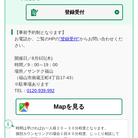
登録受付
【事前予約制となります】
お電話か、ご覧のHPの
”登録受付”
からお問い合わせくだ
さい。
開催日／8月6日(木)
時間／9：00～19：00
場所／サンテク福山
（福山市南蔵王町4丁目17-43）
※駐車場あります
TEL：
0120-939-992
Mapを見る
時間は早ければお一人様２０～３０分程度となります。
個別カウンセリングの場合１回６０分程度、じっくり相談して