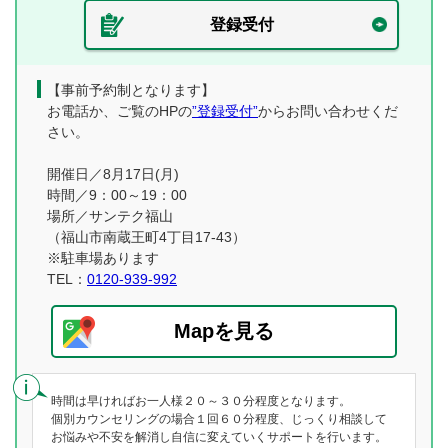
登録受付
【事前予約制となります】
お電話か、ご覧のHPの
”登録受付”
からお問い合わせくだ
さい。
開催日／8月17日(月)
時間／9：00～19：00
場所／サンテク福山
（福山市南蔵王町4丁目17-43）
※駐車場あります
TEL：
0120-939-992
Mapを見る
時間は早ければお一人様２０～３０分程度となります。
個別カウンセリングの場合１回６０分程度、じっくり相談して
お悩みや不安を解消し自信に変えていくサポートを行います。