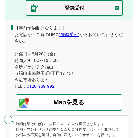
登録受付
【事前予約制となります】
お電話か、ご覧のHPの
”登録受付”
からお問い合わせくだ
さい。
開催日／8月28日(金)
時間／9：00～19：00
場所／サンテク福山
（福山市南蔵王町4丁目17-43）
※駐車場あります
TEL：
0120-939-992
Mapを見る
時間は早ければお一人様２０～３０分程度となります。
個別カウンセリングの場合１回６０分程度、じっくり相談して
お悩みや不安を解消し自信に変えていくサポートを行います。