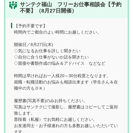
サンテク福山 フリーお仕事相談会【予約
不要】（8月27日開催）
【予約不要です】
時間内でご都合のよい時間にお越しください。
開催日／8月27日(木)
◇気になるお仕事を詳しく聞きたい
◇自分に合う仕事がないか話を聞きたい
◇面接や書類作成の悩み＆アドバイス などなど
時間は早ければお一人様20～30分程度となります。
就職・転職活動のお悩みも相談出来ます（学生さん＆在
職中の方もＯＫ）
履歴書(写真不要)のみお持ちください。
写真はサンテクにて撮影し、履歴書はコピーしてご返却
致します。
普段着（私服）でお気軽にお越しください。
お友達同士・お子様連れの方も多数お越しいただいてい
ます。