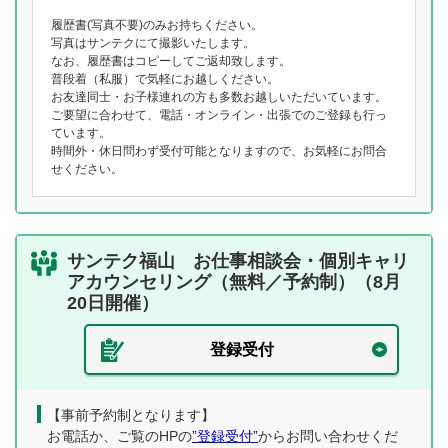
履歴書(写真不要)のみお持ちください。
写真はサンテクにて撮影いたします。
なお、履歴書はコピーしてご返却致します。
普段着（私服）で気軽にお越しください。
お友達同士・お子様連れの方も多数お越しいただいています。
ご要望に合わせて、電話・オンライン・出張でのご登録も行っ
ています。
時間外・休日問わず受付可能となりますので、お気軽にお問合
せください。
サンテク福山 お仕事相談会・個別キャリ
アカウンセリング（無料／予約制）（8月
20日開催）
登録受付
【事前予約制となります】
お電話か、ご覧のHPの
”登録受付”
からお問い合わせくだ