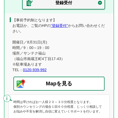
登録受付
【事前予約制となります】
お電話か、ご覧のHPの
”登録受付”
からお問い合わせくだ
さい。
開催日／8月31日(月)
時間／9：00～19：00
場所／サンテク福山
（福山市南蔵王町4丁目17-43）
※駐車場あります
TEL：
0120-939-992
Mapを見る
時間は早ければお一人様２０～３０分程度となります。
個別カウンセリングの場合１回６０分程度、じっくり相談して
お悩みや不安を解消し自信に変えていくサポートを行います。