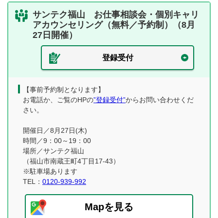
サンテク福山 お仕事相談会・個別キャリ
アカウンセリング（無料／予約制）（8月
27日開催）
登録受付
【事前予約制となります】
お電話か、ご覧のHPの
”登録受付”
からお問い合わせくだ
さい。
開催日／8月27日(木)
時間／9：00～19：00
場所／サンテク福山
（福山市南蔵王町4丁目17-43）
※駐車場あります
TEL：
0120-939-992
Mapを見る