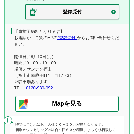
登録受付
【事前予約制となります】
お電話か、ご覧のHPの
”登録受付”
からお問い合わせくだ
さい。
開催日／8月10日(月)
時間／9：00～19：00
場所／サンテク福山
（福山市南蔵王町4丁目17-43）
※駐車場あります
TEL：
0120-939-992
Mapを見る
時間は早ければお一人様２０～３０分程度となります。
個別カウンセリングの場合１回６０分程度、じっくり相談して