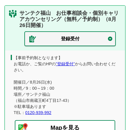
サンテク福山 お仕事相談会・個別キャリ
アカウンセリング（無料／予約制）（8月
26日開催）
登録受付
【事前予約制となります】
お電話か、ご覧のHPの
”登録受付”
からお問い合わせくだ
さい。
開催日／8月26日(水)
時間／9：00～19：00
場所／サンテク福山
（福山市南蔵王町4丁目17-43）
※駐車場あります
TEL：
0120-939-992
Mapを見る