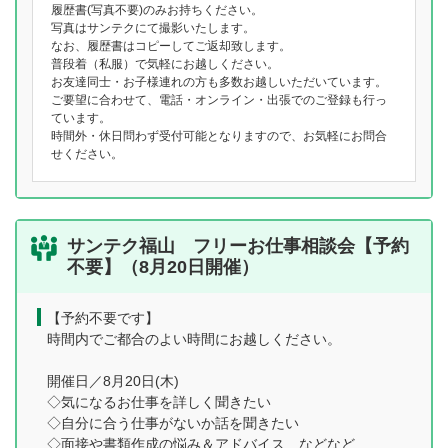
履歴書(写真不要)のみお持ちください。
写真はサンテクにて撮影いたします。
なお、履歴書はコピーしてご返却致します。
普段着（私服）で気軽にお越しください。
お友達同士・お子様連れの方も多数お越しいただいています。
ご要望に合わせて、電話・オンライン・出張でのご登録も行っ
ています。
時間外・休日問わず受付可能となりますので、お気軽にお問合
せください。
サンテク福山 フリーお仕事相談会【予約
不要】（8月20日開催）
【予約不要です】
時間内でご都合のよい時間にお越しください。
開催日／8月20日(木)
◇気になるお仕事を詳しく聞きたい
◇自分に合う仕事がないか話を聞きたい
◇面接や書類作成の悩み＆アドバイス などなど