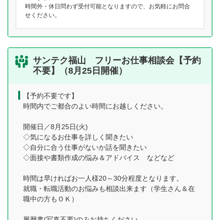
時間外・休日問わず受付可能となりますので、お気軽にお問合
せください。
サンテク福山 フリーお仕事相談会【予約
不要】（8月25日開催）
【予約不要です】
時間内でご都合のよい時間にお越しください。
開催日／8月25日(火)
◇気になるお仕事を詳しく聞きたい
◇自分に合う仕事がないか話を聞きたい
◇面接や書類作成の悩み＆アドバイス などなど
時間は早ければお一人様20～30分程度となります。
就職・転職活動のお悩みも相談出来ます（学生さん＆在
職中の方もＯＫ）
履歴書(写真不要)のみお持ちください。