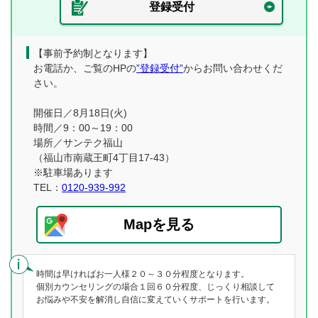
登録受付
【事前予約制となります】
お電話か、ご覧のHPの
”登録受付”
からお問い合わせくだ
さい。
開催日／8月18日(火)
時間／9：00～19：00
場所／サンテク福山
（福山市南蔵王町4丁目17-43）
※駐車場あります
TEL：
0120-939-992
Mapを見る
時間は早ければお一人様２０～３０分程度となります。
個別カウンセリングの場合１回６０分程度、じっくり相談して
お悩みや不安を解消し自信に変えていくサポートを行います。