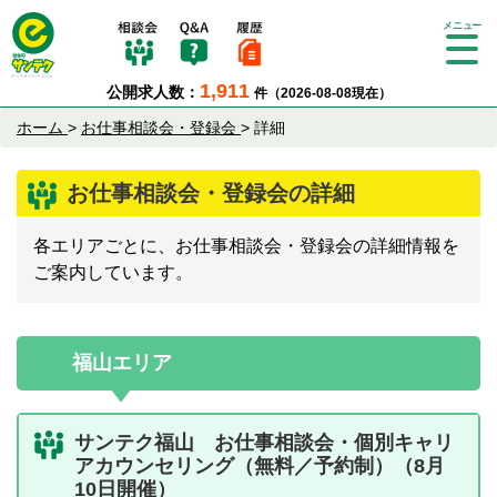
Tog
gle
1,911
公開求人数：
件（2026-08-08現在）
nav
igat
ホーム
>
お仕事相談会・登録会
>
詳細
ion
お仕事相談会・登録会の詳細
各エリアごとに、お仕事相談会・登録会の詳細情報を
ご案内しています。
福山エリア
サンテク福山 お仕事相談会・個別キャリ
アカウンセリング（無料／予約制）（8月
10日開催）