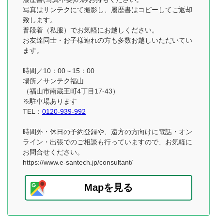
写真はサンテクにて撮影し、履歴書はコピーしてご返却
致します。
普段着（私服）でお気軽にお越しください。
お友達同士・お子様連れの方も多数お越しいただいてい
ます。
時間／10：00～15：00
場所／サンテク福山
（福山市南蔵王町4丁目17-43）
※駐車場あります
TEL：
0120-939-992
時間外・休日の予約登録や、遠方の方向けに電話・オン
ライン・出張でのご相談も行っていますので、お気軽に
お問合せください。
https://www.e-santech.jp/consultant/
Mapを見る