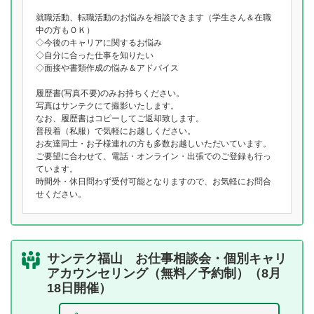
就職活動、転職活動のお悩みを相談できます（学生さん＆在職
中の方もＯＫ）
◇今後のキャリアに関するお悩み
◇自分に合った仕事を知りたい
◇面接や書類作成の悩み＆アドバイス
履歴書(写真不要)のみお持ちください。
写真はサンテクにて撮影いたします。
なお、履歴書はコピーしてご返却致します。
普段着（私服）で気軽にお越しください。
お友達同士・お子様連れの方も多数お越しいただいています。
ご要望に合わせて、電話・オンライン・出張でのご登録も行っ
ています。
時間外・休日問わず受付可能となりますので、お気軽にお問合
せください。
サンテク福山 お仕事相談会・個別キャリ
アカウンセリング（無料／予約制）（8月
18日開催）