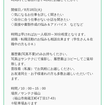
開催日／8月18日(火)
◇気になるお仕事を詳しく聞きたい
◇自分に合う仕事がないか話を聞きたい
◇面接や書類作成の悩み＆アドバイス などなど
時間は早ければお一人様20～30分程度となります。
就職・転職活動のお悩みも相談出来ます（学生さん＆在
職中の方もＯＫ）
履歴書(写真不要)のみお持ちください。
写真はサンテクにて撮影し、履歴書はコピーしてご返却
致します。
普段着（私服）でお気軽にお越しください。
お友達同士・お子様連れの方も多数お越しいただいてい
ます。
時間／10：00～15：00
場所／サンテク福山
（福山市南蔵王町4丁目17-43）
※駐車場あります